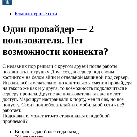
Компьютерные сети
Один провайдер — 2
пользователя. Нет
возможности коннекта?
С недавних пор решили с кругом друзей после работы
позалипать в игрушку. Друг создал сервер под своим
хостингом на белом айпи и отдельной машиной под сервер.
Играли, всё замечательно, но как только я сменил провайдера
на такого же как и у друга, то возможность подключиться к
серверу пропала. Другие же пользователи так же имеют
доступ. Марсшрут настраивали к порту, менял dns, но всё
попусту. Стоит попробовать зайти с мобильной сети - всё
работает.
Подскажите, может кто-то сталкивался с подобной
проблемой?
Вопрос задан
более года назад