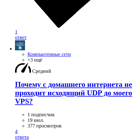
1
ответ
Компьютерные сети
+3 ещё
Средний
Почему с домашнего интернета не
проходит исходящий UDP до моего
VPS?
1 подписчик
19 июл.
377 просмотров
4
ответа