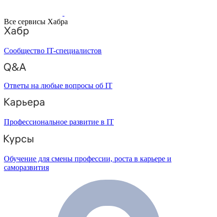
Все сервисы Хабра
Сообщество IT-специалистов
Ответы на любые вопросы об IT
Профессиональное развитие в IT
Обучение для смены профессии, роста в карьере и
саморазвития