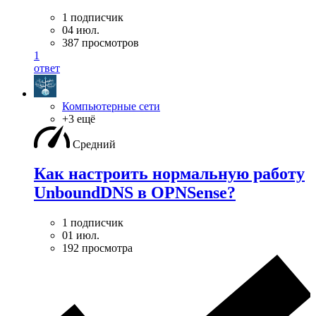
1 подписчик
04 июл.
387 просмотров
1
ответ
Компьютерные сети
+3 ещё
Средний
Как настроить нормальную работу
UnboundDNS в OPNSense?
1 подписчик
01 июл.
192 просмотра