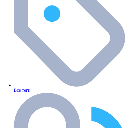
Все теги