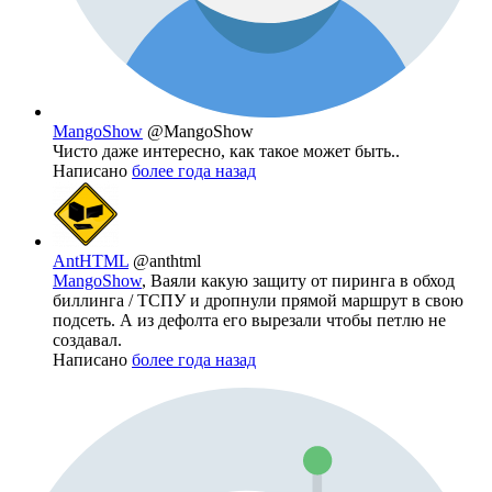
MangoShow
@MangoShow
Чисто даже интересно, как такое может быть..
Написано
более года назад
AntHTML
@anthtml
MangoShow
, Ваяли какую защиту от пиринга в обход
биллинга / ТСПУ и дропнули прямой маршрут в свою
подсеть. А из дефолта его вырезали чтобы петлю не
создавал.
Написано
более года назад