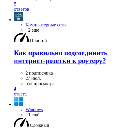
5
ответов
Компьютерные сети
+2 ещё
Простой
Как правильно подсоединить
интернет-розетки к роутеру?
2 подписчика
27 июл.
552 просмотра
4
ответа
Windows
+1 ещё
Сложный