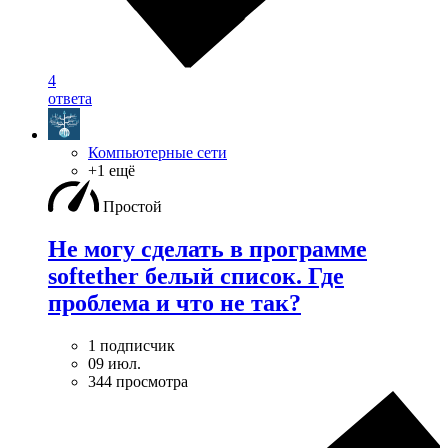
4
ответа
Компьютерные сети
+1 ещё
Простой
Не могу сделать в программе
softether белый список. Где
проблема и что не так?
1 подписчик
09 июл.
344 просмотра