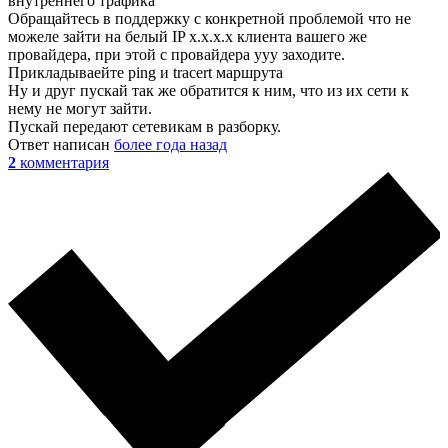
внутреннего трафика
Обращайтесь в поддержку с конкретной проблемой что не
можеле зайти на белый IP x.x.x.x клиента вашего же
провайдера, при этой с провайдера ууу заходите.
Прикладываейте ping и tracert маршрута
Ну и друг пускай так же обратится к ним, что из их сети к
нему не могут зайти.
Пускай передают сетевикам в разборку.
Ответ написан
более года назад
2
комментария