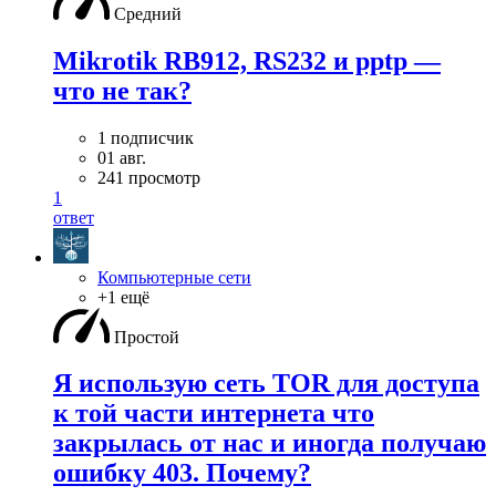
Средний
Mikrotik RB912, RS232 и pptp —
что не так?
1 подписчик
01 авг.
241 просмотр
1
ответ
Компьютерные сети
+1 ещё
Простой
Я использую сеть TOR для доступа
к той части интернета что
закрылась от нас и иногда получаю
ошибку 403. Почему?