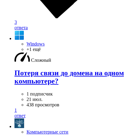
3
ответа
Windows
+1 ещё
Сложный
Потеря связи до домена на одном
компьютере?
1 подписчик
21 июл.
438 просмотров
1
ответ
Компьютерные сети