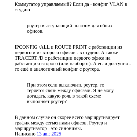
Коммутатор управляемый? Если да - конфиг VLAN в
студию.
роутер выступающий шлюзом для обоих
офисов.
IPCONFIG /ALL и ROUTE PRINT с рабстанции из
первого и из второго офисов - в студию. А также
TRACERT /D с рабстанции первого офиса на
рабстанцию второго (или наоборот). А если доступно -
то ещё и аналогичный конфиг с роутера.
При этом если выключить роутер, то
теряется связь между офисами. Я не могу
догадать, какую роль в такой схеме
выполняет роутер?
В данном случае он скорее всего маршрутизирует
трафик между сегментами офисов. Роутер и
маршрутизатор - это синонимы.
Написано
13 авг. 2025