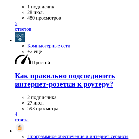
1 подписчик
28 июл.
480 просмотров
5
ответов
Компьютерные сети
+2 ещё
Простой
Как правильно подсоединить
интернет-розетки к роутеру?
2 подписчика
27 июл.
593 просмотра
4
ответа
Программное обеспечение и интернет-сервисы