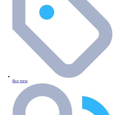
Все теги