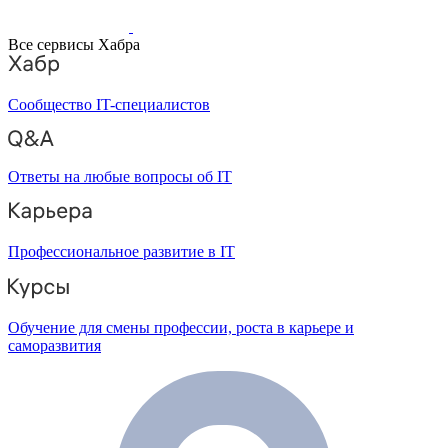
Все сервисы Хабра
Сообщество IT-специалистов
Ответы на любые вопросы об IT
Профессиональное развитие в IT
Обучение для смены профессии, роста в карьере и
саморазвития