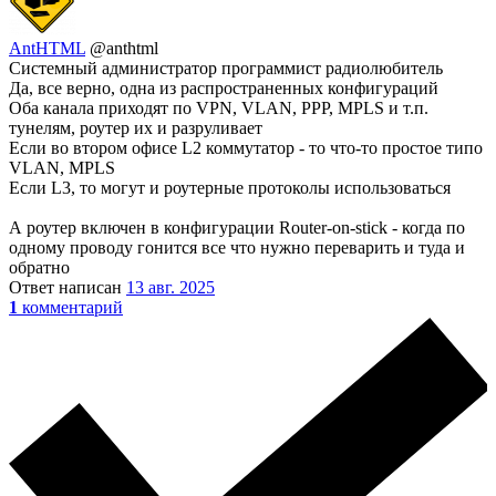
AntHTML
@anthtml
Системный администратор программист радиолюбитель
Да, все верно, одна из распространенных конфигураций
Оба канала приходят по VPN, VLAN, PPP, MPLS и т.п.
тунелям, роутер их и разруливает
Если во втором офисе L2 коммутатор - то что-то простое типо
VLAN, MPLS
Если L3, то могут и роутерные протоколы использоваться
А роутер включен в конфигурации Router-on-stick - когда по
одному проводу гонится все что нужно переварить и туда и
обратно
Ответ написан
13 авг. 2025
1
комментарий