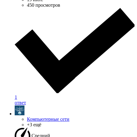
450 просмотров
1
ответ
Компьютерные сети
+3 ещё
Средний