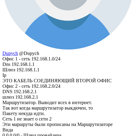
Dupych
@Dupych
Офис 1 - сеть 192.168.1.0/24
Dns 192.168.1.1
Шлюз 192.168.1.1
Ip
ЭТО КАБЕЛЬ СОЕДИНЯЮЩИЙ ВТОРОЙ ОФИС
Офис 2 - сеть 192.168.2.0/24
DNS 192.168.2.1
шлюз 192.168.2.1
Маршрутизатор. Выводит всех в интернет.
Так вот когда маршрутизатор выкдючен, то
Пакету некуда идти.
Сеть 1 не знает о сети 2
Эти маршруты были прописаны на Маршрутизаторе
Вида
0.0.0.0/0 - Шлюз провайдера