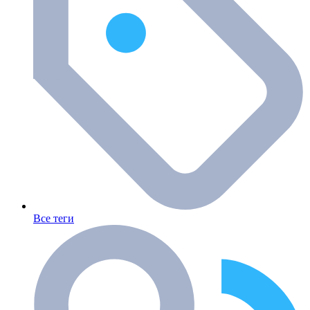
Все теги