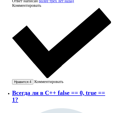
Ответ написан
более трёх лет назад
Комментировать
Комментировать
Нравится
4
Всегда ли в C++ false == 0, true ==
1?