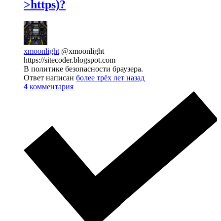
>https)?
xmoonlight
@xmoonlight
https://sitecoder.blogspot.com
В политике безопасности браузера.
Ответ написан
более трёх лет назад
4
комментария