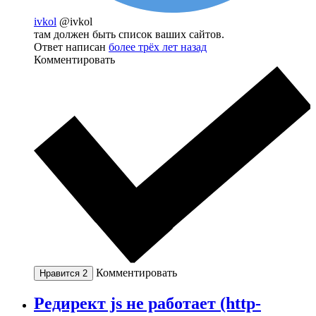
ivkol
@ivkol
там должен быть список ваших сайтов.
Ответ написан
более трёх лет назад
Комментировать
Комментировать
Нравится
2
Редирект js не работает (http-