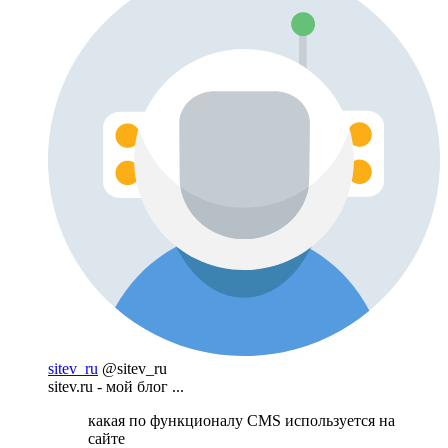
sitev_ru
@sitev_ru
sitev.ru - мой блог ...
какая по функционалу CMS используется на
сайте