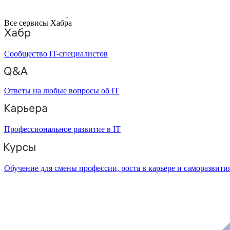
Все сервисы Хабра
Сообщество IT-специалистов
Ответы на любые вопросы об IT
Профессиональное развитие в IT
Обучение для смены профессии, роста в карьере и саморазвити