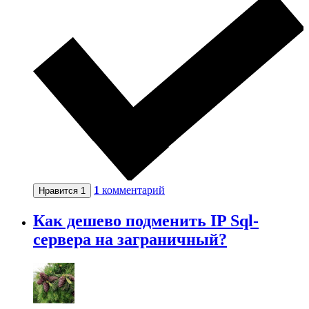
1
комментарий
Нравится
1
Как дешево подменить IP Sql-
сервера на заграничный?