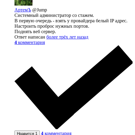
АртемЪ
@Jump
Системный администратор со стажем.
В первую очередь - взять у провайдера белый IP адрес.
Настроить проброс нужных портов.
Поднять веб сервер.
Ответ написан
более трёх лет назад
4
комментария
4
комментария
Нравится
1