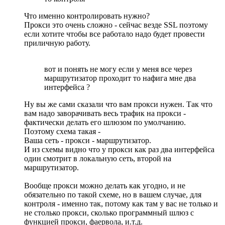
Что именно контролировать нужно?
Прокси это очень сложно - сейчас везде SSL поэтому
если хотите чтобы все работало надо будет провести
приличную работу.
вот и понять не могу если у меня все через
маршрутизатор проходит то нафига мне два
интерфейса ?
Ну вы же сами сказали что вам прокси нужен. Так что
вам надо заворачивать весь трафик на прокси -
фактически делать его шлюзом по умолчанию.
Поэтому схема такая -
Ваша сеть - прокси - маршрутизатор.
И из схемы видно что у прокси как раз два интерфейса
один смотрит в локальную сеть, второй на
маршрутизатор.
Вообще прокси можно делать как угодно, и не
обязательно по такой схеме, но в вашем случае, для
контроля - именно так, потому как там у вас не только и
не столько прокси, сколько программный шлюз с
функцией прокси, фаервола, и.т.д.