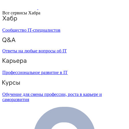
Все сервисы Хабра
Сообщество IT-специалистов
Ответы на любые вопросы об IT
Профессиональное развитие в IT
Обучение для смены профессии, роста в карьере и
саморазвития