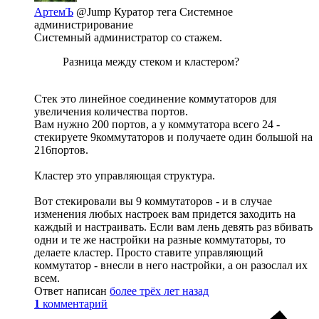
АртемЪ
@Jump
Куратор тега Системное
администрирование
Системный администратор со стажем.
Разница между стеком и кластером?
Стек это линейное соединение коммутаторов для
увеличения количества портов.
Вам нужно 200 портов, а у коммутатора всего 24 -
стекируете 9коммутаторов и получаете один большой на
216портов.
Кластер это управляющая структура.
Вот стекировали вы 9 коммутаторов - и в случае
изменения любых настроек вам придется заходить на
каждый и настраивать. Если вам лень девять раз вбивать
одни и те же настройки на разные коммутаторы, то
делаете кластер. Просто ставите управляющий
коммутатор - внесли в него настройки, а он разослал их
всем.
Ответ написан
более трёх лет назад
1
комментарий