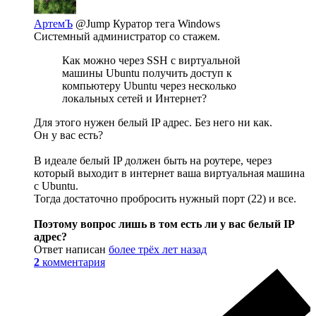
АртемЪ
@Jump
Куратор тега Windows
Системный администратор со стажем.
Как можно через SSH с виртуальной
машины Ubuntu получить доступ к
компьютеру Ubuntu через несколько
локальных сетей и Интернет?
Для этого нужен белый IP адрес. Без него ни как.
Он у вас есть?
В идеале белый IP должен быть на роутере, через
который выходит в интернет ваша виртуальная машина
с Ubuntu.
Тогда достаточно пробросить нужный порт (22) и все.
Поэтому вопрос лишь в том есть ли у вас белый IP
адрес?
Ответ написан
более трёх лет назад
2
комментария