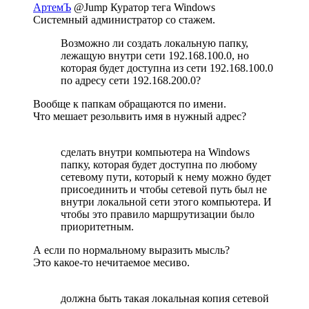
АртемЪ
@Jump
Куратор тега Windows
Системный администратор со стажем.
Возможно ли создать локальную папку,
лежащую внутри сети 192.168.100.0, но
которая будет доступна из сети 192.168.100.0
по адресу сети 192.168.200.0?
Вообще к папкам обращаются по имени.
Что мешает резольвить имя в нужный адрес?
сделать внутри компьютера на Windows
папку, которая будет доступна по любому
сетевому пути, который к нему можно будет
присоединить и чтобы сетевой путь был не
внутри локальной сети этого компьютера. И
чтобы это правило маршрутизации было
приоритетным.
А если по нормальному выразить мысль?
Это какое-то нечитаемое месиво.
должна быть такая локальная копия сетевой