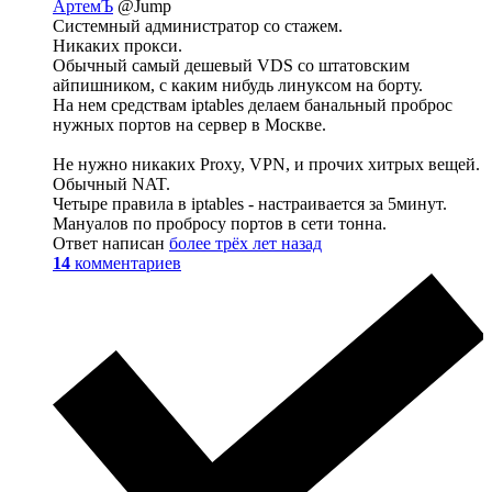
АртемЪ
@Jump
Системный администратор со стажем.
Никаких прокси.
Обычный самый дешевый VDS со штатовским
айпишником, с каким нибудь линуксом на борту.
На нем средствам iptables делаем банальный проброс
нужных портов на сервер в Москве.
Не нужно никаких Proxy, VPN, и прочих хитрых вещей.
Обычный NAT.
Четыре правила в iptables - настраивается за 5минут.
Мануалов по пробросу портов в сети тонна.
Ответ написан
более трёх лет назад
14
комментариев