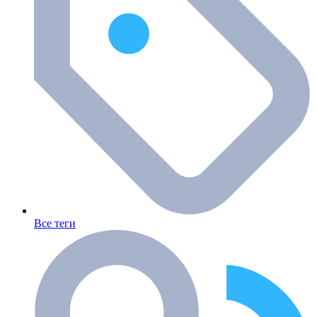
Все теги