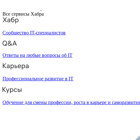
Все сервисы Хабра
Сообщество IT-специалистов
Ответы на любые вопросы об IT
Профессиональное развитие в IT
Обучение для смены профессии, роста в карьере и саморазвити