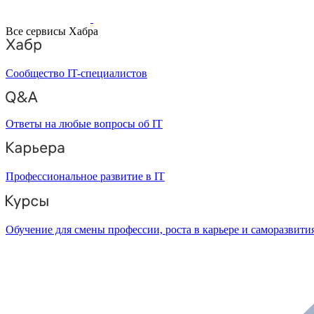
Все сервисы Хабра
Сообщество IT-специалистов
Ответы на любые вопросы об IT
Профессиональное развитие в IT
Обучение для смены профессии, роста в карьере и саморазвити