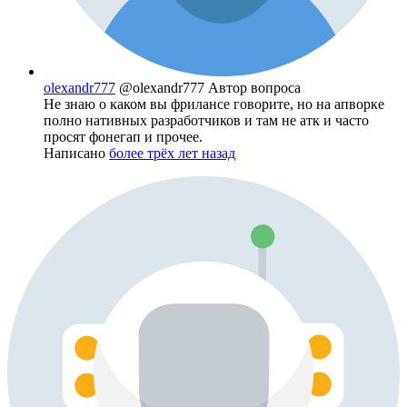
olexandr777
@olexandr777
Автор вопроса
Не знаю о каком вы фрилансе говорите, но на апворке
полно нативных разработчиков и там не атк и часто
просят фонегап и прочее.
Написано
более трёх лет назад