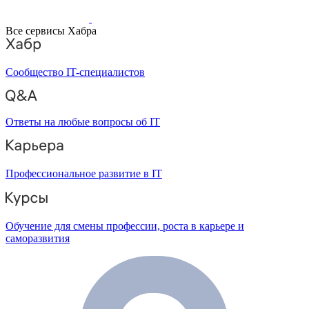
Все сервисы Хабра
Сообщество IT-специалистов
Ответы на любые вопросы об IT
Профессиональное развитие в IT
Обучение для смены профессии, роста в карьере и
саморазвития