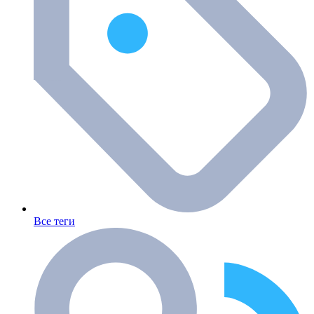
Все теги