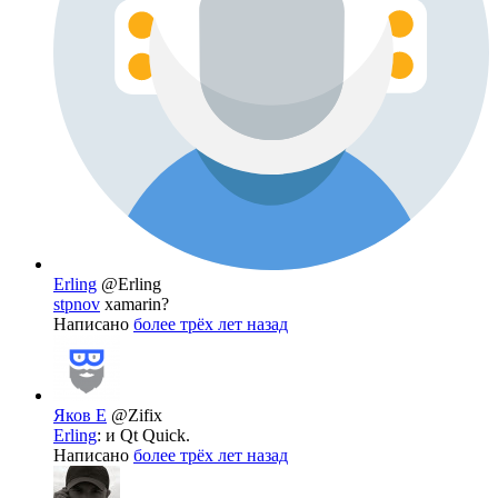
Erling
@Erling
stpnov
xamarin?
Написано
более трёх лет назад
Яков Е
@Zifix
Erling
: и Qt Quick.
Написано
более трёх лет назад