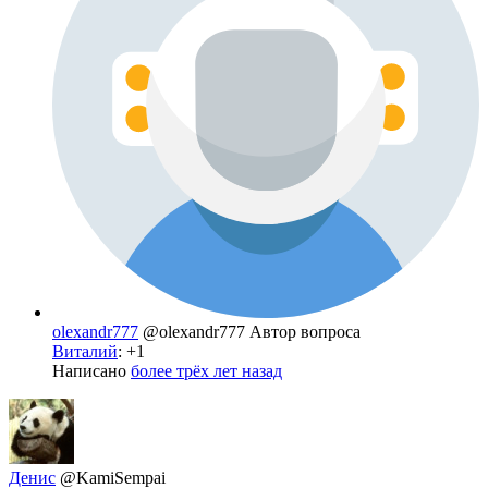
olexandr777
@olexandr777
Автор вопроса
Виталий
: +1
Написано
более трёх лет назад
Денис
@KamiSempai