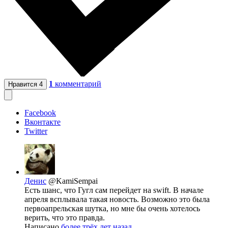
1
комментарий
Нравится
4
Facebook
Вконтакте
Twitter
Денис
@KamiSempai
Есть шанс, что Гугл сам перейдет на swift. В начале
апреля всплывала такая новость. Возможно это была
первоапрельская шутка, но мне бы очень хотелось
верить, что это правда.
Написано
более трёх лет назад