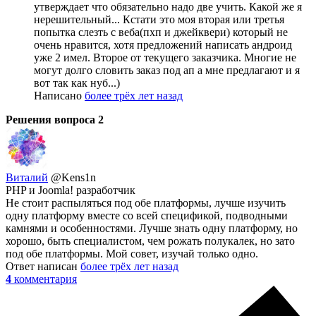
утверждает что обязательно надо две учить. Какой же я
нерешительный... Кстати это моя вторая или третья
попытка слезть с веба(пхп и джейквери) который не
очень нравится, хотя предложений написать андроид
уже 2 имел. Второе от текущего заказчика. Многие не
могут долго словить заказ под ап а мне предлагают и я
вот так как нуб...)
Написано
более трёх лет назад
Решения вопроса
2
Виталий
@Kens1n
PHP и Joomla! разработчик
Не стоит распыляться под обе платформы, лучше изучить
одну платформу вместе со всей спецификой, подводными
камнями и особенностями. Лучше знать одну платформу, но
хорошо, быть специалистом, чем рожать полукалек, но зато
под обе платформы. Мой совет, изучай только одно.
Ответ написан
более трёх лет назад
4
комментария