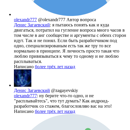
olexandr777
@olexandr777
Автор вопроса
Денис Загаевский
: я пытаюсь понять как и куда
двигаться, потратил на гугление вопроса много часов в
том числе в анг сообществе и аргументы с обеих сторон
идут. Так и не понял. Если быть разработчиком под
одно, специализированым есть так же тру то все
нормально в принципе. Я личность просто такая что
люблю привязываться к чему то одному и не люблю
расплываться.
Написано
более трёх лет назад
Денис Загаевский
@zagayevskiy
olexandr777
: ну берите что-то одно, и не
"расплывайтесь", что тут думать? Как андроид-
разработчик со стажем, благословляю вас на это!
Написано
более трёх лет назад