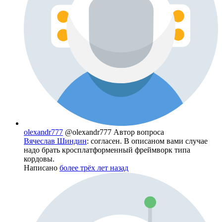
olexandr777
@olexandr777
Автор вопроса
Вячеслав Шиндин
: согласен. В описаном вами случае
надо брать кросплатформенный фреймворк типа
кордовы.
Написано
более трёх лет назад