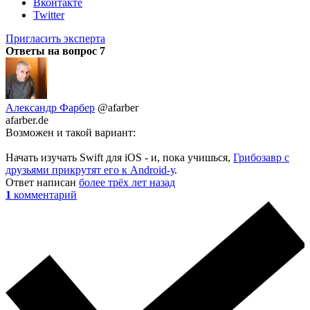
Вконтакте
Twitter
Пригласить эксперта
Ответы на вопрос
7
Александр Фарбер
@afarber
afarber.de
Возможен и такой вариант:
Начать изучать Swift для iOS - и, пока учишься,
Грибозавр с
друзьями прикрутят его к Android-у
.
Ответ написан
более трёх лет назад
1
комментарий