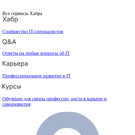
Все сервисы Хабра
Сообщество IT-специалистов
Ответы на любые вопросы об IT
Профессиональное развитие в IT
Обучение для смены профессии, роста в карьере и
саморазвития