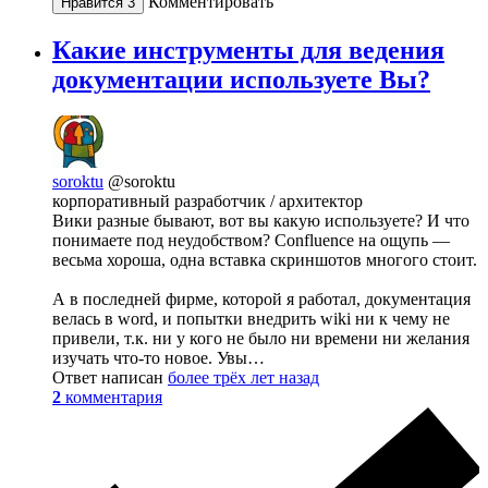
Комментировать
Нравится
3
Какие инструменты для ведения
документации используете Вы?
soroktu
@soroktu
корпоративный разработчик / архитектор
Вики разные бывают, вот вы какую используете? И что
понимаете под неудобством? Confluence на ощупь —
весьма хороша, одна вставка скриншотов многого стоит.
А в последней фирме, которой я работал, документация
велась в word, и попытки внедрить wiki ни к чему не
привели, т.к. ни у кого не было ни времени ни желания
изучать что-то новое. Увы…
Ответ написан
более трёх лет назад
2
комментария