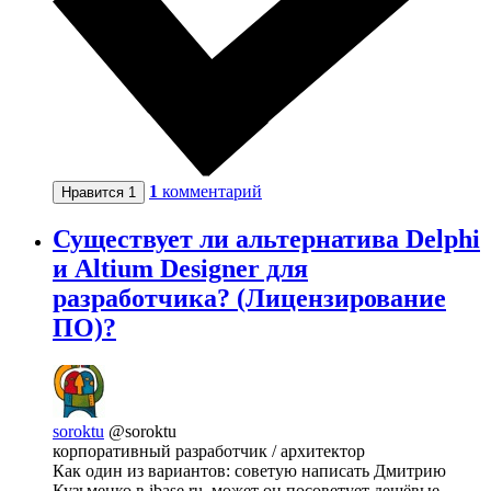
1
комментарий
Нравится
1
Существует ли альтернатива Delphi
и Altium Designer для
разработчика? (Лицензирование
ПО)?
soroktu
@soroktu
корпоративный разработчик / архитектор
Как один из вариантов: советую написать Дмитрию
Кузьменко в ibase.ru, может он посоветует дешёвые