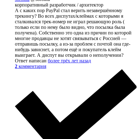
корпоративный разработчик / архитектор
А с каких пор PayPal стал верить незавершённому
трекингу? Во всех диспутах/клеймах с которыми я
сталкивался трек-номер не играл решающую роль (
только если по нему было видно, что посылка была
получена). Собственно это одна из причин по которой
многие продавцы не хотят связываться с Россией —
отправишь посылку, а из-за проблем с почтой она где-
нибудь зависнет, а потом ещё и покупатель клейм
выиграет. А диспут вы открывали о неполучении?
Ответ написан
более трёх лет назад
2
комментария