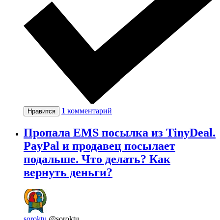
1
комментарий
Нравится
Пропала EMS посылка из TinyDeal.
PayPal и продавец посылает
подальше. Что делать? Как
вернуть деньги?
soroktu
@soroktu