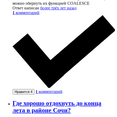
можно обернуть их функцией COALESCE
Ответ написан
более трёх лет назад
1
комментарий
1
комментарий
Нравится
4
Где хорошо отдохнуть до конца
лета в районе Сочи?