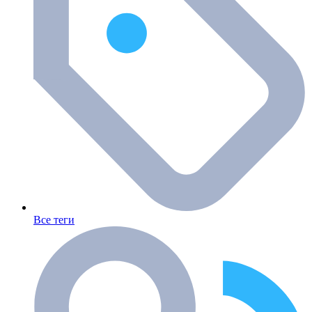
Все теги