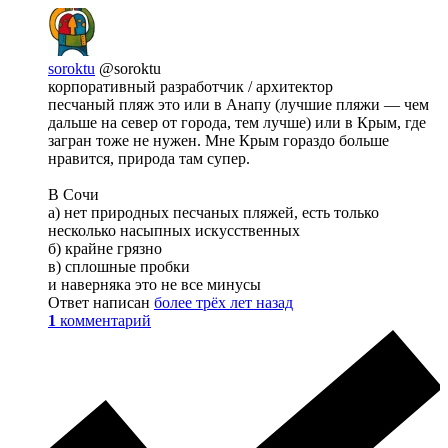
soroktu
@soroktu
корпоративный разработчик / архитектор
песчаный пляж это или в Анапу (лучшие пляжи — чем
дальше на север от города, тем лучше) или в Крым, где
загран тоже не нужен. Мне Крым гораздо больше
нравится, природа там супер.
В Сочи
а) нет природных песчаных пляжей, есть только
несколько насыпных искусственных
б) крайне грязно
в) сплошные пробки
и наверняка это не все минусы
Ответ написан
более трёх лет назад
1
комментарий