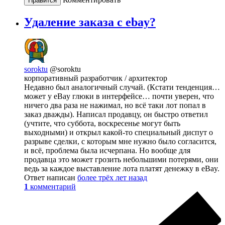
Нравится
Удаление заказа с ebay?
soroktu
@soroktu
корпоративный разработчик / архитектор
Недавно был аналогичный случай. (Кстати тенденция…
может у eBay глюки в интерфейсе… почти уверен, что
ничего два раза не нажимал, но всё таки лот попал в
заказ дважды). Написал продавцу, он быстро ответил
(учтите, что суббота, воскресенье могут быть
выходными) и открыл какой-то специальный диспут о
разрыве сделки, с которым мне нужно было согласится,
и всё, проблема была исчерпана. Но вообще для
продавца это может грозить небольшими потерями, они
ведь за каждое выставление лота платят денежку в eBay.
Ответ написан
более трёх лет назад
1
комментарий