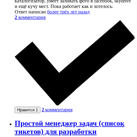
каталогизатор, умеет заливать фото в facebook, skydrive
и ещё кучу мест. Пока работает как и хотелось.
Ответ написан
более трёх лет назад
2
комментария
2
комментария
Нравится
1
Простой менеджер задач (список
тикетов) для разработки