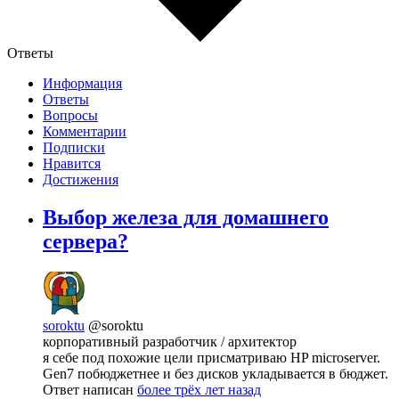
Ответы
Информация
Ответы
Вопросы
Комментарии
Подписки
Нравится
Достижения
Выбор железа для домашнего
сервера?
soroktu
@soroktu
корпоративный разработчик / архитектор
я себе под похожие цели присматриваю HP microserver.
Gen7 побюджетнее и без дисков укладывается в бюджет.
Ответ написан
более трёх лет назад