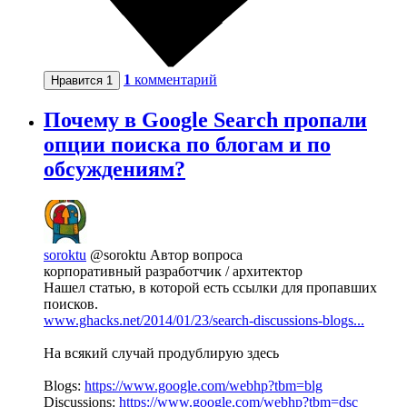
1
комментарий
Нравится
1
Почему в Google Search пропали
опции поиска по блогам и по
обсуждениям?
soroktu
@soroktu
Автор вопроса
корпоративный разработчик / архитектор
Нашел статью, в которой есть ссылки для пропавших
поисков.
www.ghacks.net/2014/01/23/search-discussions-blogs...
На всякий случай продублирую здесь
Blogs:
https://www.google.com/webhp?tbm=blg
Discussions:
https://www.google.com/webhp?tbm=dsc