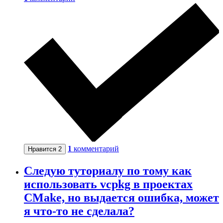
1
комментарий
Нравится
2
Следую туториалу по тому как
использовать vcpkg в проектах
CMake, но выдается ошибка, может
я что-то не сделала?