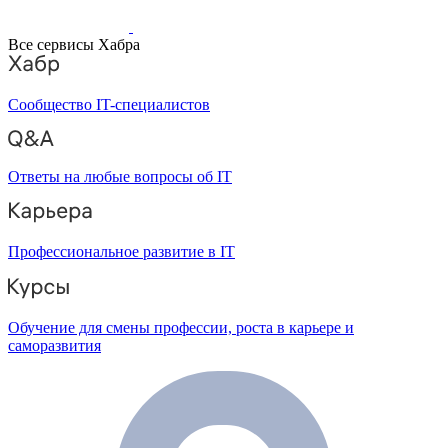
Все сервисы Хабра
Сообщество IT-специалистов
Ответы на любые вопросы об IT
Профессиональное развитие в IT
Обучение для смены профессии, роста в карьере и
саморазвития