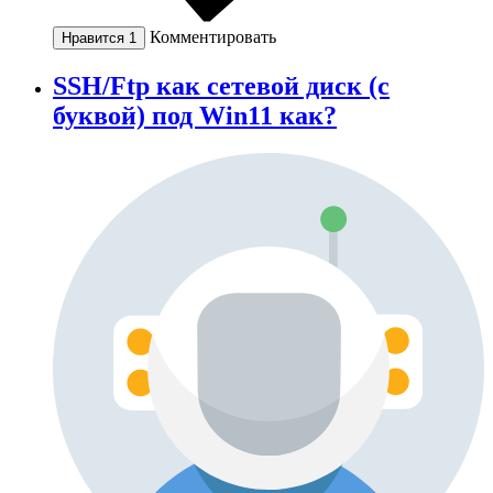
Комментировать
Нравится
1
SSH/Ftp как сетевой диск (с
буквой) под Win11 как?