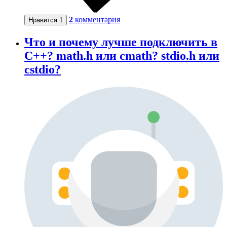
2
комментария
Нравится
1
Что и почему лучше подключить в
C++? math.h или cmath? stdio.h или
cstdio?