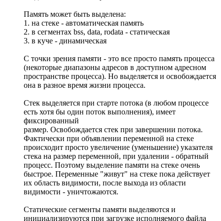
Память может быть выделена:
1. на стеке - автоматическая память
2. в сегментах bss, data, rodata - статическая
3. в куче - динамическая
С точки зрения памяти - это все просто память процесса
(некоторые диапазоны адресов в доступном адресном
пространстве процесса). Но выделяется и освобождается
она в разное время жизни процесса.
Стек выделяется при старте потока (в любом процессе
есть хотя бы один поток выполнения), имеет
фиксированный
размер. Освобождается стек при завершении потока.
Фактически при объявлении переменной на стеке
происходит просто увеличение (уменьшение) указателя
стека на размер переменной, при удалении - обратный
процесс. Поэтому выделение памяти на стеке очень
быстрое. Переменные "живут" на стеке пока действует
их область видимости, после выхода из области
видимости - уничтожаются.
Статические сегменты памяти выделяются и
инициализируются при загрузке исполняемого файла