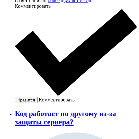
Ответ написан
более двух лет назад
Комментировать
Комментировать
Нравится
Код работает по другому из-за
защиты сервера?