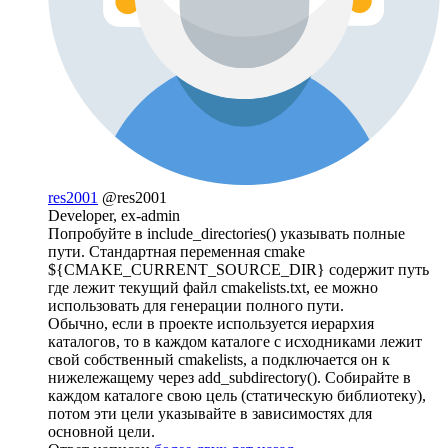
res2001
@res2001
Developer, ex-admin
Попробуйте в include_directories() указывать полные
пути. Стандартная переменная cmake
${CMAKE_CURRENT_SOURCE_DIR} содержит путь
где лежит текущий файл cmakelists.txt, ее можно
использовать для генерации полного пути.
Обычно, если в проекте используется иерархия
каталогов, то в каждом каталоге с исходниками лежит
свой собственный cmakelists, а подключается он к
нижележащему через add_subdirectory(). Собирайте в
каждом каталоге свою цель (статическую библиотеку),
потом эти цели указывайте в зависимостях для
основной цели.