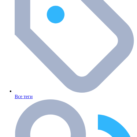
Все теги