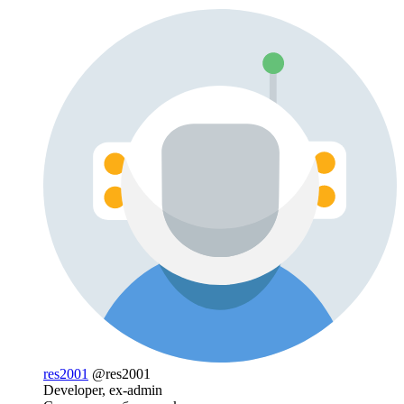
res2001
@res2001
Developer, ex-admin