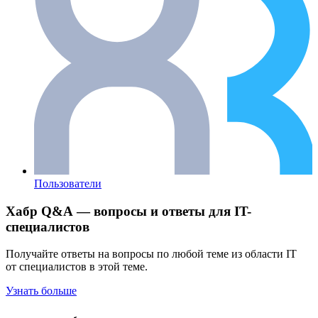
Пользователи
Хабр Q&A — вопросы и ответы для IT-
специалистов
Получайте ответы на вопросы по любой теме из области IT
от специалистов в этой теме.
Узнать больше