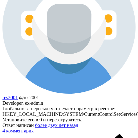
res2001
@res2001
Developer, ex-admin
Глобально за пересылку отвечает параметр в реестре:
HKEY_LOCAL_MACHINE\SYSTEM\CurrentControlSet\Services\Tcp
Установите его в 0 и перезагрузитесь.
Ответ написан
более двух лет назад
4
комментария