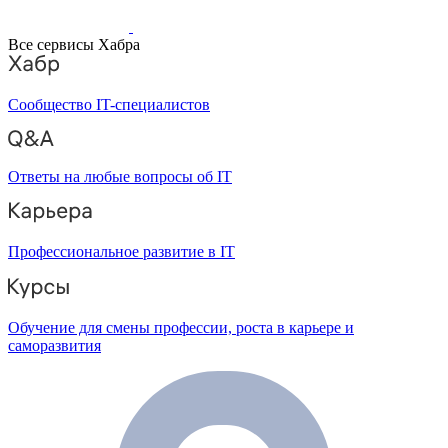
Все сервисы Хабра
Сообщество IT-специалистов
Ответы на любые вопросы об IT
Профессиональное развитие в IT
Обучение для смены профессии, роста в карьере и
саморазвития