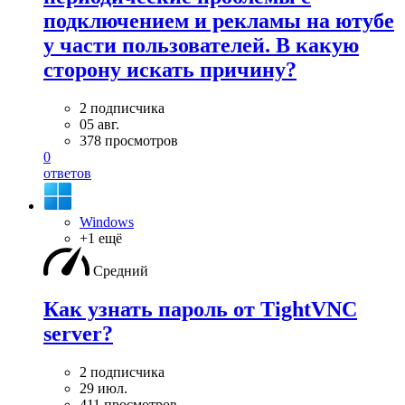
подключением и рекламы на ютубе
у части пользователей. В какую
сторону искать причину?
2 подписчика
05 авг.
378 просмотров
0
ответов
Windows
+1 ещё
Средний
Как узнать пароль от TightVNC
server?
2 подписчика
29 июл.
411 просмотров