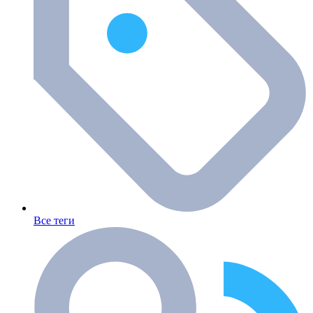
Все теги