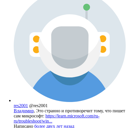
res2001
@res2001
Владимир
, Это странно и противоречит тому, что пишет
сам микрософт:
https://learn.microsoft.com/ru-
ru/troubleshoot/win...
Написано
более двух лет назад