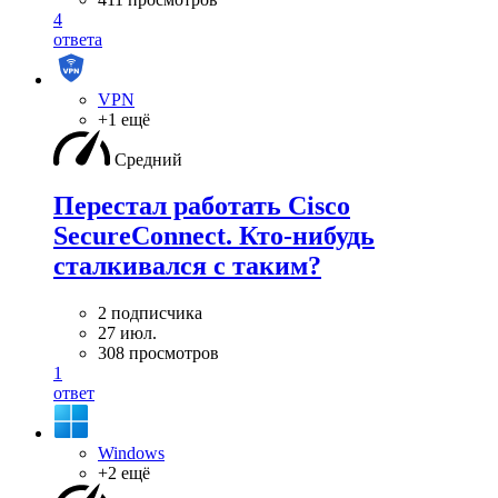
4
ответа
VPN
+1 ещё
Средний
Перестал работать Cisco
SecureConnect. Кто-нибудь
сталкивался с таким?
2 подписчика
27 июл.
308 просмотров
1
ответ
Windows
+2 ещё