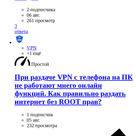
2 подписчика
06 авг.
261 просмотр
3
ответа
VPN
+1 ещё
Простой
При раздаче VPN с телефона на ПК
не работают мнего онлайн
функций. Как правильно раздать
интернет без ROOT прав?
1 подписчик
05 авг.
232 просмотра