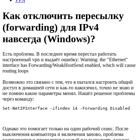
VPN
Как отключить пересылку
(forwarding) для IPv4
навсегда (Windows)?
Есть проблема. В последнее время перестал работать
настроенный vpn и выдаёт ошибку: Warning: the "Ethernet"
interface has Forwarding/WeakHostSend enabled, which will cause
routing loops
Возможно это связано с тем, что я пытался настроить общий
доступ в домашней сети и как-то накосячил, точно не знаю и
не помню какие параметры менял. Нашёл решение проблемы
через команду:
Set-NetIPInterface -ifindex 14 -Forwarding Disabled
Однако это помогает только на один рабочий сеанс. После
выключения компьютера и включения заново, проблема
возвращается и приходится каждый раз выполнять данную