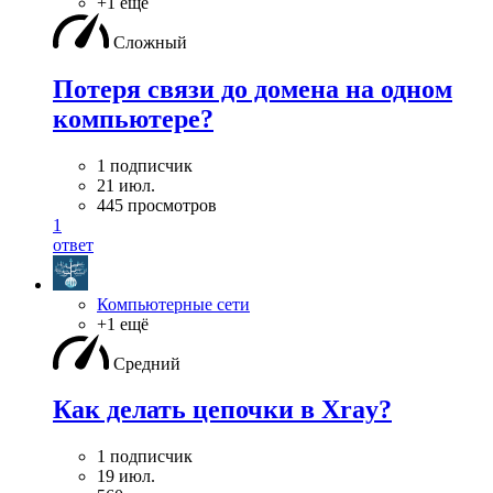
+1 ещё
Сложный
Потеря связи до домена на одном
компьютере?
1 подписчик
21 июл.
445 просмотров
1
ответ
Компьютерные сети
+1 ещё
Средний
Как делать цепочки в Xray?
1 подписчик
19 июл.