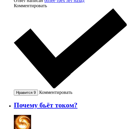
Ответ написан
более трёх лет назад
Комментировать
Комментировать
Нравится
9
Почему бьёт током?