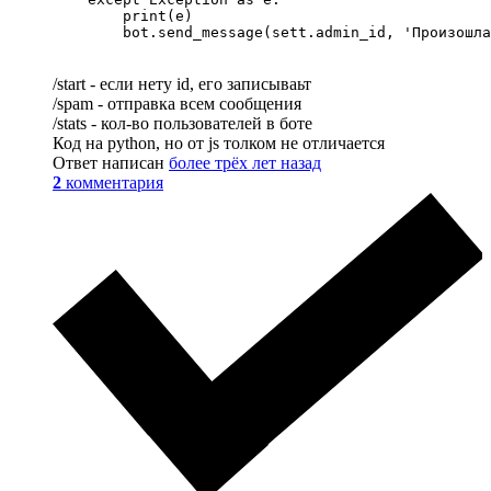
        print(e)

        bot.send_message(sett.admin_id, 'Произошла
/start - если нету id, его записываьт
/spam - отправка всем сообщения
/stats - кол-во пользователей в боте
Код на python, но от js толком не отличается
Ответ написан
более трёх лет назад
2
комментария