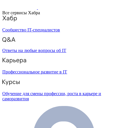
Все сервисы Хабра
Сообщество IT-специалистов
Ответы на любые вопросы об IT
Профессиональное развитие в IT
Обучение для смены профессии, роста в карьере и
саморазвития