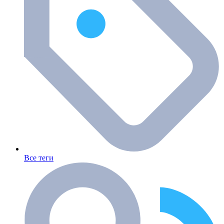
Все теги