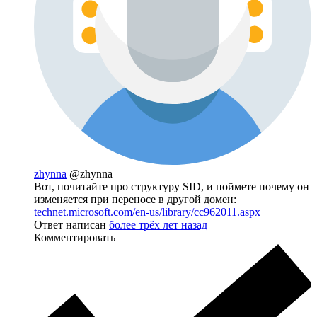
zhynna
@zhynna
Вот, почитайте про структуру SID, и поймете почему он
изменяется при переносе в другой домен:
technet.microsoft.com/en-us/library/cc962011.aspx
Ответ написан
более трёх лет назад
Комментировать