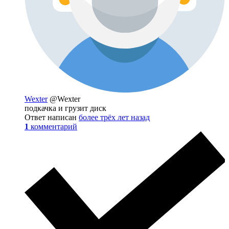
Wexter
@Wexter
подкачка и грузит диск
Ответ написан
более трёх лет назад
1
комментарий