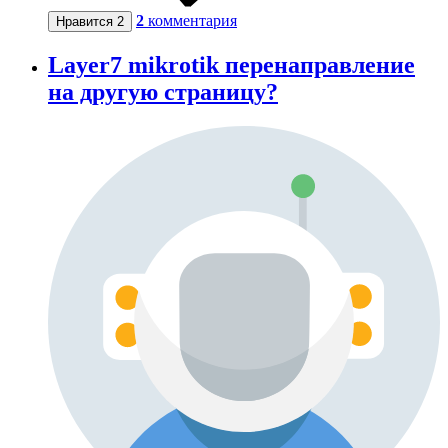
2
комментария
Нравится
2
Layer7 mikrotik перенаправление
на другую страницу?