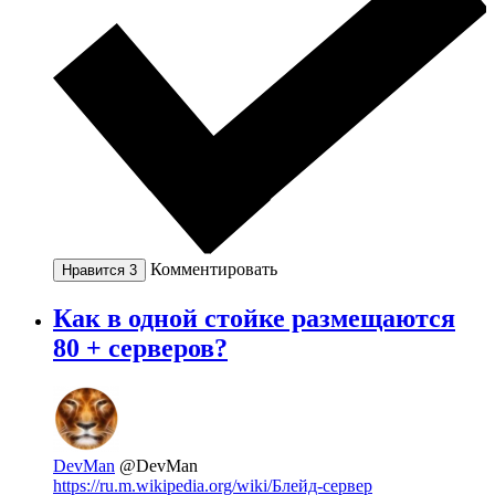
Комментировать
Нравится
3
Как в одной стойке размещаются
80 + серверов?
DevMan
@DevMan
https://ru.m.wikipedia.org/wiki/Блейд-сервер