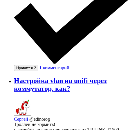
1
комментарий
Нравится
2
Настройка vlan на unifi через
коммутатор, как?
Сергей
@edinorog
Троллей не кормить!
настройка виланов производится на TP-LINK T1500-