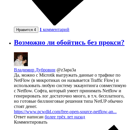
1
комментарий
Нравится
4
Возможно ли обойтись без прокси?
Владимир Дубровин
@z3apa3a
Да, можно с Microtik выгружать данные о трафике по
NetFlow (в микротиках он называется Traffic Flow) и
использовать любую систему эккаунтинга совместимую
с Netflow. Софта, который умеет принимать Netflow и
генерировать лог достаточно много, в т.ч. бесплатного,
но готовые биллинговые решения типа NetUP обычно
стоят денег.
https://www.pcwdld.com/free-open-source-netflow-an...
Ответ написан
более трёх лет назад
Комментировать