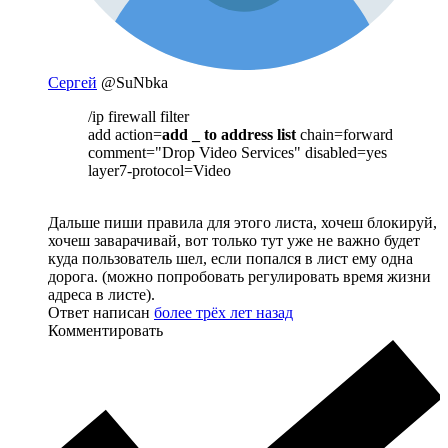
Сергей
@SuNbka
/ip firewall filter
add action=
add _ to address list
chain=forward
comment="Drop Video Services" disabled=yes
layer7-protocol=Video
Дальше пиши правила для этого листа, хочеш блокируй,
хочеш заварачивай, вот только тут уже не важно будет
куда пользователь шел, если попался в лист ему одна
дорога. (можно попробовать регулировать время жизни
адреса в листе).
Ответ написан
более трёх лет назад
Комментировать