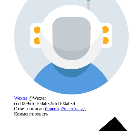
Wexter
@Wexter
ccr1009/rb1100ahx2/rb1100ahx4
Ответ написан
более трёх лет назад
Комментировать