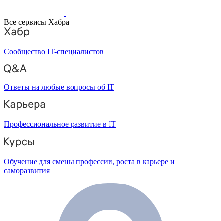
Все сервисы Хабра
Сообщество IT-специалистов
Ответы на любые вопросы об IT
Профессиональное развитие в IT
Обучение для смены профессии, роста в карьере и
саморазвития