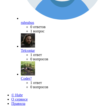
rubrubus
0 ответов
1 вопрос
Telcontar
1 ответ
0 вопросов
Coder?
1 ответ
0 вопросов
© Habr
О сервисе
Правила