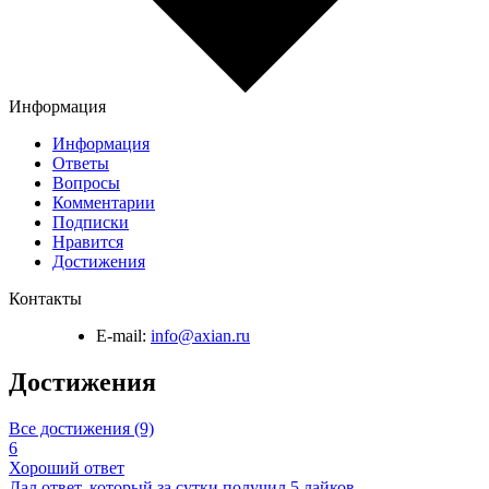
Информация
Информация
Ответы
Вопросы
Комментарии
Подписки
Нравится
Достижения
Контакты
E-mail:
info@axian.ru
Достижения
Все достижения (9)
6
Хороший ответ
Дал ответ, который за сутки получил 5 лайков