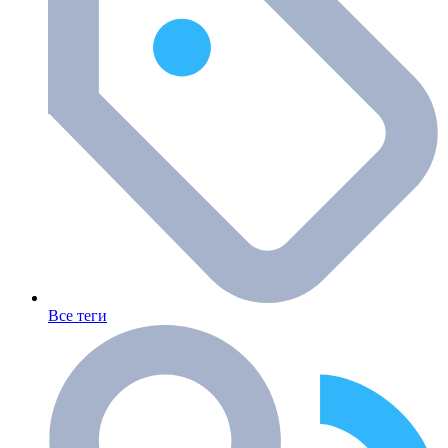
Все теги