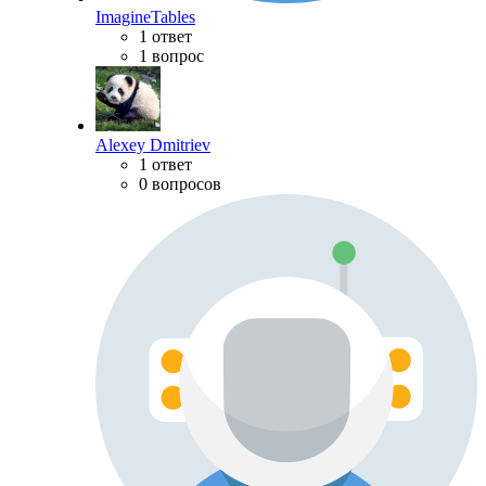
ImagineTables
1 ответ
1 вопрос
Alexey Dmitriev
1 ответ
0 вопросов