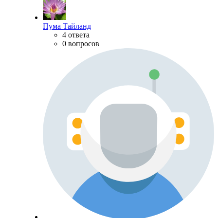
Пума Тайланд
4 ответа
0 вопросов