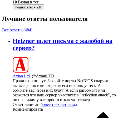
10
Вклад в тег
Подписаться
21k
Лучшие ответы
пользователя
Все ответы (484)
Hetzner шлет письма с жалобой на
сервер?
Axian Ltd.
@AxianLTD
Правильно пишут. Закройте порты NetBIOS снаружи,
вы все равно ими скорее всего не пользуетесь. А
бомбить вас через них будут. А если разбомбят или
окажется что ваш сервер участвует в "reflection attack", то
по правилам у вас просто отключат сервер.
Ответ написан
более трёх лет назад
Комментировать