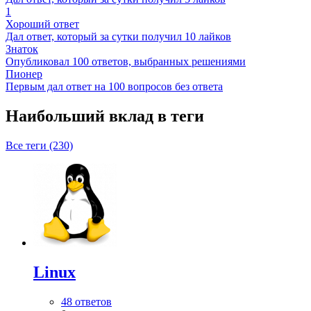
1
Хороший ответ
Дал ответ, который за сутки получил 10 лайков
Знаток
Опубликовал 100 ответов, выбранных решениями
Пионер
Первым дал ответ на 100 вопросов без ответа
Наибольший вклад в теги
Все теги (230)
Linux
48 ответов