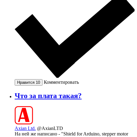
Комментировать
Нравится
10
Что за плата такая?
Axian Ltd.
@AxianLTD
На ней же написано - "Shield for Arduino, stepper motor