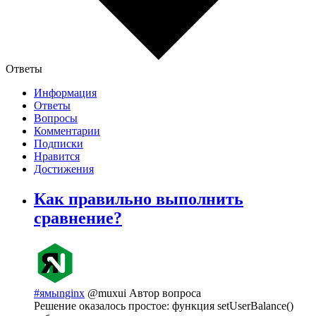
Ответы
Информация
Ответы
Вопросы
Комментарии
Подписки
Нравится
Достижения
Как правильно выполнить
сравнение?
#ямыnginx
@muxui
Автор вопроса
Решение оказалось простое: функция setUserBalance()