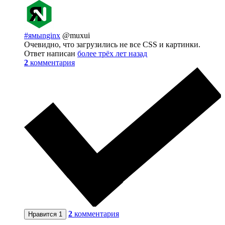
#ямыnginx
@muxui
Очевидно, что загрузились не все CSS и картинки.
Ответ написан
более трёх лет назад
2
комментария
2
комментария
Нравится
1