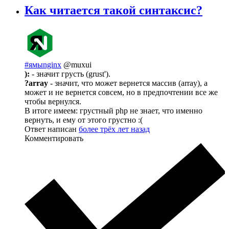
Как читается такой синтаксис?
#ямыnginx
@muxui
):
- значит грусть (grust').
?array
- значит, что может вернется массив (array), а
может и не вернется совсем, но в предпочтении все же
чтобы вернулся.
В итоге имеем: грустный php не знает, что именно
вернуть, и ему от этого грустно :(
Ответ написан
более трёх лет назад
Комментировать