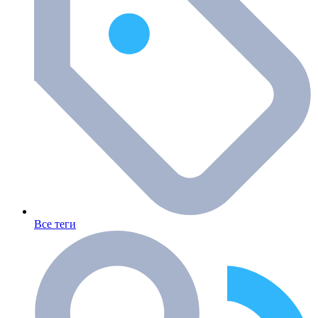
Все теги