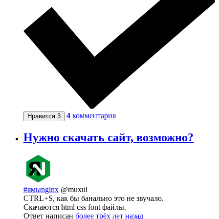
4
комментария
Нравится
3
Нужно скачать сайт, возможно?
#ямыnginx
@muxui
CTRL+S, как бы банально это не звучало.
Скачаются html css font файлы.
Ответ написан
более трёх лет назад