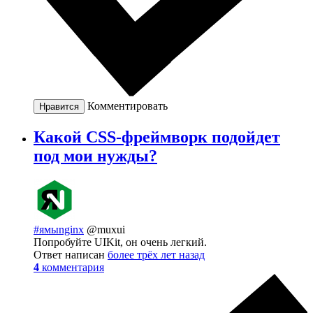
Комментировать
Нравится
Какой CSS-фреймворк подойдет
под мои нужды?
#ямыnginx
@muxui
Попробуйте UIKit, он очень легкий.
Ответ написан
более трёх лет назад
4
комментария