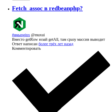
Fetch_assoc в redbeanphp?
#ямыnginx
@muxui
Вместо getRow юзай getAll, там сразу массив выводит
Ответ написан
более трёх лет назад
Комментировать