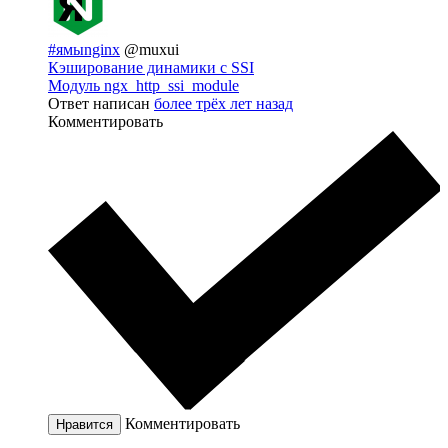
#ямыnginx
@muxui
Кэширование динамики с SSI
Модуль ngx_http_ssi_module
Ответ написан
более трёх лет назад
Комментировать
Комментировать
Нравится