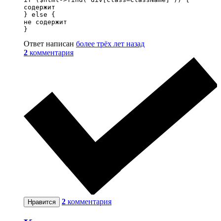
содержит

} else {

не содержит

}
Ответ написан
более трёх лет назад
2
комментария
2
комментария
Нравится