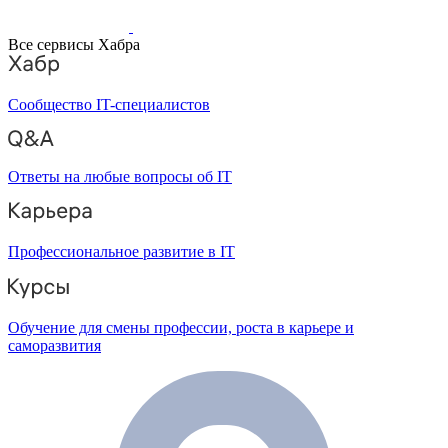
Все сервисы Хабра
Сообщество IT-специалистов
Ответы на любые вопросы об IT
Профессиональное развитие в IT
Обучение для смены профессии, роста в карьере и
саморазвития