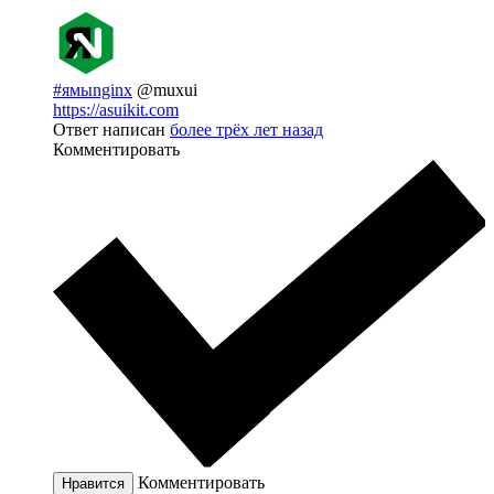
#ямыnginx
@muxui
https://asuikit.com
Ответ написан
более трёх лет назад
Комментировать
Комментировать
Нравится