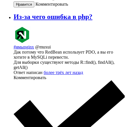
Комментировать
Нравится
Из-за чего ошибка в php?
#ямыnginx
@muxui
Дак потому что RedBean использует PDO, а вы его
хотите в MySQLi перевести.
Для выборки существуют методы R::find(), findAll(),
getAll()
Ответ написан
более трёх лет назад
Комментировать