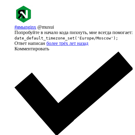
#ямыnginx
@muxui
Попробуйте в начало кода пихнуть, мне всегда помогает:
date_default_timezone_set('Europe/Moscow');
Ответ написан
более трёх лет назад
Комментировать