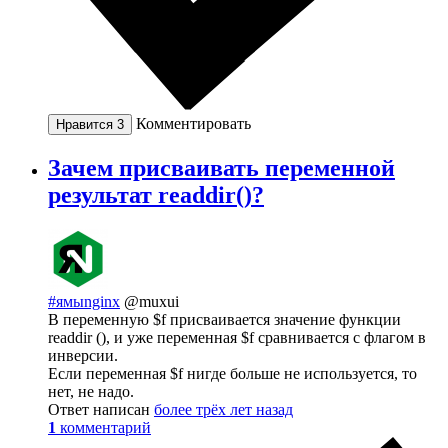
Комментировать
Нравится
3
Зачем присваивать переменной
результат readdir()?
#ямыnginx
@muxui
В переменную $f присваивается значение функции
readdir (), и уже переменная $f сравнивается с флагом в
инверсии.
Если переменная $f нигде больше не используется, то
нет, не надо.
Ответ написан
более трёх лет назад
1
комментарий