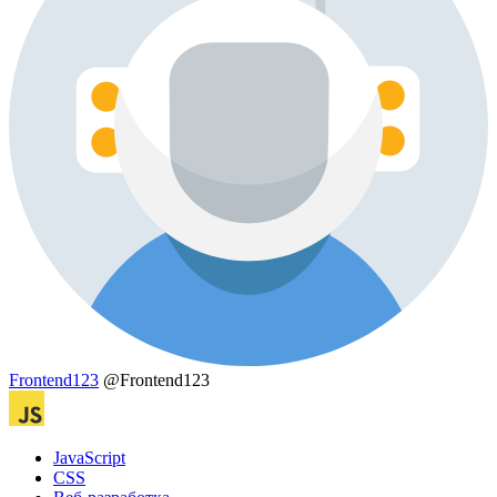
Frontend123
@Frontend123
JavaScript
CSS