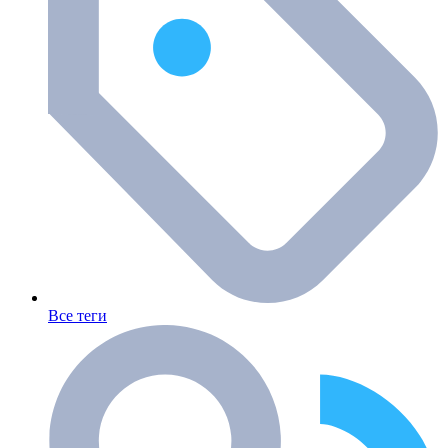
Все теги