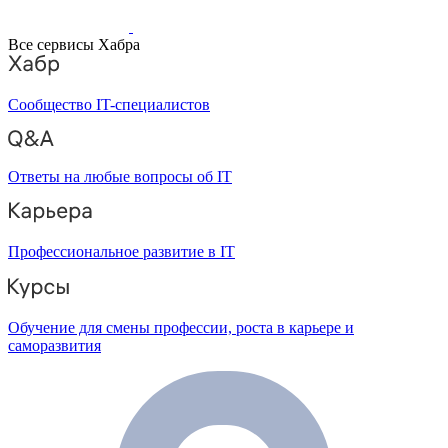
Все сервисы Хабра
Сообщество IT-специалистов
Ответы на любые вопросы об IT
Профессиональное развитие в IT
Обучение для смены профессии, роста в карьере и
саморазвития