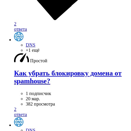
2
ответа
DNS
+1 ещё
Простой
Как убрать блокировку домена от
spamhouse?
1 подписчик
20 мар.
382 просмотра
2
ответа
DNS