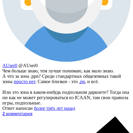
AUser0
@AUser0
Чем больше знаю, тем лучше понимаю, как мало знаю.
А что за зона .ppn? Среди стандартных общеземных такой
зоны
просто нет
. Самое близкое - это
.pn
, и всё.
Или это зона в каком-нибудь подпольном даркнете? Тогда она
ни как не может регулироваться из ICAAN, там свои правила
игры, подпольные.
Ответ написан
более трёх лет назад
2
комментария