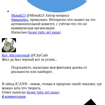
Monah23
@Monah23
Автор вопроса
#ямыnginx
, прикольно. Интересно что скажет на это
антимонопольной комитет, с учётом что это не
коммерческая организация
Написано
более трёх лет назад
Кот Абсолютный
@CityCat4
Жил да был черный кот за углом...
Подскажите, насколько моя фантазия далека от
реальности или наоборот.
В обход ICANN - никак, только в пределах своей локалки, где
можно хоть что творить.
Ответ написан
более трёх лет назад
4
комментария