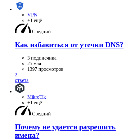
VPN
+1 ещё
Средний
Как избавиться от утечки DNS?
3 подписчика
25 мая
1397 просмотров
2
ответа
MikroTik
+1 ещё
Средний
Почему не удается разрешить
имена?