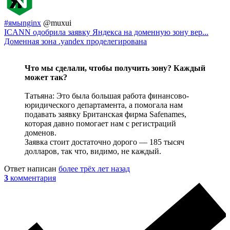
#ямыnginx
@muxui
ICANN одобрила заявку Яндекса на доменную зону вер...
Доменная зона .yandex проделегирована
Что мы сделали, чтобы получить зону? Каждый
может так?
Татьяна: Это была большая работа финансово-
юридического департамента, а помогала нам
подавать заявку Британская фирма Safenames,
которая давно помогает нам с регистраций
доменов.
Заявка стоит достаточно дорого — 185 тысяч
долларов, так что, видимо, не каждый.
Ответ написан
более трёх лет назад
3
комментария