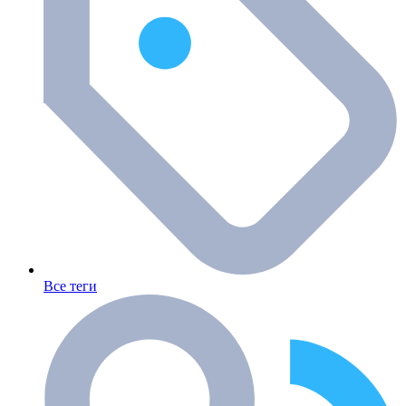
Все теги