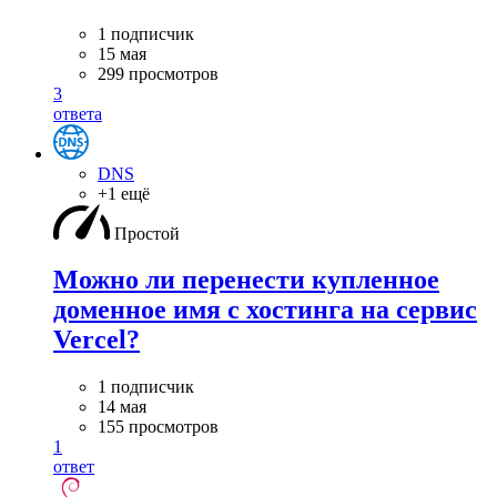
1 подписчик
15 мая
299 просмотров
3
ответа
DNS
+1 ещё
Простой
Можно ли перенести купленное
доменное имя с хостинга на сервис
Vercel?
1 подписчик
14 мая
155 просмотров
1
ответ