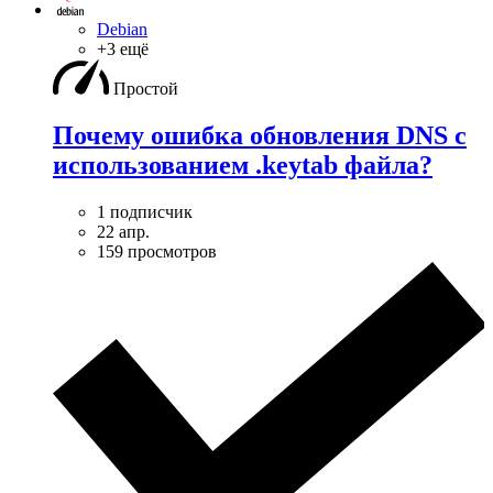
Debian
+3 ещё
Простой
Почему ошибка обновления DNS с
использованием .keytab файла?
1 подписчик
22 апр.
159 просмотров