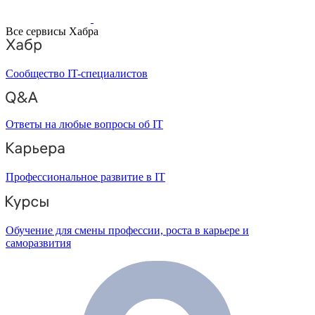
Все сервисы Хабра
Сообщество IT-специалистов
Ответы на любые вопросы об IT
Профессиональное развитие в IT
Обучение для смены профессии, роста в карьере и
саморазвития