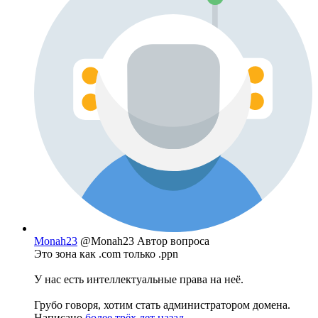
Monah23
@Monah23
Автор вопроса
Это зона как .com только .ppn
У нас есть интеллектуальные права на неё.
Грубо говоря, хотим стать администратором домена.
Написано
более трёх лет назад