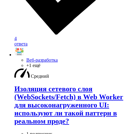
4
ответа
Веб-разработка
+1 ещё
Средний
Изоляция сетевого слоя
(WebSockets/Fetch) в Web Worker
для высоконагруженного UI:
используют ли такой паттерн в
реальном проде?
1 подписчик