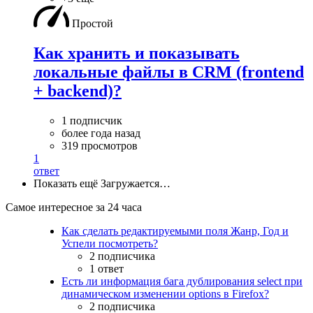
Простой
Как хранить и показывать
локальные файлы в CRM (frontend
+ backend)?
1 подписчик
более года назад
319 просмотров
1
ответ
Показать ещё
Загружается…
Самое интересное за 24 часа
Как сделать редактируемыми поля Жанр, Год и
Успели посмотреть?
2 подписчика
1 ответ
Есть ли информация бага дублирования select при
динамическом изменении options в Firefox?
2 подписчика