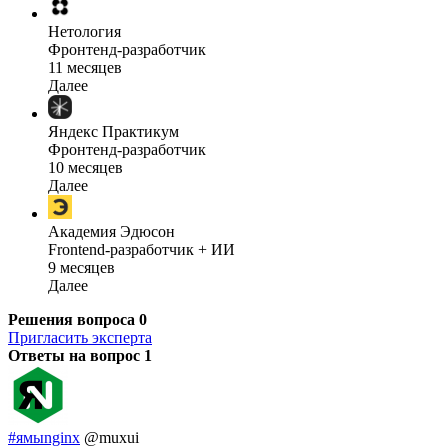
Нетология
Фронтенд-разработчик
11 месяцев
Далее
Яндекс Практикум
Фронтенд-разработчик
10 месяцев
Далее
Академия Эдюсон
Frontend-разработчик + ИИ
9 месяцев
Далее
Решения вопроса
0
Пригласить эксперта
Ответы на вопрос
1
#ямыnginx
@muxui