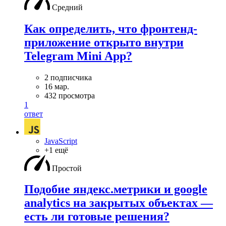
Средний
Как определить, что фронтенд-
приложение открыто внутри
Telegram Mini App?
2 подписчика
16 мар.
432 просмотра
1
ответ
JavaScript
+1 ещё
Простой
Подобие яндекс.метрики и google
analytics на закрытых объектах —
есть ли готовые решения?