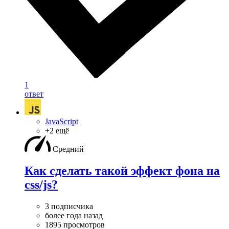
1
ответ
JavaScript
+2 ещё
Средний
Как сделать такой эффект фона на
css/js?
3 подписчика
более года назад
1895 просмотров