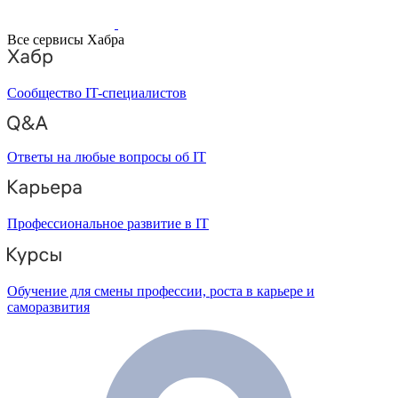
Все сервисы Хабра
Сообщество IT-специалистов
Ответы на любые вопросы об IT
Профессиональное развитие в IT
Обучение для смены профессии, роста в карьере и
саморазвития