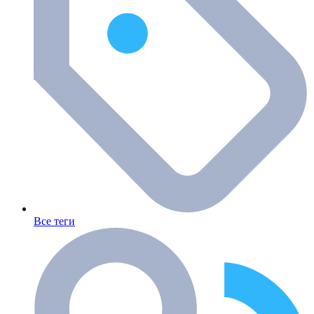
Все теги