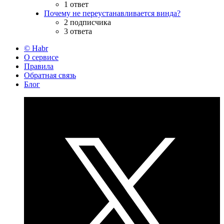
1 ответ
Почему не переустанавливается винда?
2 подписчика
3 ответа
© Habr
О сервисе
Правила
Обратная связь
Блог