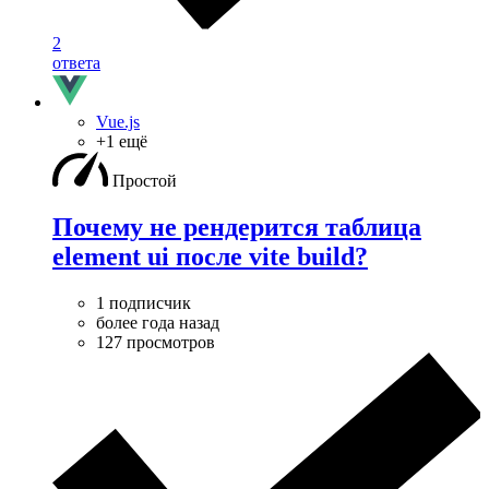
2
ответа
Vue.js
+1 ещё
Простой
Почему не рендерится таблица
element ui после vite build?
1 подписчик
более года назад
127 просмотров