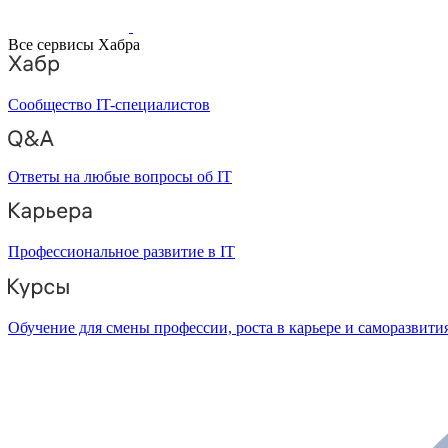
Все сервисы Хабра
Сообщество IT-специалистов
Ответы на любые вопросы об IT
Профессиональное развитие в IT
Обучение для смены профессии, роста в карьере и саморазвити