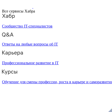
Все сервисы Хабра
Сообщество IT-специалистов
Ответы на любые вопросы об IT
Профессиональное развитие в IT
Обучение для смены профессии, роста в карьере и саморазвити