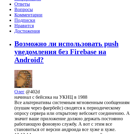
Ответы
Вопросы
Комментарии
Подписки
Нравится
Достижения
Возможно ли использовать push
уведомления без Firebase на
Android?
Олег
@402d
начинал с бейсика на УКНЦ в 1988
Все альтернативы системным мгновенным сообщениям
(пушам через фаербейс) сводятся к периодическому
опросу сервера или открытому вебсокет соединению. А
значит ваше приложение должно держать постоянно
работающую фоновую службу. А вот с этим все
становиться от версии андроида все хуже и хуже.