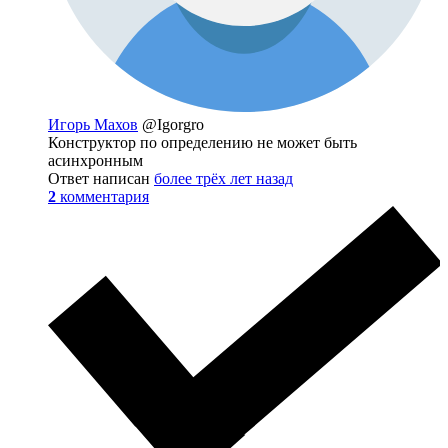
Игорь Махов
@Igorgro
Конструктор по определению не может быть
асинхронным
Ответ написан
более трёх лет назад
2
комментария