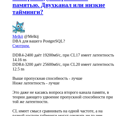
памятью. Двухканал или низкие
тайминги?
Melkij
@Melkij
DBA для вашего PostgreSQL?
Смотрим.
DDR4-2400 даёт 19200мб/с, при CL17 имеет латентность
14.16 ns
DDR4-3200 даёт 25600мб/с, при CL20 имеет латентность
12.5 ns
Выше пропускная способность - лучше
Ниже латентность - лучше
Это даже не касаясь вопроса второго канала памяти, в
теории дающего удвоение пропускной способности при
той же латентности.
CL имеет смысл сравнивать на одной частоте, а на
разной частоте тайминги могут означать не то чем