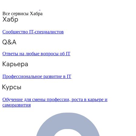
Все сервисы Хабра
Сообщество IT-специалистов
Ответы на любые вопросы об IT
Профессиональное развитие в IT
Обучение для смены профессии, роста в карьере и
саморазвития