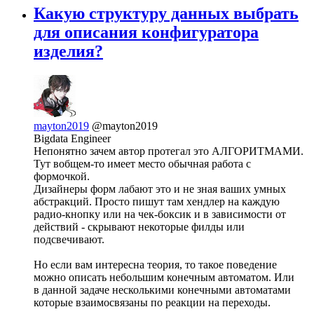
Какую структуру данных выбрать
для описания конфигуратора
изделия?
mayton2019
@mayton2019
Bigdata Engineer
Непонятно зачем автор протегал это АЛГОРИТМАМИ.
Тут вобщем-то имеет место обычная работа с
формочкой.
Дизайнеры форм лабают это и не зная ваших умных
абстракций. Просто пишут там хендлер на каждую
радио-кнопку или на чек-боксик и в зависимости от
действий - скрывают некоторые филды или
подсвечивают.
Но если вам интересна теория, то такое поведение
можно описать небольшим конечным автоматом. Или
в данной задаче несколькими конечными автоматами
которые взаимосвязаны по реакции на переходы.