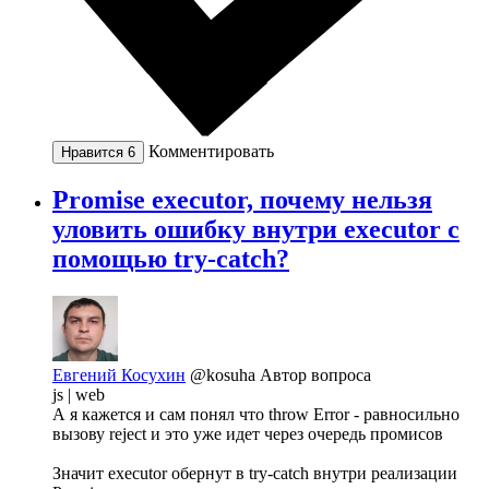
Комментировать
Нравится
6
Promise executor, почему нельзя
уловить ошибку внутри executor с
помощью try-catch?
Евгений Косухин
@kosuha
Автор вопроса
js | web
А я кажется и сам понял что throw Error - равносильно
вызову reject и это уже идет через очередь промисов
Значит executor обернут в try-catch внутри реализации