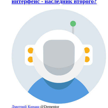
интерфейс - наследник второго?
Дмитрий Кинаш
@Dementor