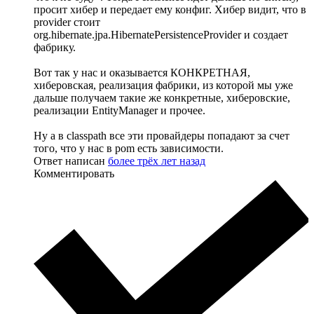
просит хибер и передает ему конфиг. Хибер видит, что в
provider стоит
org.hibernate.jpa.HibernatePersistenceProvider и создает
фабрику.
Вот так у нас и оказывается КОНКРЕТНАЯ,
хиберовская, реализация фабрики, из которой мы уже
дальше получаем такие же конкретные, хиберовские,
реализации EntityManager и прочее.
Ну а в classpath все эти провайдеры попадают за счет
того, что у нас в pom есть зависимости.
Ответ написан
более трёх лет назад
Комментировать