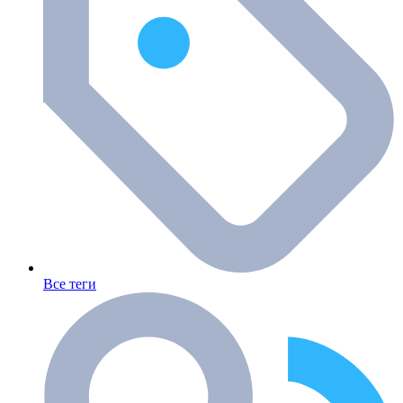
Все теги