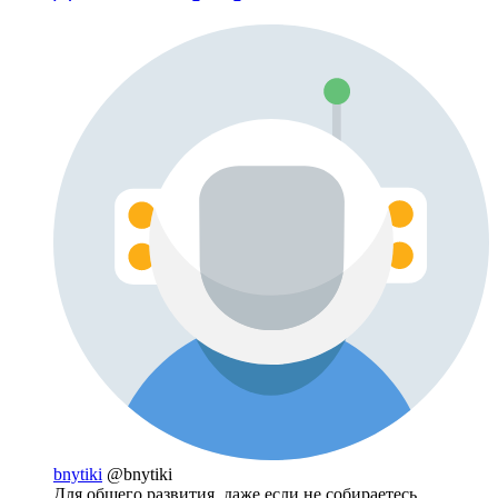
bnytiki
@bnytiki
Для общего развития, даже если не собираетесь