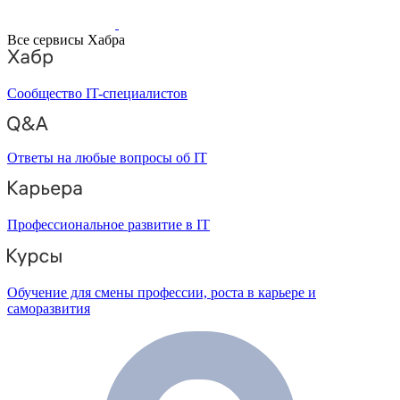
Все сервисы Хабра
Сообщество IT-специалистов
Ответы на любые вопросы об IT
Профессиональное развитие в IT
Обучение для смены профессии, роста в карьере и
саморазвития