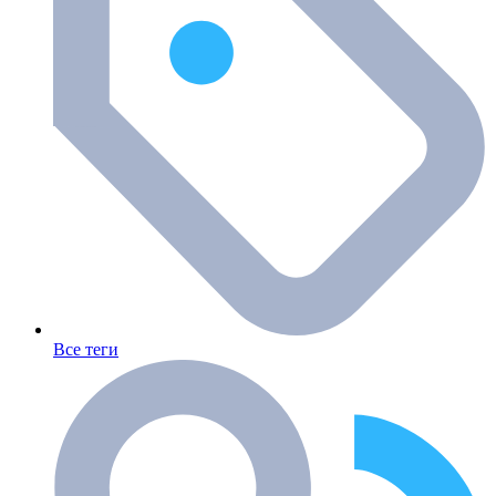
Все теги