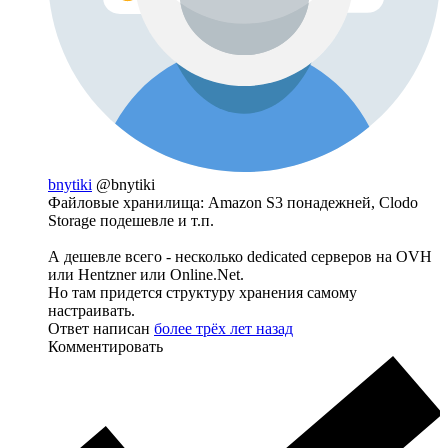
bnytiki
@bnytiki
Файловые хранилища: Amazon S3 понадежней, Clodo
Storage подешевле и т.п.
А дешевле всего - несколько dedicated серверов на OVH
или Hentzner или Online.Net.
Но там придется структуру хранения самому
настраивать.
Ответ написан
более трёх лет назад
Комментировать