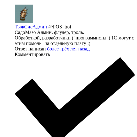
ТыжСисАдмин
@POS_troi
СадоМазо Админ, флудер, троль.
Обработкой, разработчики ("программисты") 1С могут с
этим помочь - за отдельную плату :)
Ответ написан
более трёх лет назад
Комментировать