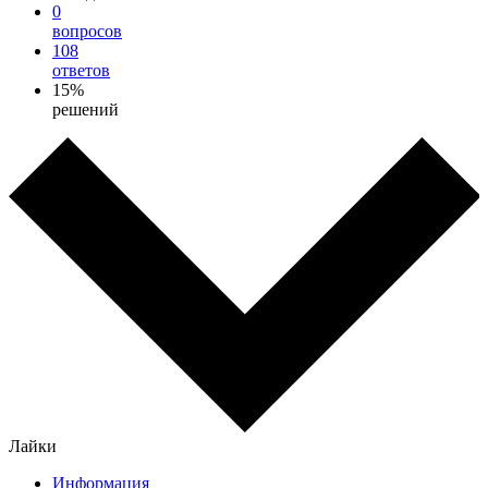
0
вопросов
108
ответов
15%
решений
Лайки
Информация