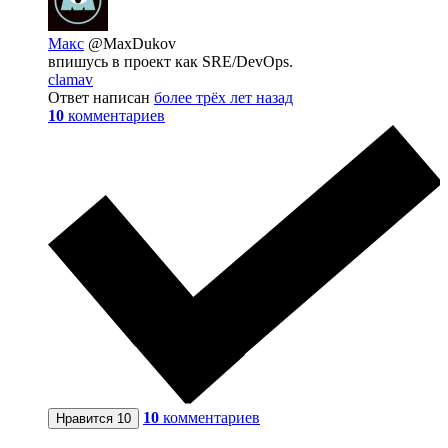
Макс
@MaxDukov
впишусь в проект как SRE/DevOps.
clamav
Ответ написан
более трёх лет назад
10
комментариев
10
комментариев
Нравится
10