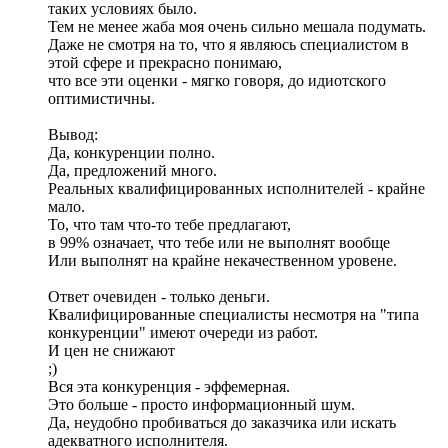
таких условиях было.
Тем не менее жаба моя очень сильно мешала подумать.
Даже не смотря на то, что я являюсь специалистом в
этой сфере и прекрасно понимаю,
что все эти оценки - мягко говоря, до идиотского
оптимистичны.
Вывод:
Да, конкуренции полно.
Да, предложений много.
Реальных квалифицированных исполнителей - крайне
мало.
То, что там что-то тебе предлагают,
в 99% означает, что тебе или не выполнят вообще
Или выполнят на крайне некачественном уровене.
Ответ очевиден - только деньги.
Квалифицированные специалисты несмотря на "типа
конкуренции" имеют очереди из работ.
И цен не снижают
;)
Вся эта конкуренция - эффемерная.
Это больше - просто информационный шум.
Да, неудобно пробиваться до заказчика или искать
адекватного исполнителя.