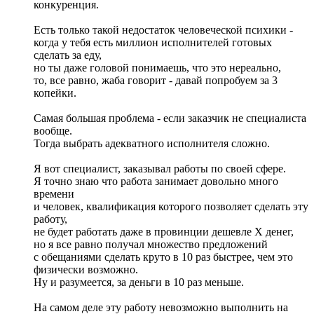
конкуренция.
Есть только такой недостаток человеческой психики -
когда у тебя есть миллион исполнителей готовых
сделать за еду,
но ты даже головой понимаешь, что это нереально,
то, все равно, жаба говорит - давай попробуем за 3
копейки.
Самая большая проблема - если заказчик не специалиста
вообще.
Тогда выбрать адекватного исполнителя сложно.
Я вот специалист, заказывал работы по своей сфере.
Я точно знаю что работа занимает довольно много
времени
и человек, квалификация которого позволяет сделать эту
работу,
не будет работать даже в провинции дешевле Х денег,
но я все равно получал множество предложений
с обещаниями сделать круто в 10 раз быстрее, чем это
физически возможно.
Ну и разумеется, за деньги в 10 раз меньше.
На самом деле эту работу невозможно выполнить на