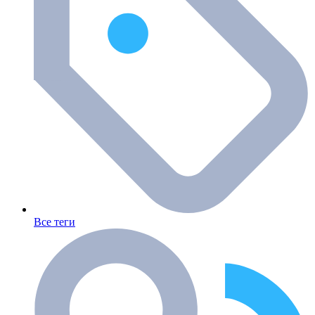
Все теги