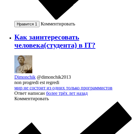
Комментировать
Нравится
1
Как заинтересовать
человека(студента) в IT?
Dimonchik
@dimonchik2013
non progredi est regredi
мир не состоит из одних только программистов
Ответ написан
более трёх лет назад
Комментировать