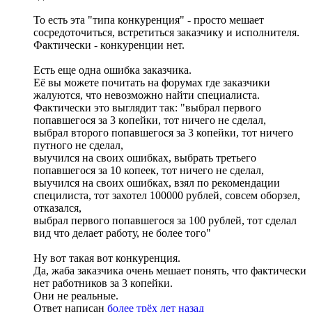
То есть эта "типа конкуренция" - просто мешает
сосредоточиться, встретиться заказчику и исполнителя.
Фактически - конкуренции нет.
Есть еще одна ошибка заказчика.
Её вы можете почитать на форумах где заказчики
жалуются, что невозможно найти специалиста.
Фактически это выглядит так: "выбрал первого
попавшегося за 3 копейки, тот ничего не сделал,
выбрал второго попавшегося за 3 копейки, тот ничего
путного не сделал,
выучился на своих ошибках, выбрать третьего
попавшегося за 10 копеек, тот ничего не сделал,
выучился на своих ошибках, взял по рекомендации
специлиста, тот захотел 100000 рублей, совсем оборзел,
отказался,
выбрал первого попавшегося за 100 рублей, тот сделал
вид что делает работу, не более того"
Ну вот такая вот конкуренция.
Да, жаба заказчика очень мешает понять, что фактически
нет работников за 3 копейки.
Они не реальные.
Ответ написан
более трёх лет назад