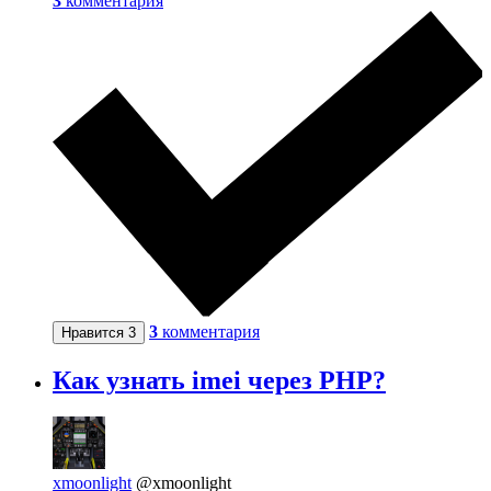
3
комментария
3
комментария
Нравится
3
Как узнать imei через PHP?
xmoonlight
@xmoonlight