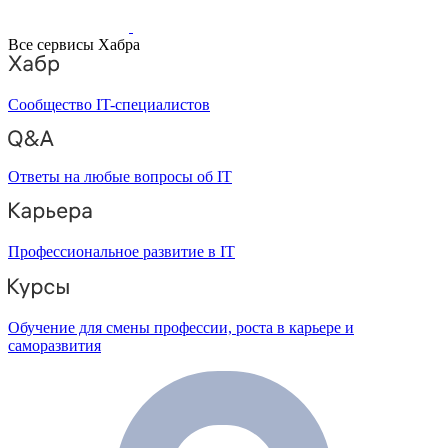
Все сервисы Хабра
Сообщество IT-специалистов
Ответы на любые вопросы об IT
Профессиональное развитие в IT
Обучение для смены профессии, роста в карьере и
саморазвития