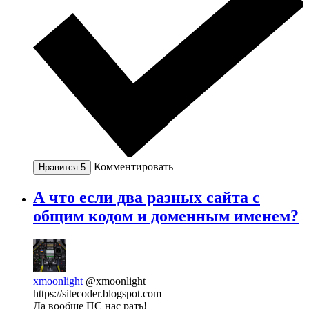
Комментировать
Нравится
5
А что если два разных сайта с
общим кодом и доменным именем?
xmoonlight
@xmoonlight
https://sitecoder.blogspot.com
Да вообще ПС нас рать!