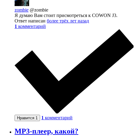
zombie
@zombie
Я думаю Вам стоит присмотреться к COWON J3.
Ответ написан
более трёх лет назад
1
комментарий
1
комментарий
Нравится
1
MP3-плеер, какой?