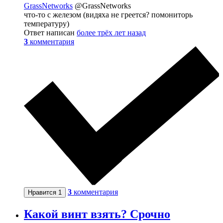
GrassNetworks
@GrassNetworks
что-то с железом (видяха не греется? помониторь
температуру)
Ответ написан
более трёх лет назад
3
комментария
3
комментария
Нравится
1
Какой винт взять? Срочно