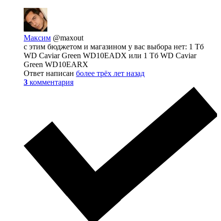
Максим
@maxout
с этим бюджетом и магазином у вас выбора нет: 1 Тб
WD Caviar Green WD10EADX или 1 Тб WD Caviar
Green WD10EARX
Ответ написан
более трёх лет назад
3
комментария