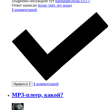
Подробно обсуждали тут
habrahabr.ru/qa/11117/
Ответ написан
более трёх лет назад
1
комментарий
1
комментарий
Нравится
2
MP3-плеер, какой?