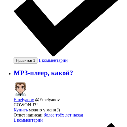
1
комментарий
Нравится
1
MP3-плеер, какой?
Emelyanov
@Emelyanov
COWON J3!
Купить
можно у меня ))
Ответ написан
более трёх лет назад
1
комментарий