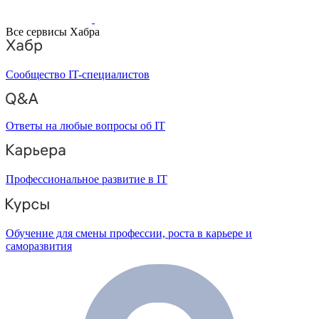
Все сервисы Хабра
Сообщество IT-специалистов
Ответы на любые вопросы об IT
Профессиональное развитие в IT
Обучение для смены профессии, роста в карьере и
саморазвития