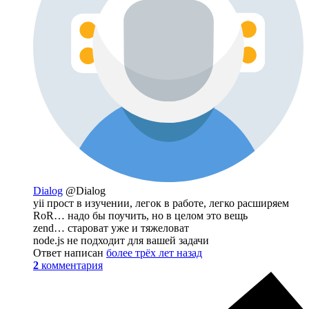
Dialog
@Dialog
yii прост в изучении, легок в работе, легко расширяем
RoR… надо бы поучить, но в целом это вещь
zend… староват уже и тяжеловат
node.js не подходит для вашей задачи
Ответ написан
более трёх лет назад
2
комментария