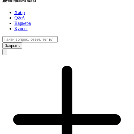
другие проекты хабра
Хабр
Q&A
Карьера
Курсы
Закрыть