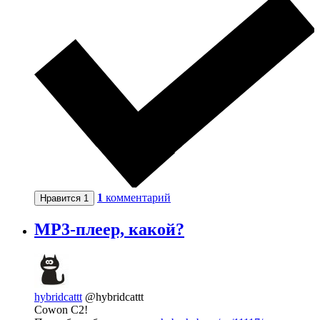
1
комментарий
Нравится
1
MP3-плеер, какой?
hybridcattt
@hybridcattt
Cowon C2!