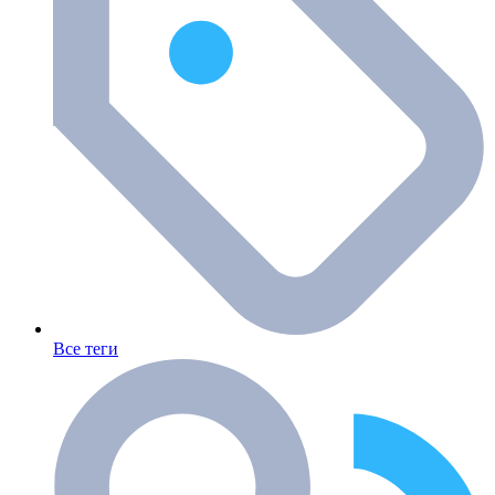
Все теги