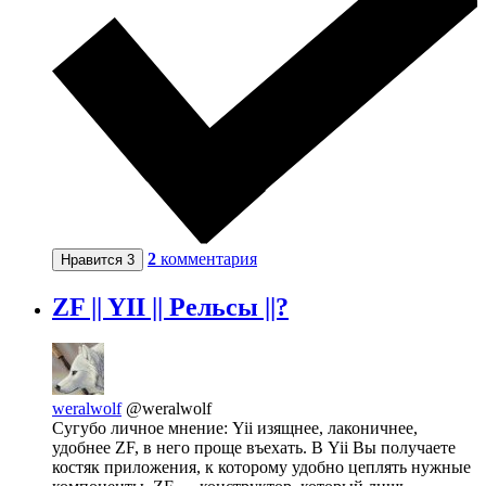
2
комментария
Нравится
3
ZF || YII || Рельсы ||?
weralwolf
@weralwolf
Сугубо личное мнение: Yii изящнее, лаконичнее,
удобнее ZF, в него проще въехать. В Yii Вы получаете
костяк приложения, к которому удобно цеплять нужные