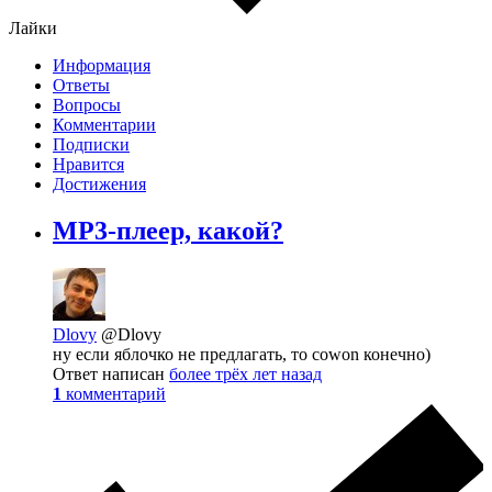
Лайки
Информация
Ответы
Вопросы
Комментарии
Подписки
Нравится
Достижения
MP3-плеер, какой?
Dlovy
@Dlovy
ну если яблочко не предлагать, то cowon конечно)
Ответ написан
более трёх лет назад
1
комментарий