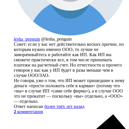
lesha_penguin
@lesha_penguin
Совет: если у вас нет действительно веских причин, по
которым нужно именно ООО, то лучше не
заморачивайтесь и работайте как ИП. Как ИП вы
сможете практически все, в том числе принимать
платежи на расчетный счет. Но отчестности и прочего
гемороя у вас как у ИП будет в разы меньше чем в
случае ООО/ЗАО.
Не говоря, уже о том, что ИП может пришедшие к нему
деньги «просто положить себе в карман» (потому что
«вы» в случае ИП «сами себе фирма»), а в случае ООО
это не прокатит — поскольку «вы» отдельно, а «ООО»
— отдельно.
Ответ написан
более трёх лет назад
2
комментария