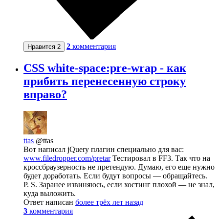
2
комментария
Нравится
2
CSS white-space:pre-wrap - как
прибить перенесенную строку
вправо?
ttas
@ttas
Вот написал jQuery плагин специально для вас:
www.filedropper.com/pretar
Тестировал в FF3. Так что на
кроссбраузерность не претендую. Думаю, его еще нужно
будет доработать. Если будут вопросы — обращайтесь.
P. S. Заранее извиняюсь, если хостинг плохой — не знал,
куда выложить.
Ответ написан
более трёх лет назад
3
комментария