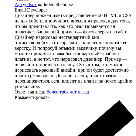
Артур Кох
@dudeonthehorse
Email Developer
Дизайнер должен иметь представление об HTML и CSS
не для собственноручного внесения правок, а для того,
чтобы представлять, как это реализовывается ан
практике. Банальный пример — фотогалерея на сайте.
Дизайнер нарисовал нестандартный вид
открывающейся фотогорафии, а клиент не оплатил ее
верстку. И попробуй объясни заказчику, почему вы
можете прикрутить «якобы стандартный» шаблон
плагина, а не тот, что нарисовал дизайнер. Пример —
первый что пришел в голову. Суть в том, что можно
нарисовать красивый дизайн, при он будет достаточно
просто реализован. Дело не в лени, просто зачем
перенапрягаться, если клиент не платит за нечто крайне
уникальное.
Ответ написан
более трёх лет назад
Комментировать