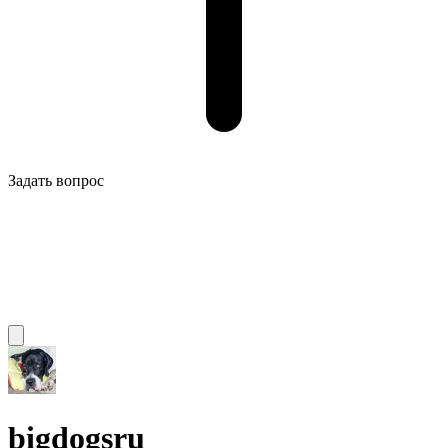
Задать вопрос
bigdogsru