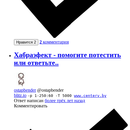
2
комментария
Нравится
2
Хабраэфект - помогите потестить
или ответьте..
ostapbender
@ostapbender
blitz.io
-p 1-250:60 -T 5000
www.centerv.by
Ответ написан
более трёх лет назад
Комментировать