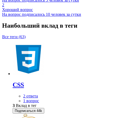
На вопрос подписалось 5 человек за сутки
2
Хороший вопрос
На вопрос подписалось 10 человек за сутки
Наибольший вклад в теги
Все теги (63)
CSS
2 ответа
1 вопрос
3
Вклад в тег
Подписаться
44k