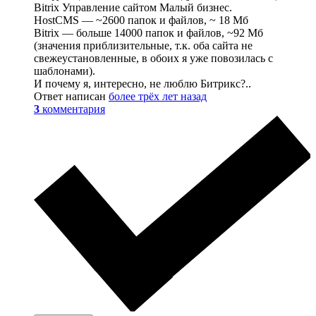
Bitrix Управление сайтом Малый бизнес.
HostCMS — ~2600 папок и файлов, ~ 18 Мб
Bitrix — больше 14000 папок и файлов, ~92 Мб
(значения приблизительные, т.к. оба сайта не
свежеустановленные, в обоих я уже повозилась с
шаблонами).
И почему я, интересно, не люблю Битрикс?..
Ответ написан
более трёх лет назад
3
комментария