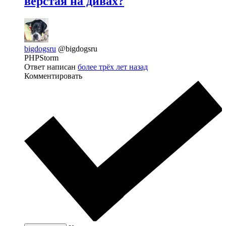
верстая на дивах?
bigdogsru
@bigdogsru
PHPStorm
Ответ написан
более трёх лет назад
Комментировать