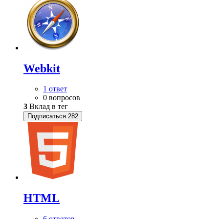
Webkit
1 ответ
0 вопросов
3
Вклад в тег
Подписаться
282
HTML
6 ответов