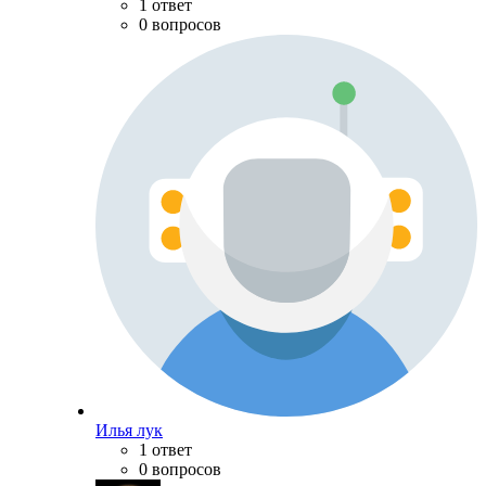
1 ответ
0 вопросов
Илья лук
1 ответ
0 вопросов