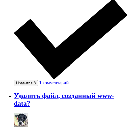
1
комментарий
Нравится
8
Удалить файл, созданный www-
data?