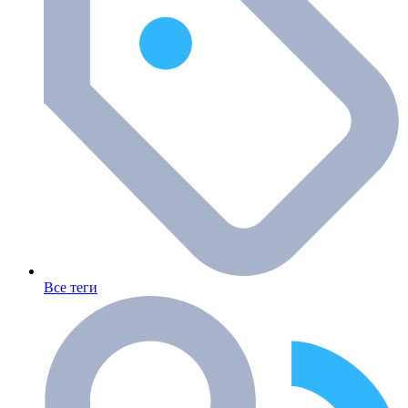
Все теги