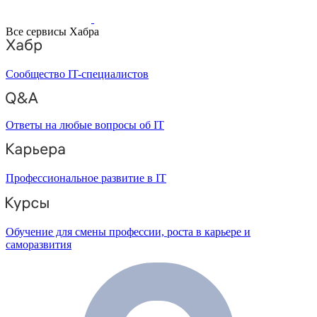
Все сервисы Хабра
Сообщество IT-специалистов
Ответы на любые вопросы об IT
Профессиональное развитие в IT
Обучение для смены профессии, роста в карьере и
саморазвития