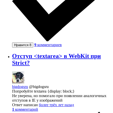
9
комментариев
Нравится
8
Отступ <textarea> в WebKit при
Strict?
bigdogsru
@bigdogsru
Попробуйте textarea {display: block;}
Не уверена, но помогало при появлении аналогичных
отступов в IE у изображений
Ответ написан
более трёх лет назад
1
комментарий