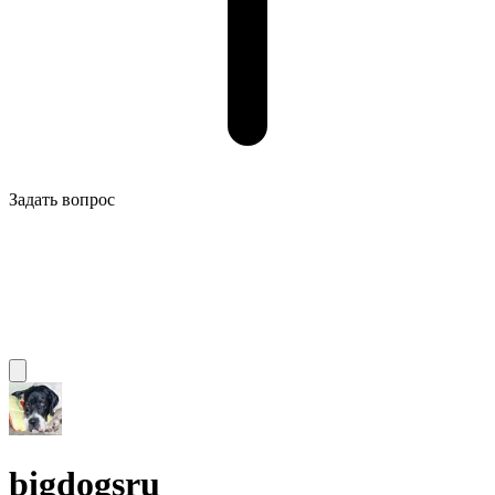
Задать вопрос
bigdogsru