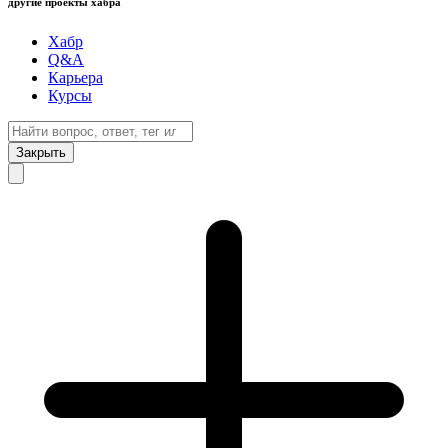
другие проекты хабра
Хабр
Q&A
Карьера
Курсы
Закрыть