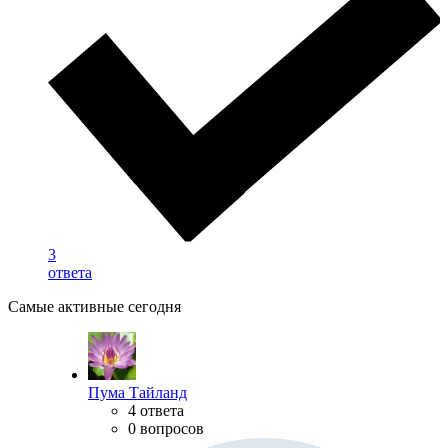
3
ответа
Самые активные сегодня
Пума Тайланд
4 ответа
0 вопросов