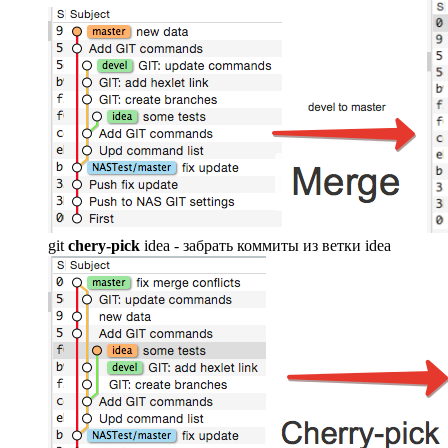
git
chery-pick
idea - забрать коммиты из ветки idea