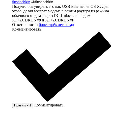
ilushechkin
@ilushechkin
Получилось увидеть его как USB Ethernet на OS X. Для
этого, делая возврат модема в режим роутера из режима
обычного модема через DC-Unlocker, вводим
AT+ZCDRUN=
9
и AT+ZCDRUN=F
Ответ написан
более трёх лет назад
Комментировать
Комментировать
Нравится
1