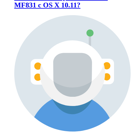
MF831 c OS X 10.11?