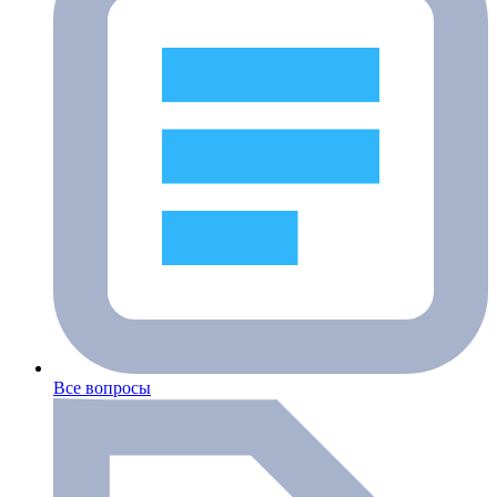
Все вопросы