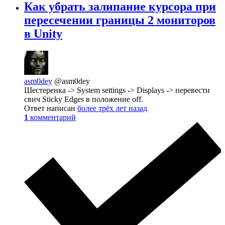
Как убрать залипание курсора при
пересечении границы 2 мониторов
в Unity
asm0dey
@asm0dey
Шестеренка -> System settings -> Displays -> перевести
свич Sticky Edges в положение off.
Ответ написан
более трёх лет назад
1
комментарий