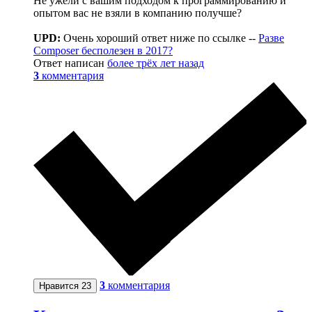
Не ужели с вашим подходом к программированию и
опытом вас не взяли в компанию получше?
UPD:
Очень хороший ответ ниже по ссылке --
Разве
Composer бесполезен в 2017?
Ответ написан
более трёх лет назад
3
комментария
3
комментария
Нравится
23