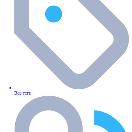
Все теги