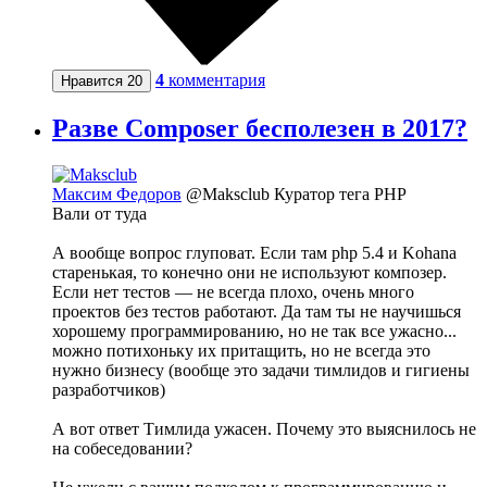
4
комментария
Нравится
20
Разве Composer бесполезен в 2017?
Максим Федоров
@Maksclub
Куратор тега PHP
Вали от туда
А вообще вопрос глуповат. Если там php 5.4 и Kohana
старенькая, то конечно они не используют композер.
Если нет тестов — не всегда плохо, очень много
проектов без тестов работают. Да там ты не научишься
хорошему программированию, но не так все ужасно...
можно потихоньку их притащить, но не всегда это
нужно бизнесу (вообще это задачи тимлидов и гигиены
разработчиков)
А вот ответ Тимлида ужасен. Почему это выяснилось не
на собеседовании?