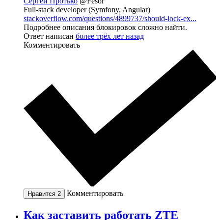
Сергей Протько
@Fesor
Full-stack developer (Symfony, Angular)
stackoverflow.com/questions/4899737/should-lock-ex...
Подробнее описания блокировок сложно найти.
Ответ написан
более трёх лет назад
Комментировать
Комментировать
Нравится
2
Как заставить работать ZTE