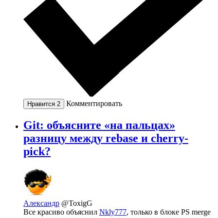
Комментировать
Нравится
2
Git: объясните «на пальцах»
разницу между rebase и cherry-
pick?
Александр
@ToxigG
Все красиво объяснил
Nkly777
, только в блоке PS merge