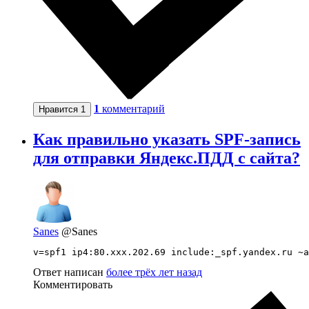
1
комментарий
Нравится
1
Как правильно указать SPF-запись
для отправки Яндекс.ПДД с сайта?
Sanes
@Sanes
v=spf1 ip4:80.ххх.202.69 include:_spf.yandex.ru ~a
Ответ написан
более трёх лет назад
Комментировать