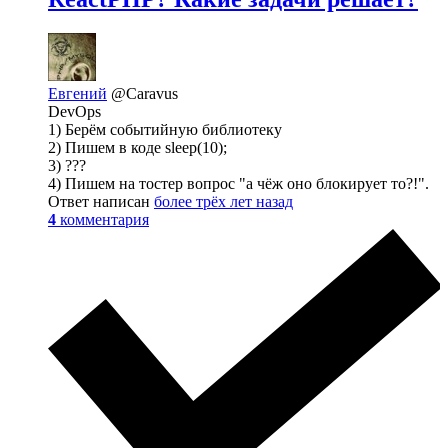
Евгений
@Caravus
DevOps
1) Берём событийную библиотеку
2) Пишем в коде sleep(10);
3) ???
4) Пишем на тостер вопрос "а чёж оно блокирует то?!".
Ответ написан
более трёх лет назад
4
комментария