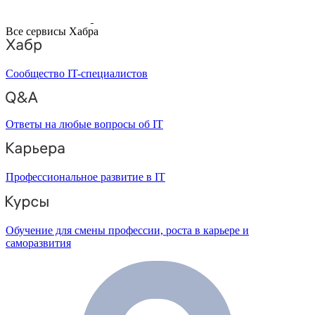
Все сервисы Хабра
Сообщество IT-специалистов
Ответы на любые вопросы об IT
Профессиональное развитие в IT
Обучение для смены профессии, роста в карьере и
саморазвития