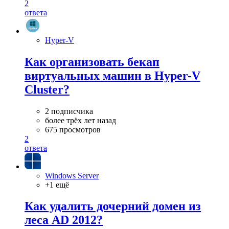
2
ответа
Hyper-V
Как организовать бекап
виртуальных машин в Hyper-V
Cluster?
2 подписчика
более трёх лет назад
675 просмотров
2
ответа
Windows Server
+1 ещё
Как удалить дочерний домен из
леса AD 2012?