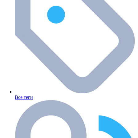
Все теги