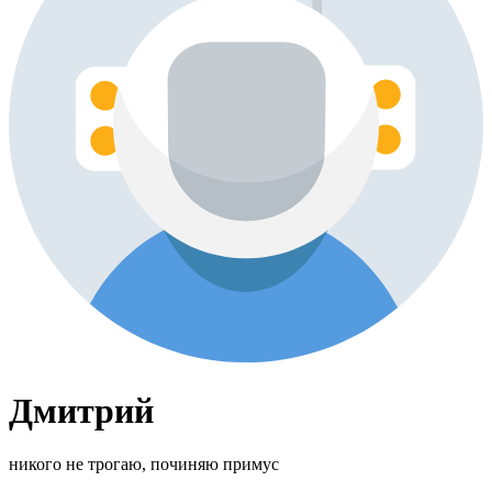
Дмитрий
никого не трогаю, починяю примус