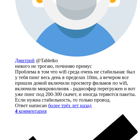
Дмитрий
@Tabletko
никого не трогаю, починяю примус
Проблема в том что wifi среда очень не стабильная: был
у тебя пинг весь день в пределах 10ms, а вечером все
пришли домой включили просмотр фильмов по wifi,
включили микроволновк - радиоэфир перегружен и вот
уже пинг под 200-300 скачет, и иногда теряются пакеты.
Если нужна стабильность, то только провод.
Ответ написан
более трёх лет назад
4
комментария