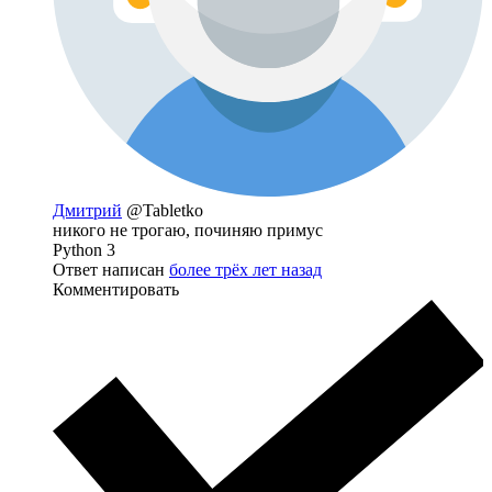
Дмитрий
@Tabletko
никого не трогаю, починяю примус
Python 3
Ответ написан
более трёх лет назад
Комментировать