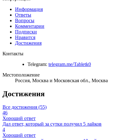
Информация
Ответы
Вопросы
Комментарии
Подписки
Нравится
Достижения
Контакты
Telegram:
telegram.me/Tabletk0
Местоположение
Россия, Москва и Московская обл., Москва
Достижения
Все достижения (55)
46
Хороший ответ
Дал ответ, который за сутки получил 5 лайков
4
Хороший ответ