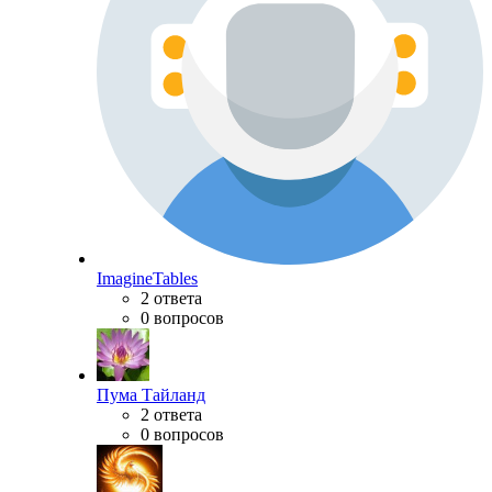
ImagineTables
2 ответа
0 вопросов
Пума Тайланд
2 ответа
0 вопросов