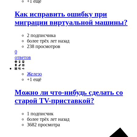
+1 ещё
Как исправить ошибку при
миграции виртуальной машины?
2 подписчика
более трёх лет назад
238 просмотров
0
ответов
Железо
+1 ещё
Можно ли что-нибудь сделать со
старой TV-приставкой?
1 подписчик
более трёх лет назад
3682 просмотра