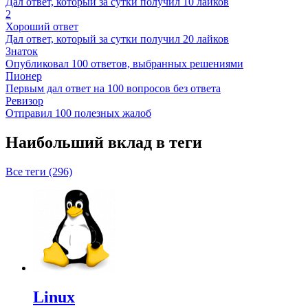
Дал ответ, который за сутки получил 10 лайков
2
Хороший ответ
Дал ответ, который за сутки получил 20 лайков
Знаток
Опубликовал 100 ответов, выбранных решениями
Пионер
Первым дал ответ на 100 вопросов без ответа
Ревизор
Отправил 100 полезных жалоб
Наибольший вклад в теги
Все теги (296)
Linux