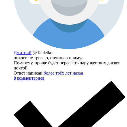
Дмитрий
@Tabletko
никого не трогаю, починяю примус
По-моему, проще будет переслать пару жестких дисков
почтой.
Ответ написан
более трёх лет назад
8
комментариев