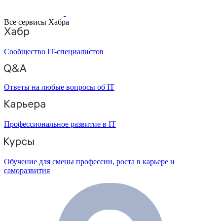
Все сервисы Хабра
Сообщество IT-специалистов
Ответы на любые вопросы об IT
Профессиональное развитие в IT
Обучение для смены профессии, роста в карьере и
саморазвития