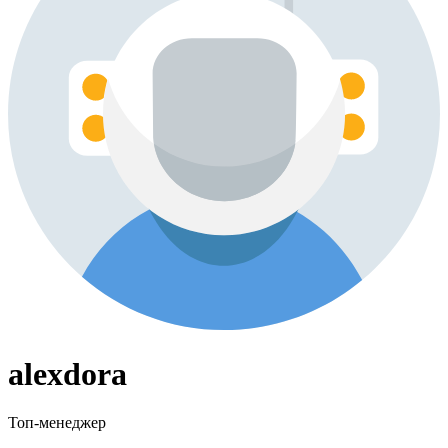
alexdora
Топ-менеджер