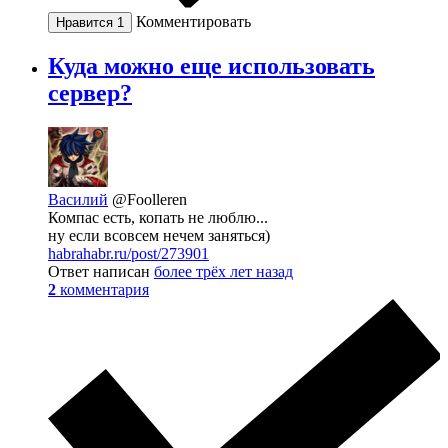
Комментировать
Нравится
1
Куда можно еще использовать
сервер?
Василий
@Foolleren
Компас есть, копать не люблю...
ну если всовсем нечем заняться)
habrahabr.ru/post/273901
Ответ написан
более трёх лет назад
2
комментария