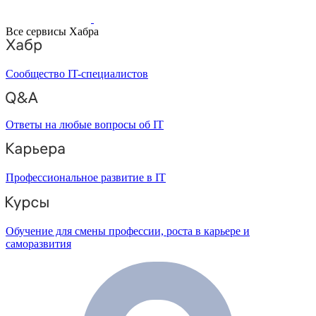
Все сервисы Хабра
Сообщество IT-специалистов
Ответы на любые вопросы об IT
Профессиональное развитие в IT
Обучение для смены профессии, роста в карьере и
саморазвития