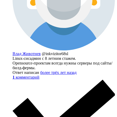
Влад Животнев
@inkvizitor68sl
Linux-сисадмин с 8 летним стажем.
Opensource-проектам всегда нужны серверы под сайты/
билд-фермы.
Ответ написан
более трёх лет назад
1
комментарий