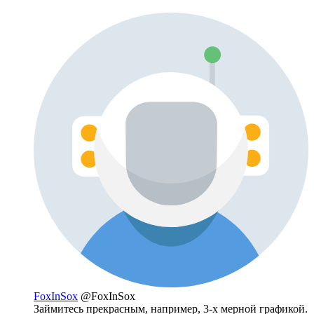
FoxInSox
@FoxInSox
Займитесь прекрасным, например, 3-х мерной графикой.