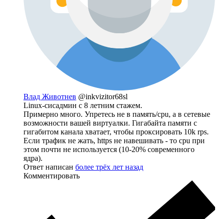
Влад Животнев
@inkvizitor68sl
Linux-сисадмин с 8 летним стажем.
Примерно много. Упретесь не в память/cpu, а в сетевые
возможности вашей виртуалки. Гигабайта памяти с
гигабитом канала хватает, чтобы проксировать 10k rps.
Если трафик не жать, https не навешивать - то cpu при
этом почти не используется (10-20% современного
ядра).
Ответ написан
более трёх лет назад
Комментировать