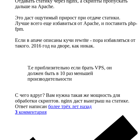
Отдавать статику через nginx, а скрипты пропускать
дальше на Apache.
Это даст ощутимый прирост при отдаче статики.
Лучше всего еще избавиться от Apache, и поставить php-
fpm.
Если в апаче описаны кучи rewrite - пора избавляться от
такого. 2016 год на дворе, как никак.
Т.е приблизительно если брать VPS, он
должен быть в 10 раз меньшей
производительности
С чего вдруг? Вам нужна такая же мощность для
обработки скриптов. nginx даст выигрыш на статике.
Ответ написан
более трёх лет назад
3
комментария