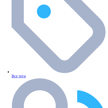
Все теги