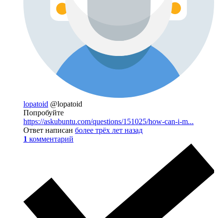
lopatoid
@lopatoid
Попробуйте
https://askubuntu.com/questions/151025/how-can-i-m...
Ответ написан
более трёх лет назад
1
комментарий