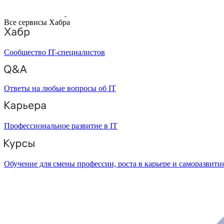
Все сервисы Хабра
Сообщество IT-специалистов
Ответы на любые вопросы об IT
Профессиональное развитие в IT
Обучение для смены профессии, роста в карьере и саморазвити