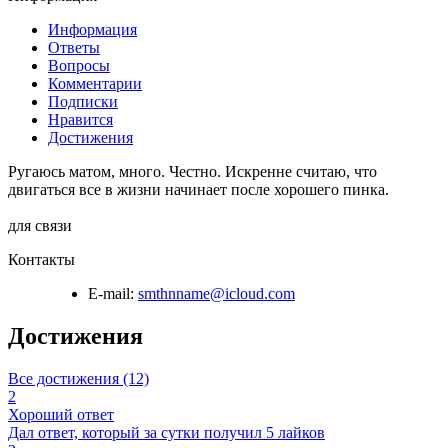
Информация
Ответы
Вопросы
Комментарии
Подписки
Нравится
Достижения
Ругаюсь матом, много. Честно. Искренне считаю, что
двигаться все в жизни начинает после хорошего пинка.
для связи
Контакты
E-mail:
smthnname@icloud.com
Достижения
Все достижения (12)
2
Хороший ответ
Дал ответ, который за сутки получил 5 лайков