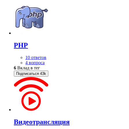
PHP
10 ответов
4 вопроса
6
Вклад в тег
Подписаться
43k
Видеотрансляция