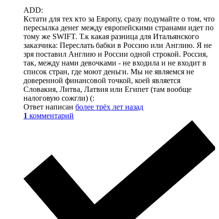
ADD:
Кстати для тех кто за Европу, сразу подумайте о том, что
пересылка денег между европейскими странами идет по
тому же SWIFT. Т.к какая разница для Итальянского
заказчика: Переслать бабки в Россию или Англию. Я не
зря поставил Англию и России одной строкой. Россия,
так, между нами девочками - не входила и не входит в
список стран, где моют деньги. Мы не являемся не
доверенной финансовой точкой, коей является
Словакия, Литва, Латвия или Египет (там вообще
налоговую сожгли) (:
Ответ написан
более трёх лет назад
1
комментарий