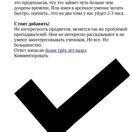
это предполагая, что это займет чуть больше чем
дохрена времени. Или имея в арсенале умение читать
быстро, оценить...что на два тома у вас уйдет 2-3 часа.
Стоит добавить!
Не интересность предметов, является так же проблемой
преподавателей. Они не интересно рассказывают и не
умеют заинтересовывать учеников. Не все. Но
большинство.
Ответ написан
более трёх лет назад
Комментировать