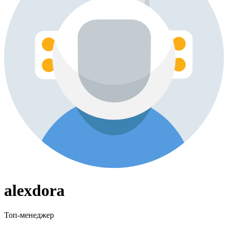
alexdora
Топ-менеджер