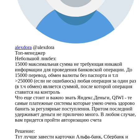
alexdora
@alexdora
Топ-менеджер
Небольшой ликбез:
15000 максимальная сумма не требующая никакой
информации для проведения банковской операции. До
15000 перевод, обмен валюты без паспорта и т.п
>250000 (если не ошибаюсь) любая операция за один раз
(в т.ч обмен) является суммой, после которой операция
ставится на контроль
Что еще стоит и важно знать Яндекс.Деньги, QIWI - те
самые платежные системы которые умею очень здорово
банить за регулярные поступления. Притом последний
удерживает деньги не прилично много. В любом случае,
вам придется пройти авторизацию счета
Решение:
Тут лучше завести карточки Альфа-банк, Сбербанк и