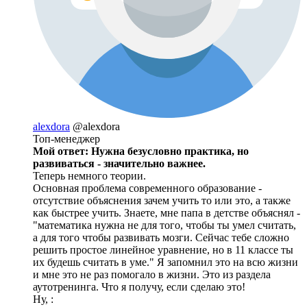
alexdora
@alexdora
Топ-менеджер
Мой ответ: Нужна безусловно практика, но
развиваться - значительно важнее.
Теперь немного теории.
Основная проблема современного образование -
отсутствие объяснения зачем учить то или это, а также
как быстрее учить. Знаете, мне папа в детстве объяснял -
"математика нужна не для того, чтобы ты умел считать,
а для того чтобы развивать мозги. Сейчас тебе сложно
решить простое линейное уравнение, но в 11 классе ты
их будешь считать в уме." Я запомнил это на всю жизни
и мне это не раз помогало в жизни. Это из раздела
аутотренинга. Что я получу, если сделаю это!
Ну, :