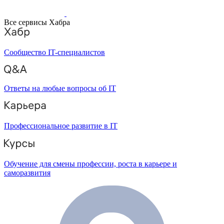
Все сервисы Хабра
Сообщество IT-специалистов
Ответы на любые вопросы об IT
Профессиональное развитие в IT
Обучение для смены профессии, роста в карьере и
саморазвития