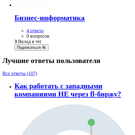
Бизнес-информатика
4 ответа
0 вопросов
3
Вклад в тег
Подписаться
4k
Лучшие ответы
пользователя
Все ответы (107)
Как работать с западными
компаниями НЕ через fl-биржу?