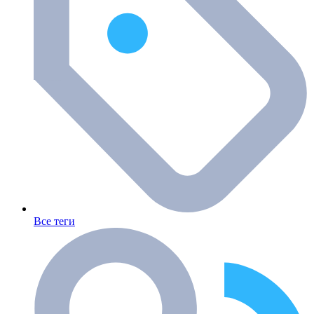
Все теги