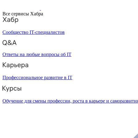
Все сервисы Хабра
Сообщество IT-специалистов
Ответы на любые вопросы об IT
Профессиональное развитие в IT
Обучение для смены профессии, роста в карьере и саморазвити