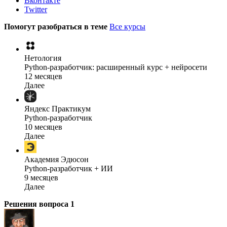
Вконтакте
Twitter
Помогут разобраться в теме
Все курсы
Нетология
Python-разработчик: расширенный курс + нейросети
12 месяцев
Далее
Яндекс Практикум
Python-разработчик
10 месяцев
Далее
Академия Эдюсон
Python-разработчик + ИИ
9 месяцев
Далее
Решения вопроса
1