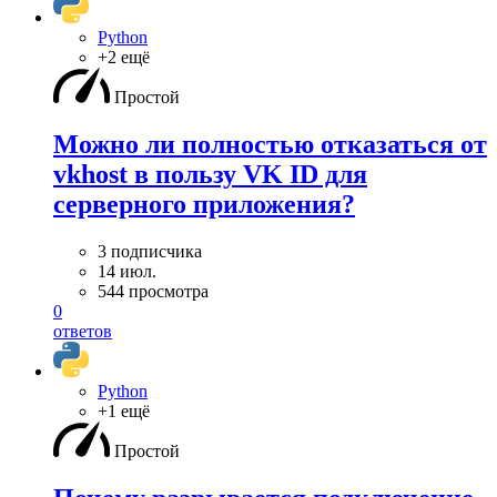
Python
+2 ещё
Простой
Можно ли полностью отказаться от
vkhost в пользу VK ID для
серверного приложения?
3 подписчика
14 июл.
544 просмотра
0
ответов
Python
+1 ещё
Простой