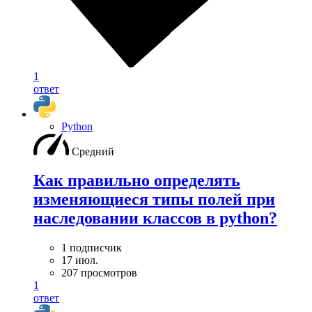
1
ответ
Python
Средний
Как правильно определять
изменяющиеся типы полей при
наследовании классов в python?
1 подписчик
17 июл.
207 просмотров
1
ответ