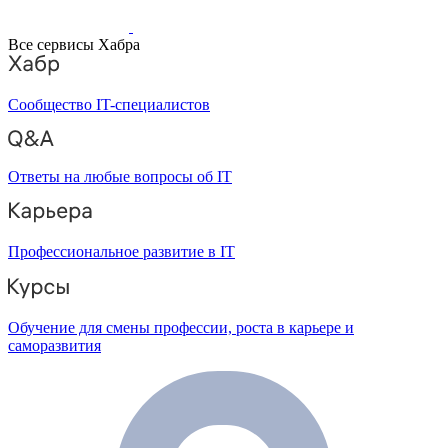
Все сервисы Хабра
Сообщество IT-специалистов
Ответы на любые вопросы об IT
Профессиональное развитие в IT
Обучение для смены профессии, роста в карьере и
саморазвития