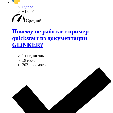
Python
+1 ещё
Средний
Почему не работает пример
quickstart из документации
GLiNKER?
1 подписчик
19 июл.
202 просмотра