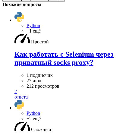
Похожие вопросы
Python
+1 ещё
Простой
Как работать с Selenium через
приватный socks proxy?
1 подписчик
27 июл.
212 просмотров
2
ответа
Python
+2 ещё
Сложный