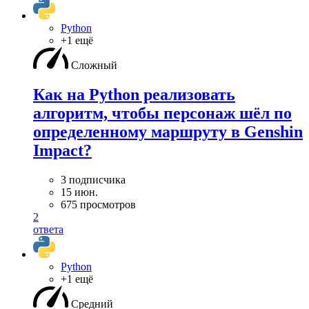
Python
+1 ещё
Сложный
Как на Python реализовать
алгоритм, чтобы персонаж шёл по
определенному маршруту в Genshin
Impact?
3 подписчика
15 июн.
675 просмотров
2
ответа
Python
+1 ещё
Средний