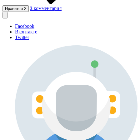
3
комментария
Нравится
2
Facebook
Вконтакте
Twitter