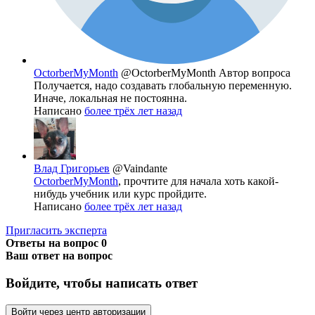
OctorberMyMonth
@OctorberMyMonth
Автор вопроса
Получается, надо создавать глобальную переменную.
Иначе, локальная не постоянна.
Написано
более трёх лет назад
Влад Григорьев
@Vaindante
OctorberMyMonth
, прочтите для начала хоть какой-
нибудь учебник или курс пройдите.
Написано
более трёх лет назад
Пригласить эксперта
Ответы на вопрос
0
Ваш ответ на вопрос
Войдите, чтобы написать ответ
Войти через центр авторизации