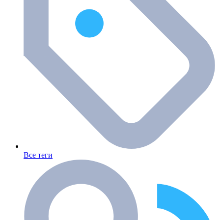
Все теги