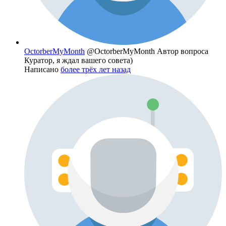
OctorberMyMonth
@OctorberMyMonth
Автор вопроса
Куратор, я ждал вашего совета)
Написано
более трёх лет назад