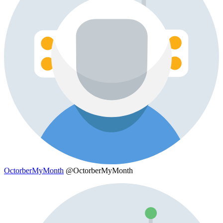
OctorberMyMonth
@OctorberMyMonth