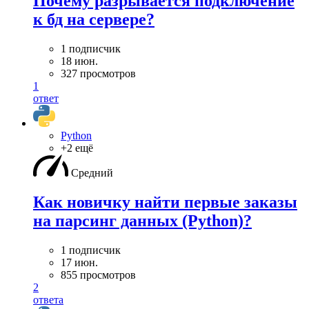
Почему разрывается подключение
к бд на сервере?
1 подписчик
18 июн.
327 просмотров
1
ответ
Python
+2 ещё
Средний
Как новичку найти первые заказы
на парсинг данных (Python)?
1 подписчик
17 июн.
855 просмотров
2
ответа