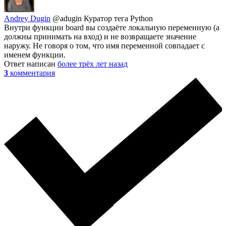
Andrey Dugin
@adugin
Куратор тега Python
Внутри функции board вы создаёте локальную переменную (а
должны принимать на вход) и не возвращаете значение
наружу. Не говоря о том, что имя переменной совпадает с
именем функции.
Ответ написан
более трёх лет назад
3
комментария