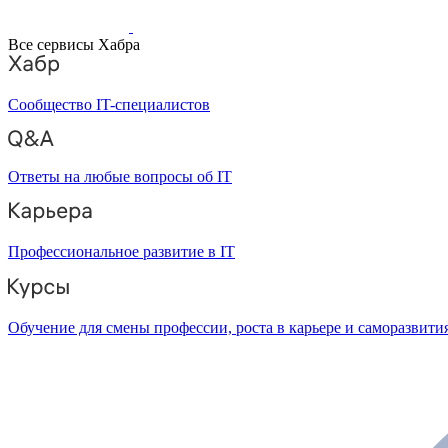
Все сервисы Хабра
Сообщество IT-специалистов
Ответы на любые вопросы об IT
Профессиональное развитие в IT
Обучение для смены профессии, роста в карьере и саморазвити