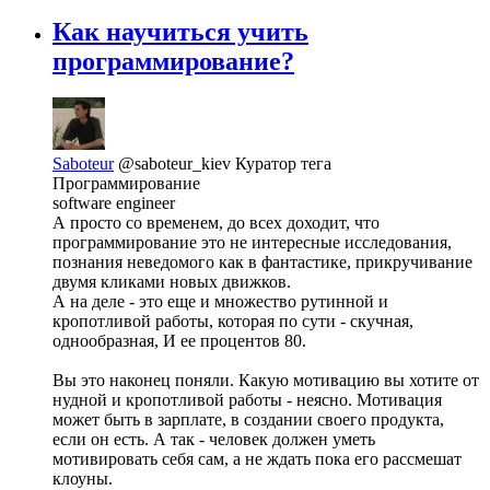
Как научиться учить
программирование?
Saboteur
@saboteur_kiev
Куратор тега
Программирование
software engineer
А просто со временем, до всех доходит, что
программирование это не интересные исследования,
познания неведомого как в фантастике, прикручивание
двумя кликами новых движков.
А на деле - это еще и множество рутинной и
кропотливой работы, которая по сути - скучная,
однообразная, И ее процентов 80.
Вы это наконец поняли. Какую мотивацию вы хотите от
нудной и кропотливой работы - неясно. Мотивация
может быть в зарплате, в создании своего продукта,
если он есть. А так - человек должен уметь
мотивировать себя сам, а не ждать пока его рассмешат
клоуны.