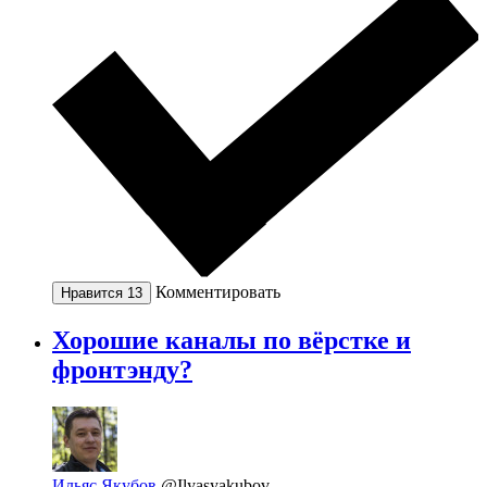
Комментировать
Нравится
13
Хорошие каналы по вёрстке и
фронтэнду?
Ильяс Якубов
@Ilyasyakubov