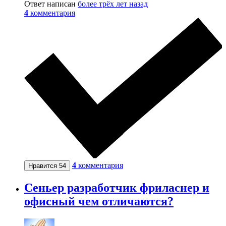
Ответ написан
более трёх лет назад
4
комментария
4
комментария
Нравится
54
Сеньер разработчик фриласнер и
офисный чем отличаются?