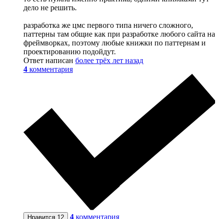
дело не решить.
разработка же цмс первого типа ничего сложного,
паттерны там общие как при разработке любого сайта на
фреймворках, поэтому любые книжки по паттернам и
проектированию подойдут.
Ответ написан
более трёх лет назад
4
комментария
4
комментария
Нравится
12