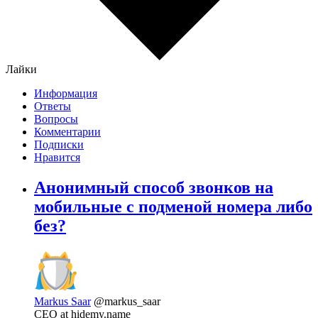
Лайки
Информация
Ответы
Вопросы
Комментарии
Подписки
Нравится
Анонимный способ звонков на
мобильные с подменой номера либо
без?
Markus Saar
@markus_saar
CEO at hidemy.name