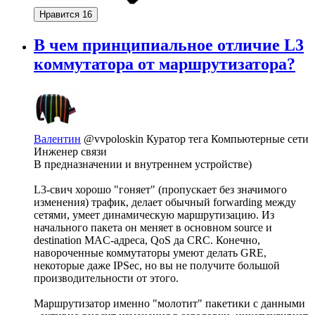
Нравится
16
В чем принципиальное отличие L3
коммутатора от маршрутизатора?
Валентин
@vvpoloskin
Куратор тега Компьютерные сети
Инженер связи
В предназначении и внутреннем устройстве)
L3-свич хорошо "гоняет" (пропускает без значимого
изменения) трафик, делает обычный forwarding между
сетями, умеет динамическую маршрутизацию. Из
начального пакета он меняет в основном source и
destination MAC-адреса, QoS да CRC. Конечно,
навороченные коммутаторы умеют делать GRE,
некоторые даже IPSec, но вы не получите большой
производительности от этого.
Маршрутизатор именно "молотит" пакетики с данными