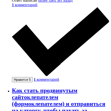
Ответ написан
более трёх лет назад
1
комментарий
1
комментарий
Нравится
5
Как стать продвинутым
сайтоклепателем
(формоклепателем) и отправиться
на каторгу, чтобы пахать за