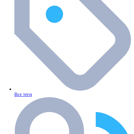
Все теги