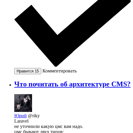
Комментировать
Нравится
15
Что почитать об архитектуре CMS?
Юрий
@riky
Laravel
не уточнили какую цмс вам надо.
цмс бывают двух типов: