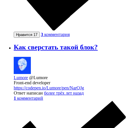
3
комментария
Нравится
17
Как сверстать такой блок?
Lumore
@Lumore
Front-end developer
https://codepen.io/Lumore/pen/NarQJg
Ответ написан
более трёх лет назад
1
комментарий