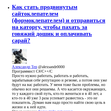
Как стать продвинутым
сайтоклепателем
(формоклепателем) и отправиться
на каторгу, чтобы пахать за
говяжий дошик и оплачивать
сарай?
Александр Тер
@alexsandr0000
Программист C#/C++/C
Просто нужно работать, работать и работать,
зарабатывая себе репутацию и резюме, а потом они уже
будут на вас работать. У меня тоже были проблемы, но
обычно все они решаемы. А что касается окружающих,
то у каждого свой путь, кто-то жениться и в 40 лет, а
кто-то в 40 уже 3 раза успевает развестись - это не
показатель. Думаю вам надо просто найти свою цель в
жизни и к ней идти.