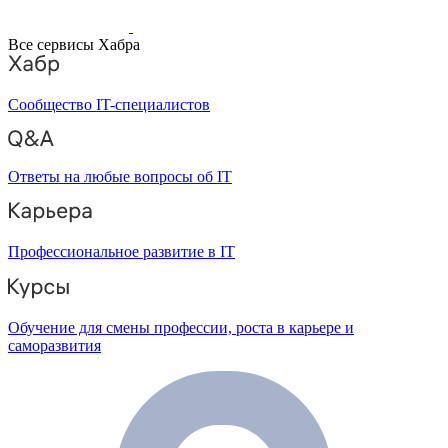
Все сервисы Хабра
Сообщество IT-специалистов
Ответы на любые вопросы об IT
Профессиональное развитие в IT
Обучение для смены профессии, роста в карьере и
саморазвития