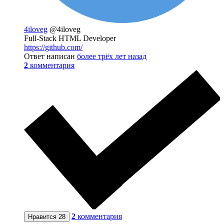
4iloveg
@4iloveg
Full-Stack HTML Developer
https://github.com/
Ответ написан
более трёх лет назад
2
комментария
2
комментария
Нравится
28