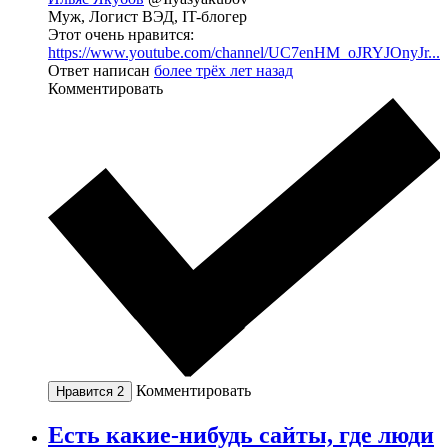
Муж, Логист ВЭД, IT-блогер
Этот очень нравится:
https://www.youtube.com/channel/UC7enHM_oJRYJOnyJr...
Ответ написан
более трёх лет назад
Комментировать
Комментировать
Нравится
2
Есть какие-нибудь сайты, где люди