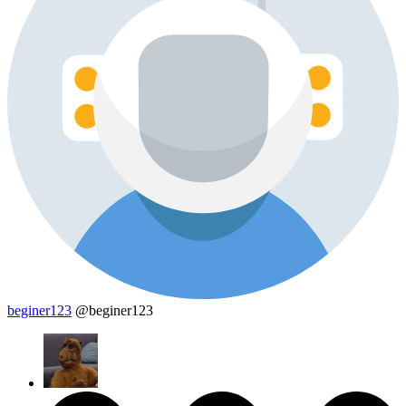
beginer123
@beginer123