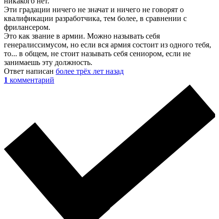
никакого нет.
Эти градации ничего не значат и ничего не говорят о
квалификации разработчика, тем более, в сравнении с
фрилансером.
Это как звание в армии. Можно называть себя
генералиссимусом, но если вся армия состоит из одного тебя,
то... в общем, не стоит называть себя сениором, если не
занимаешь эту должность.
Ответ написан
более трёх лет назад
1
комментарий