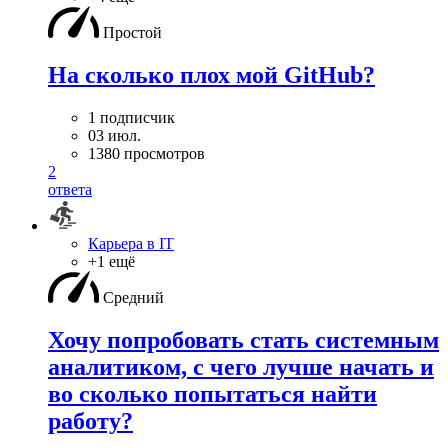
Простой
На сколько плох мой GitHub?
1 подписчик
03 июл.
1380 просмотров
2
ответа
Карьера в IT
+1 ещё
Средний
Хочу попробовать стать системным
аналитиком, с чего лучше начать и
во сколько попытаться найти
работу?