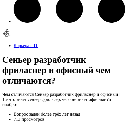
Карьера в IT
Сеньер разработчик
фриласнер и офисный чем
отличаются?
Чем отличаются Сеньер разработчик фриласнер и офисный?
Т.е что знает сеньер фриласер, чего не знает офисный?и
наоброт
Вопрос задан
более трёх лет назад
713 просмотров