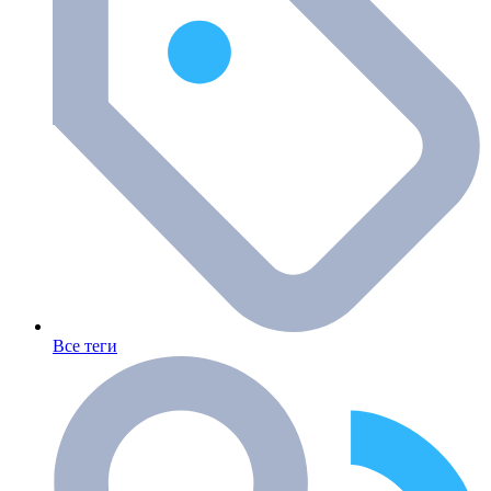
Все теги