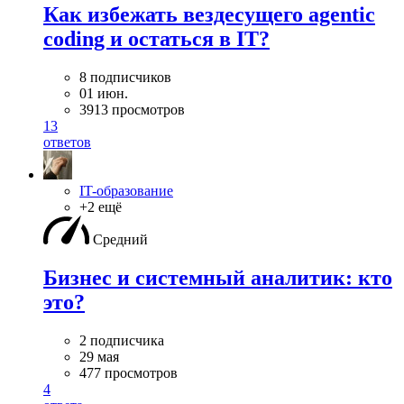
Как избежать вездесущего agentic
coding и остаться в IT?
8 подписчиков
01 июн.
3913 просмотров
13
ответов
IT-образование
+2 ещё
Средний
Бизнес и системный аналитик: кто
это?
2 подписчика
29 мая
477 просмотров
4