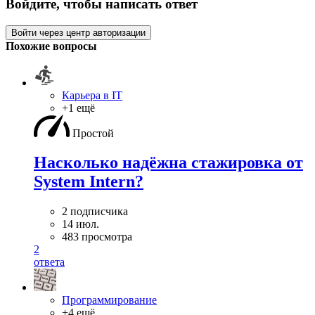
Войдите, чтобы написать ответ
Войти через центр авторизации
Похожие вопросы
Карьера в IT
+1 ещё
Простой
Насколько надёжна стажировка от
System Intern?
2 подписчика
14 июл.
483 просмотра
2
ответа
Программирование
+4 ещё