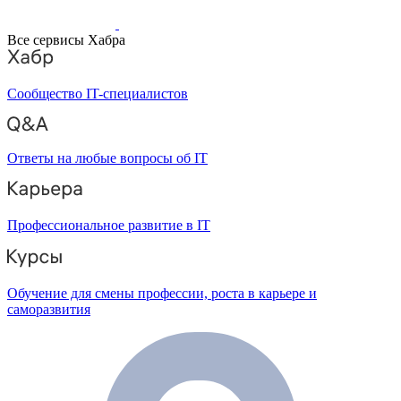
Все сервисы Хабра
Сообщество IT-специалистов
Ответы на любые вопросы об IT
Профессиональное развитие в IT
Обучение для смены профессии, роста в карьере и
саморазвития