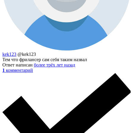
kek123
@kek123
Тем что фрилансер сам себя таким назвал
Ответ написан
более трёх лет назад
1
комментарий