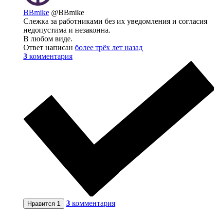
BBmike
@BBmike
Слежка за работниками без их уведомления и согласия
недопустима и незаконна.
В любом виде.
Ответ написан
более трёх лет назад
3
комментария
3
комментария
Нравится
1