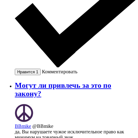
Комментировать
Нравится
1
Могут ли привлечь за это по
закону?
BBmike
@BBmike
да, Вы нарушаете чужое исключительное право как
минимум на товарный знак.