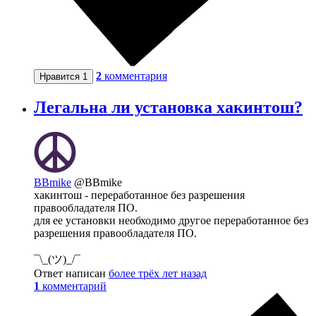
2
комментария
Нравится
1
Легальна ли установка хакинтош?
BBmike
@BBmike
хакинтош - переработанное без разрешения
правообладателя ПО.
для ее установки необходимо другое переработанное без
разрешения правообладателя ПО.
¯\_(ツ)_/¯
Ответ написан
более трёх лет назад
1
комментарий