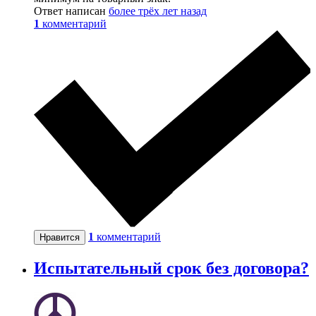
Ответ написан
более трёх лет назад
1
комментарий
1
комментарий
Нравится
Испытательный срок без договора?