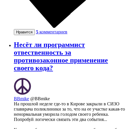
5
комментариев
Нравится
Несёт ли программист
отвественность за
противозаконное применение
своего кода?
BBmike
@BBmike
На прошлой неделе где-то в Кирове закрыли в СИЗО
главврача поликлиники за то, что на ee участке какая-то
ненормальная уморила голодом своего ребенка.
Попробуй логически связать эти два события...