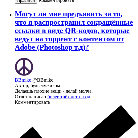
Комментировать
Нравится
Могут ли мне предъявить за то,
что я распространил сокращённые
ссылки в виде QR-кодов, которые
ведут на торрент с контентом от
Adobe (Photoshop т.д)?
BBmike
@BBmike
Автор, будь мужиком!
Делаешь плохие вещи - делай молча.
Ответ написан
более трёх лет назад
Комментировать