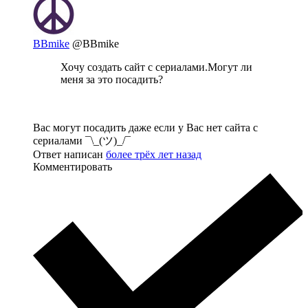
BBmike
@BBmike
Хочу создать сайт с сериалами.Могут ли
меня за это посадить?
Вас могут посадить даже если у Вас нет сайта с
сериалами ¯\_(ツ)_/¯
Ответ написан
более трёх лет назад
Комментировать