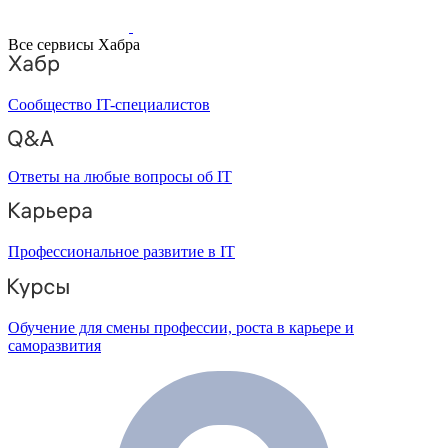
Все сервисы Хабра
Сообщество IT-специалистов
Ответы на любые вопросы об IT
Профессиональное развитие в IT
Обучение для смены профессии, роста в карьере и
саморазвития