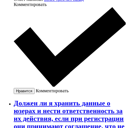
Комментировать
Комментировать
Нравится
Должен ли я хранить данные о
юзерах и нести ответственность за
их действия, если при регистрации
они принимают соглашение, что не