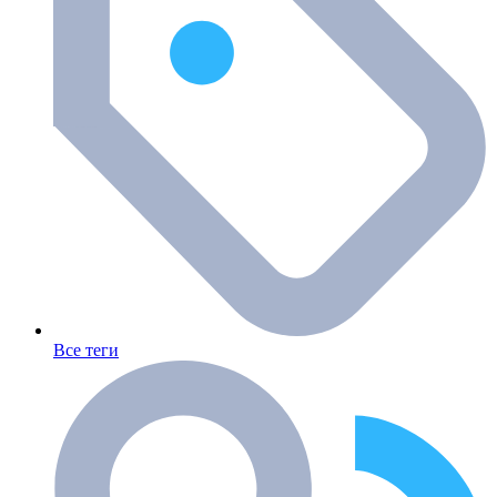
Все теги