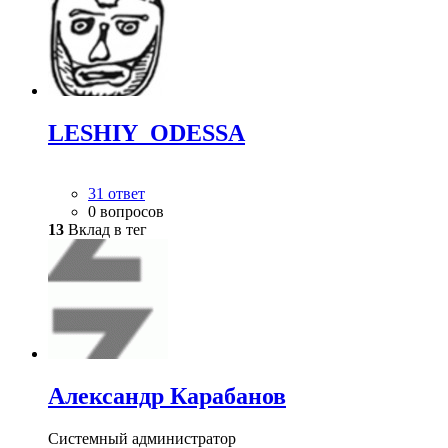
LESHIY_ODESSA
31 ответ
0 вопросов
13
Вклад в тег
Александр Карабанов
Системный администратор