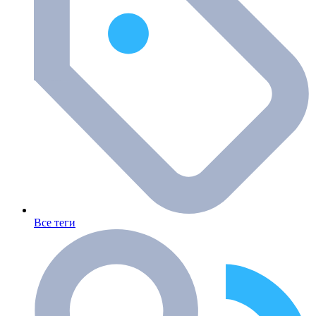
Все теги