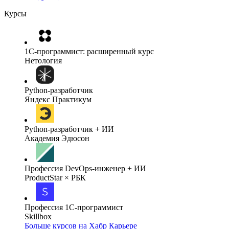
Курсы
1C-программист: расширенный курс
Нетология
Python-разработчик
Яндекс Практикум
Python-разработчик + ИИ
Академия Эдюсон
Профессия DevOps-инженер + ИИ
ProductStar × РБК
Профессия 1С-программист
Skillbox
Больше курсов на Хабр Карьере