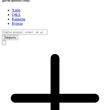
другие проекты хабра
Хабр
Q&A
Карьера
Курсы
Закрыть