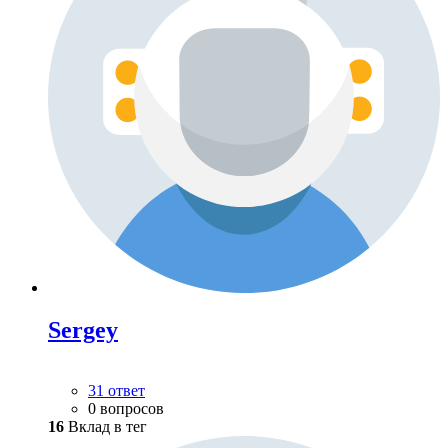
Sergey
31 ответ
0 вопросов
16
Вклад в тег