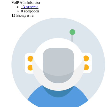
VoIP Administrator
13 ответов
0 вопросов
15
Вклад в тег