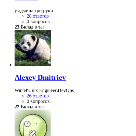
у админа три руки
28 ответов
0 вопросов
23
Вклад в тег
Alexey Dmitriev
Wintel\Unix Engineer\DevOps
26 ответов
0 вопросов
22
Вклад в тег