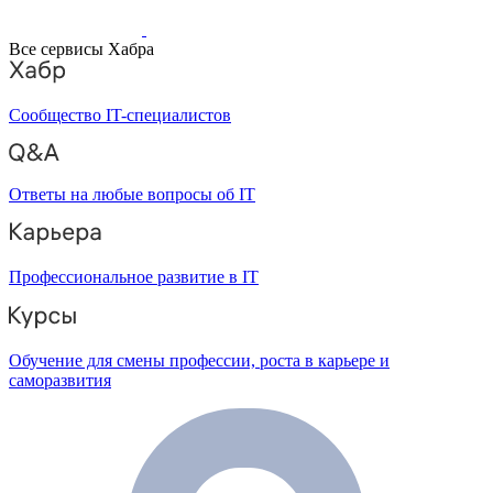
Все сервисы Хабра
Сообщество IT-специалистов
Ответы на любые вопросы об IT
Профессиональное развитие в IT
Обучение для смены профессии, роста в карьере и
саморазвития