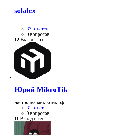
solalex
37 ответов
0 вопросов
12
Вклад в тег
Юрий MikroTik
настройка-микротик.рф
31 ответ
0 вопросов
11
Вклад в тег