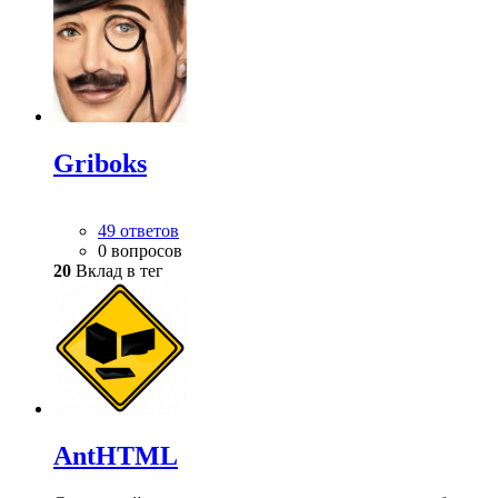
Griboks
49 ответов
0 вопросов
20
Вклад в тег
AntHTML