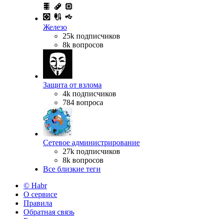
Железо
25k подписчиков
8k вопросов
Защита от взлома
4k подписчиков
784 вопроса
Сетевое администрирование
27k подписчиков
8k вопросов
Все близкие теги
© Habr
О сервисе
Правила
Обратная связь