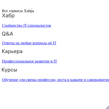
Все сервисы Хабра
Сообщество IT-специалистов
Ответы на любые вопросы об IT
Профессиональное развитие в IT
Обучение для смены профессии, роста в карьере и саморазвити