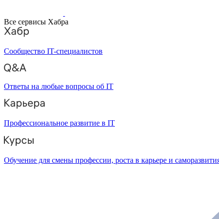
Все сервисы Хабра
Сообщество IT-специалистов
Ответы на любые вопросы об IT
Профессиональное развитие в IT
Обучение для смены профессии, роста в карьере и саморазвити