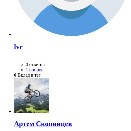
lvr
0 ответов
1 вопрос
0
Вклад в тег
Артем Скопинцев