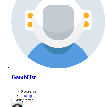
GambiTst
0 ответов
1 вопрос
0
Вклад в тег