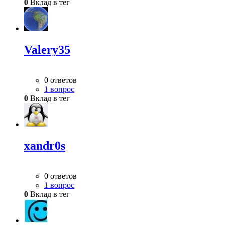
0
Вклад в тег
Valery35
0 ответов
1 вопрос
0
Вклад в тег
xandr0s
0 ответов
1 вопрос
0
Вклад в тег