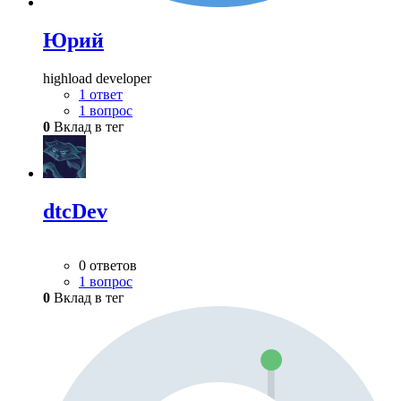
Юрий
highload developer
1 ответ
1 вопрос
0
Вклад в тег
dtcDev
0 ответов
1 вопрос
0
Вклад в тег