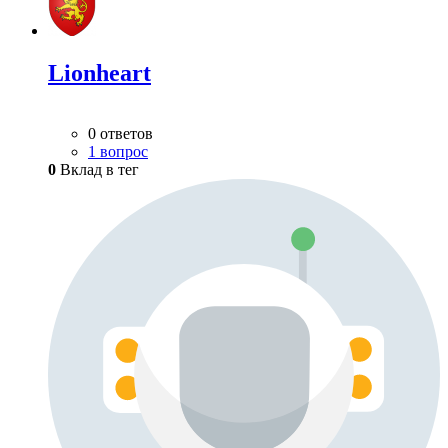
Lionheart
0 ответов
1 вопрос
0
Вклад в тег