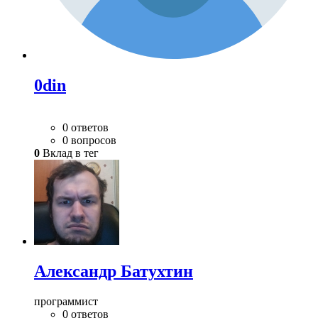
0din
0 ответов
0 вопросов
0
Вклад в тег
Александр Батухтин
программист
0 ответов