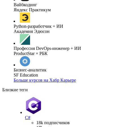
Вайбкодинг
Яндекс Практикум
Python-разработчик + ИИ
Академия Эдюсон
Профессия DevOps-инженер + ИИ
ProductStar × РБК
Бизнес-аналитик
SF Education
Больше курсов на Хабр Карьере
Близкие теги
C#
18k подписчиков