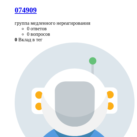
074909
группа медленного нереагирования
0 ответов
0 вопросов
0
Вклад в тег