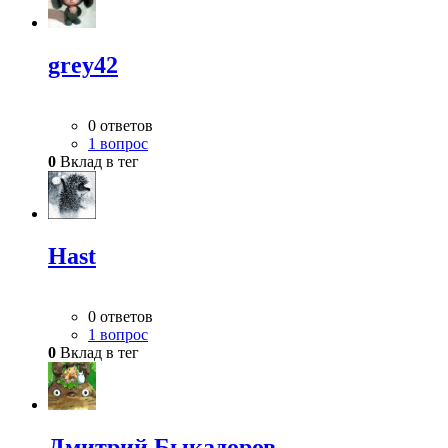
grey42
0 ответов
1 вопрос
0
Вклад в тег
Hast
0 ответов
1 вопрос
0
Вклад в тег
Дмитрий Быкадоров