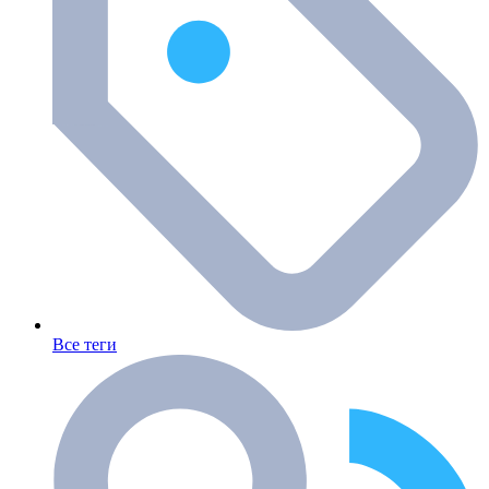
Все теги