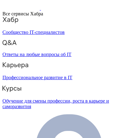
Все сервисы Хабра
Сообщество IT-специалистов
Ответы на любые вопросы об IT
Профессиональное развитие в IT
Обучение для смены профессии, роста в карьере и
саморазвития