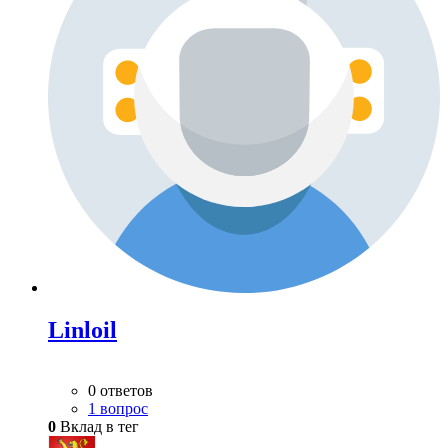
Linloil
0 ответов
1 вопрос
0
Вклад в тег