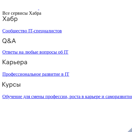
Все сервисы Хабра
Сообщество IT-специалистов
Ответы на любые вопросы об IT
Профессиональное развитие в IT
Обучение для смены профессии, роста в карьере и саморазвити