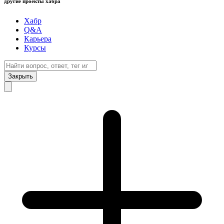
другие проекты хабра
Хабр
Q&A
Карьера
Курсы
Закрыть