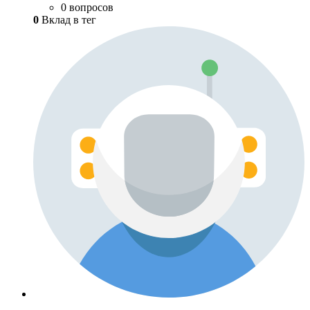
0 вопросов
0
Вклад в тег