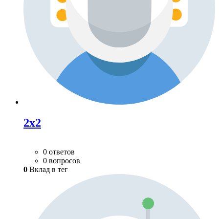
2x2
0 ответов
0 вопросов
0
Вклад в тег