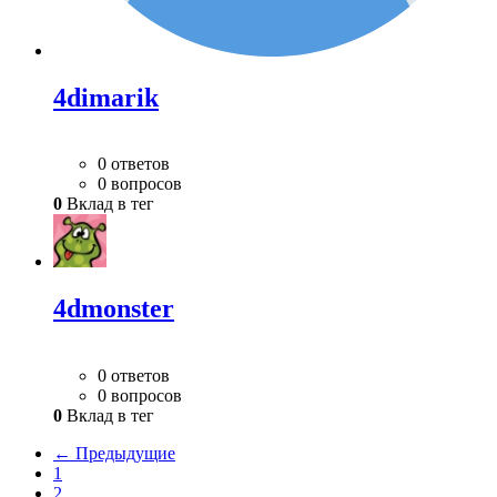
4dimarik
0 ответов
0 вопросов
0
Вклад в тег
4dmonster
0 ответов
0 вопросов
0
Вклад в тег
← Предыдущие
1
2