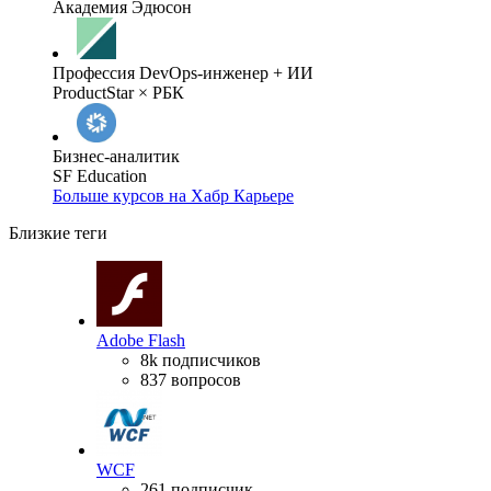
Академия Эдюсон
Профессия DevOps-инженер + ИИ
ProductStar × РБК
Бизнес-аналитик
SF Education
Больше курсов на Хабр Карьере
Близкие теги
Adobe Flash
8k подписчиков
837 вопросов
WCF
261 подписчик