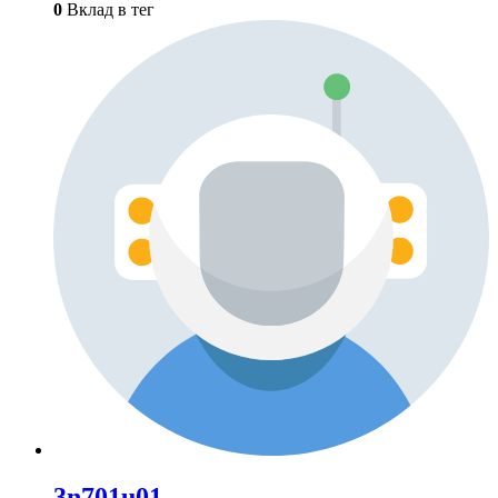
0
Вклад в тег
3n701u01