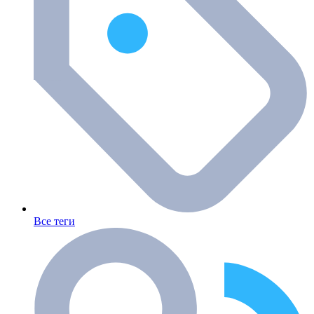
Все теги