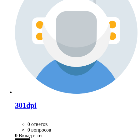
301dpi
0 ответов
0 вопросов
0
Вклад в тег