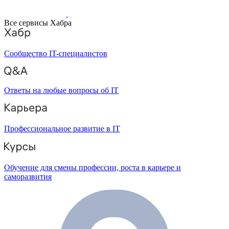
Все сервисы Хабра
Сообщество IT-специалистов
Ответы на любые вопросы об IT
Профессиональное развитие в IT
Обучение для смены профессии, роста в карьере и
саморазвития