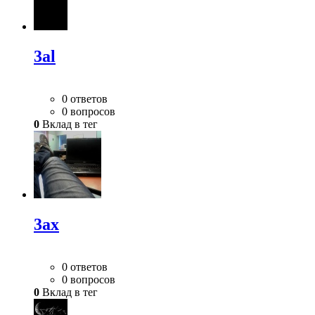
3al
0 ответов
0 вопросов
0
Вклад в тег
3ax
0 ответов
0 вопросов
0
Вклад в тег