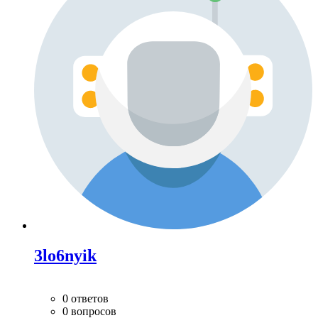
3lo6nyik
0 ответов
0 вопросов