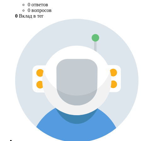
0 ответов
0 вопросов
0
Вклад в тег