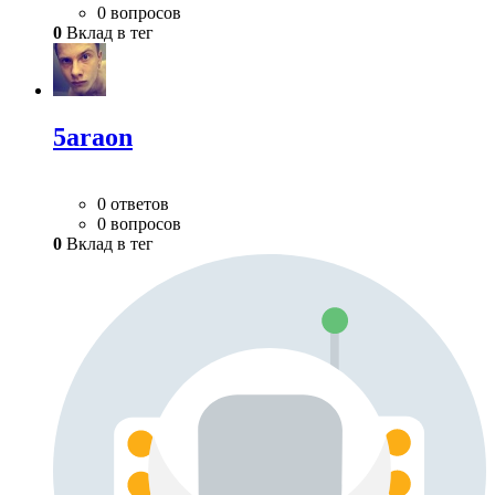
0 вопросов
0
Вклад в тег
5araon
0 ответов
0 вопросов
0
Вклад в тег