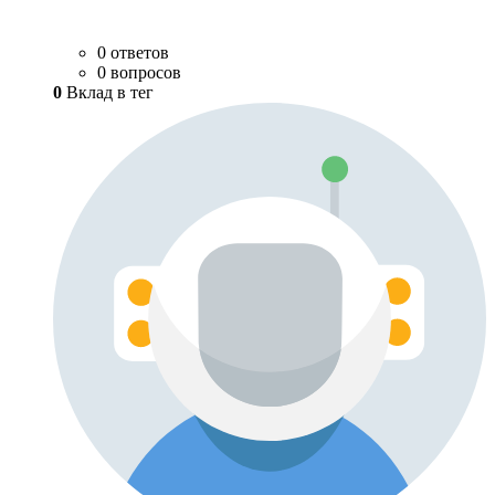
0 ответов
0 вопросов
0
Вклад в тег