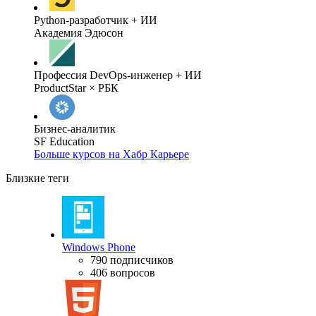
Python-разработчик + ИИ
Академия Эдюсон
Профессия DevOps-инженер + ИИ
ProductStar × РБК
Бизнес-аналитик
SF Education
Больше курсов на Хабр Карьере
Близкие теги
Windows Phone
790 подписчиков
406 вопросов