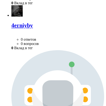
0
Вклад в тег
4erniyby
0 ответов
0 вопросов
0
Вклад в тег