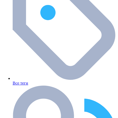
Все теги