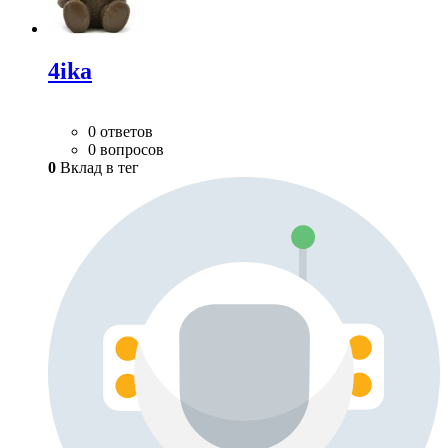
4ika
0 ответов
0 вопросов
0
Вклад в тег