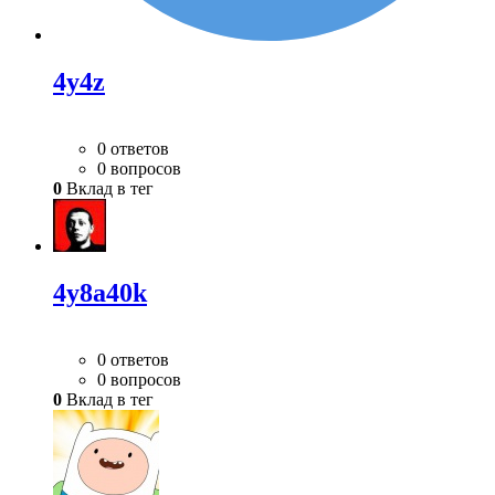
4y4z
0 ответов
0 вопросов
0
Вклад в тег
4y8a40k
0 ответов
0 вопросов
0
Вклад в тег