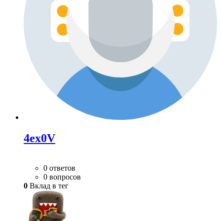
4ex0V
0 ответов
0 вопросов
0
Вклад в тег