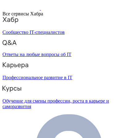
Все сервисы Хабра
Сообщество IT-специалистов
Ответы на любые вопросы об IT
Профессиональное развитие в IT
Обучение для смены профессии, роста в карьере и
саморазвития