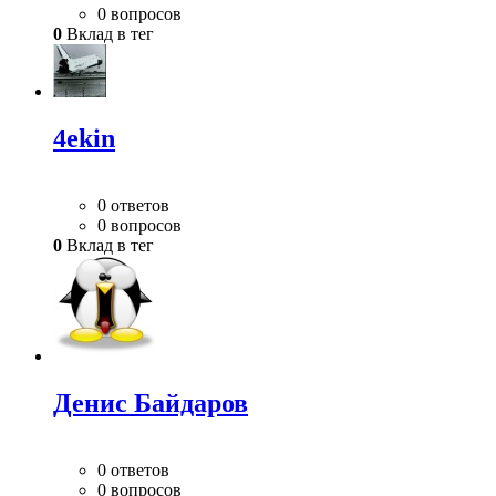
0 вопросов
0
Вклад в тег
4ekin
0 ответов
0 вопросов
0
Вклад в тег
Денис Байдаров
0 ответов
0 вопросов