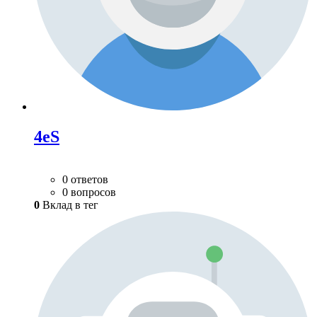
4eS
0 ответов
0 вопросов
0
Вклад в тег