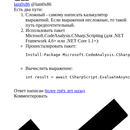
lam0x86
@lam0x86
Есть два пути:
Сложный - самому написать калькулятор
выражений. Если выражения несложные, то такой
путь предпочтительный.
Использовать пакет
Microsoft.CodeAnalysis.CSharp.Scripting (для .NET
Framework 4.6+ или .NET Core 1.1+):
Проинсталировать пакет:
Install-Package Microsoft.CodeAnalysis.CSharp
Вычислить выражение:
int result = await CSharpScript.EvaluateAsync
Ответ написан
более трёх лет назад
Комментировать