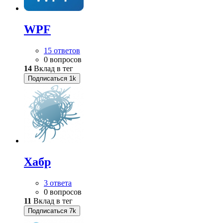
WPF
15 ответов
0 вопросов
14
Вклад в тег
Подписаться
1k
Хабр
3 ответа
0 вопросов
11
Вклад в тег
Подписаться
7k