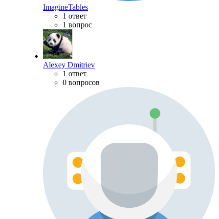
ImagineTables
1 ответ
1 вопрос
Alexey Dmitriev
1 ответ
0 вопросов