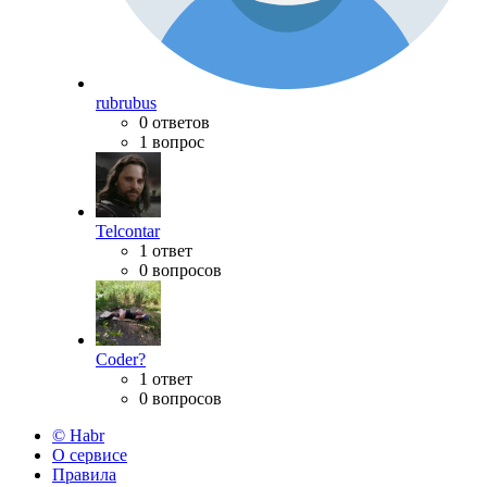
rubrubus
0 ответов
1 вопрос
Telcontar
1 ответ
0 вопросов
Coder?
1 ответ
0 вопросов
© Habr
О сервисе
Правила