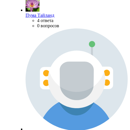
Пума Тайланд
4 ответа
0 вопросов