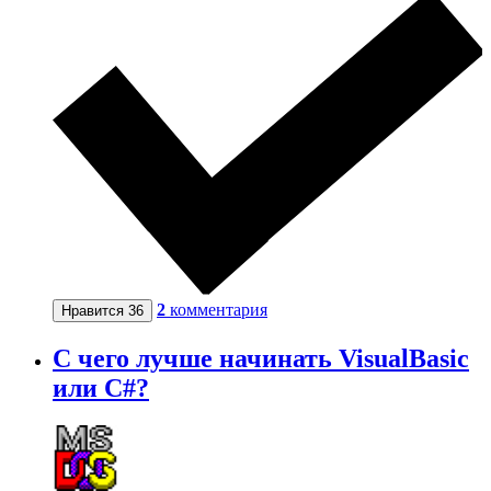
2
комментария
Нравится
36
С чего лучше начинать VisualBasic
или C#?