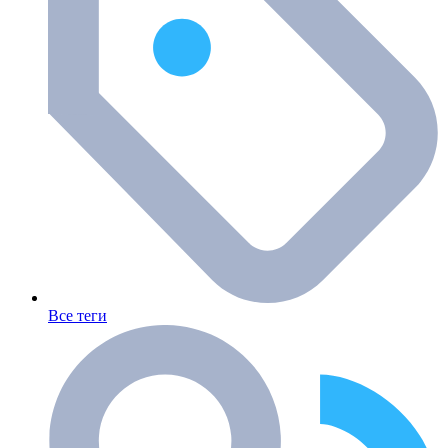
Все теги