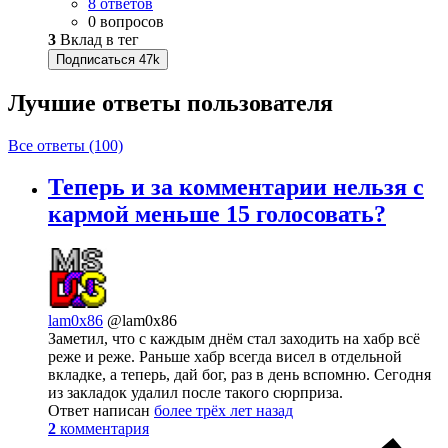
8 ответов
0 вопросов
3
Вклад в тег
Подписаться
47k
Лучшие ответы
пользователя
Все ответы (100)
Теперь и за комментарии нельзя с
кармой меньше 15 голосовать?
lam0x86
@lam0x86
Заметил, что с каждым днём стал заходить на хабр всё
реже и реже. Раньше хабр всегда висел в отдельной
вкладке, а теперь, дай бог, раз в день вспомню. Сегодня
из закладок удалил после такого сюрприза.
Ответ написан
более трёх лет назад
2
комментария