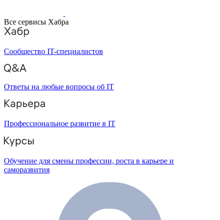
Все сервисы Хабра
Сообщество IT-специалистов
Ответы на любые вопросы об IT
Профессиональное развитие в IT
Обучение для смены профессии, роста в карьере и
саморазвития