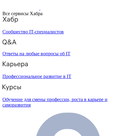
Все сервисы Хабра
Сообщество IT-специалистов
Ответы на любые вопросы об IT
Профессиональное развитие в IT
Обучение для смены профессии, роста в карьере и
саморазвития