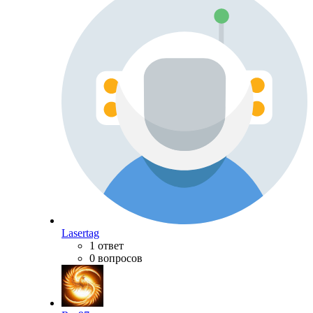
Lasertag
1 ответ
0 вопросов