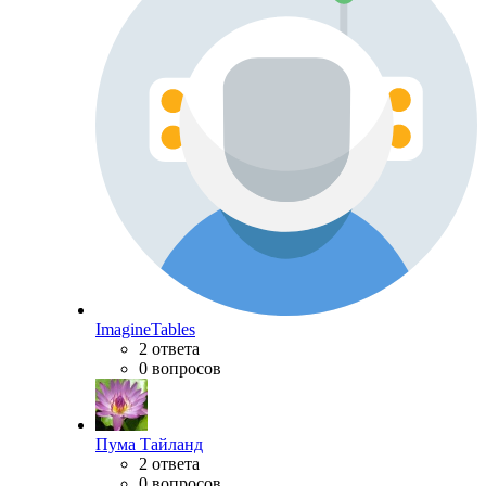
ImagineTables
2 ответа
0 вопросов
Пума Тайланд
2 ответа
0 вопросов