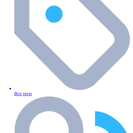
Все теги