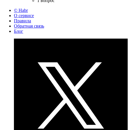
1 вопрос
© Habr
О сервисе
Правила
Обратная связь
Блог