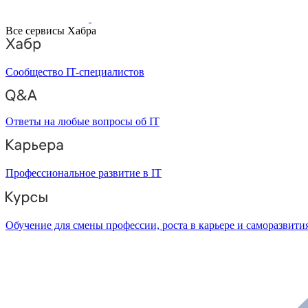
Все сервисы Хабра
Сообщество IT-специалистов
Ответы на любые вопросы об IT
Профессиональное развитие в IT
Обучение для смены профессии, роста в карьере и саморазвити