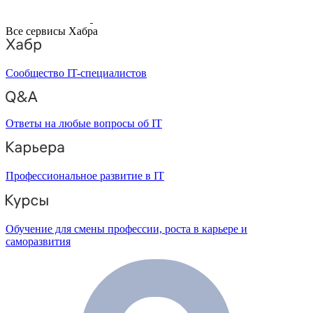
Все сервисы Хабра
Сообщество IT-специалистов
Ответы на любые вопросы об IT
Профессиональное развитие в IT
Обучение для смены профессии, роста в карьере и
саморазвития