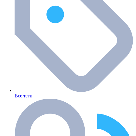
Все теги