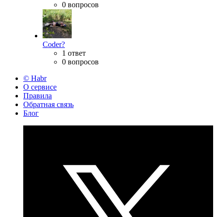
0 вопросов
Coder?
1 ответ
0 вопросов
© Habr
О сервисе
Правила
Обратная связь
Блог