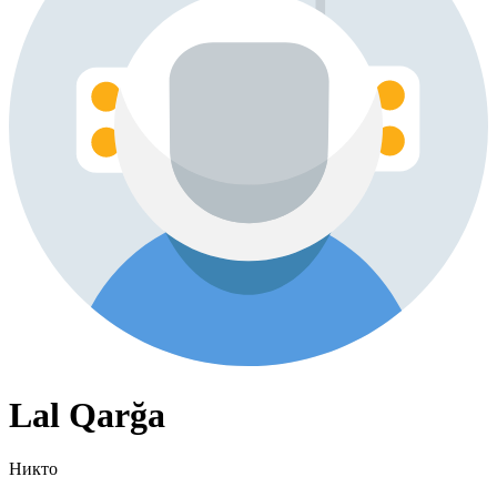
Lal Qarğa
Никто