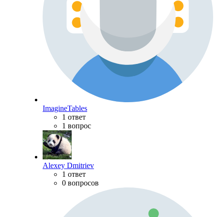
ImagineTables
1 ответ
1 вопрос
Alexey Dmitriev
1 ответ
0 вопросов