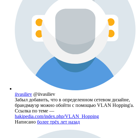
iivasiliev
@iivasiliev
Забыл добавить, что в определенном сетевом дизайне,
брандмауэр можно обойти с помощью VLAN Hopping'а.
Ссылка по теме —
hakipedia.com/index.php/VLAN_Hopping
Написано
более трёх лет назад