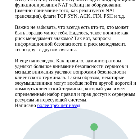
функционирования NAT таблиц на оборудовании
(именно понимание того, как реализуется NAT
трансляция), флаги TCP SYN, ACK, FIN, PSH и т.д.
Важно не забывать, что всегда есть кто-то, кто может
быть гораздо умнее тебя. Надеюсь, такое понятие как
риск менеджмент знакомо? Так вот, вопросы
информационной безопасности и риск менеджмент,
тесно друг с другом связаны.
И еще напоследок. Как правило, администраторы,
уделяют большое внимание безопасности сервисов и
меньше внимания уделяют вопросами безопасности
клиентского терминала. Таким образом, некоторые
злоумышленники могут вообще пойти другой дорогой и
ломануть клиентский терминал, который уже имеет
определенный набор правил и прав доступ к серверным
ресурсам интересующей системы.
Написано
более трёх лет назад