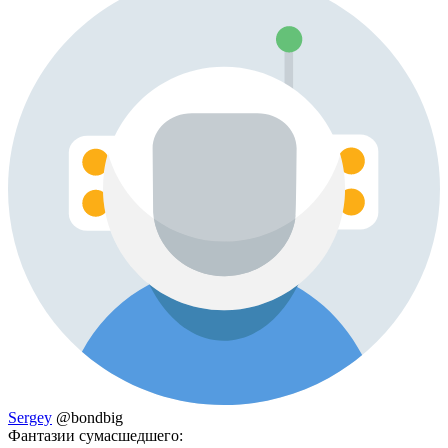
Sergey
@bondbig
Фантазии сумасшедшего: