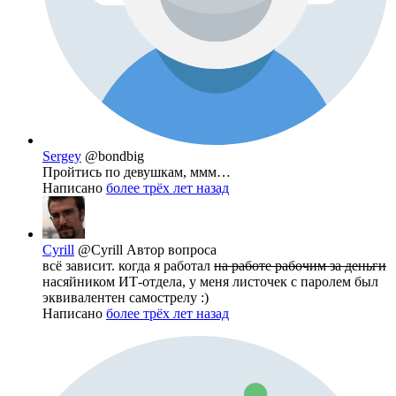
Sergey
@bondbig
Пройтись по девушкам, ммм…
Написано
более трёх лет назад
Cyrill
@Cyrill
Автор вопроса
всё зависит. когда я работал
на работе рабочим за деньги
насяйником ИТ-отдела, у меня листочек с паролем был
эквивалентен самострелу :)
Написано
более трёх лет назад