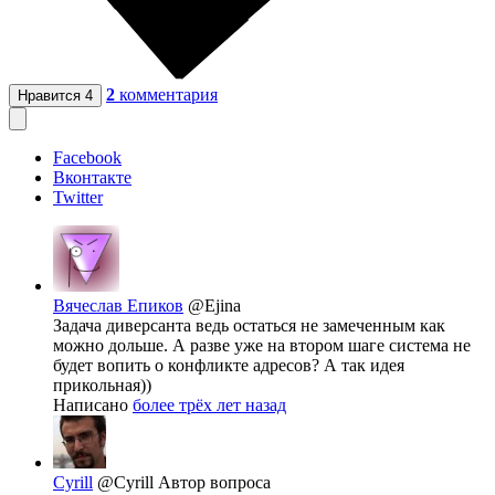
2
комментария
Нравится
4
Facebook
Вконтакте
Twitter
Вячеслав Епиков
@Ejina
Задача диверсанта ведь остаться не замеченным как
можно дольше. А разве уже на втором шаге система не
будет вопить о конфликте адресов? А так идея
прикольная))
Написано
более трёх лет назад
Cyrill
@Cyrill
Автор вопроса