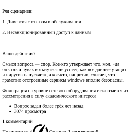
Ряд сценариев:
1. Диверсия с отказом в обслуживании
2. Несанкционированный доступ к данным
Ваши действия?
Смысл вопроса — спор. Кое-кто утверждает что, мол, «да
опытный чувак воткнуться не успеет, как все данные утащит
и вирусов напускает», а кое-кто, напротив, считает, что
грамотно отстроенные сервисы windows вполне безопасны.
Фильтрация на уровне сетевого оборудования исключается из
рассмотрения в силу академического интереса.
Вопрос задан
более трёх лет назад
3074 просмотра
1
комментарий
Подписаться
4
Оценить
1
комментарий