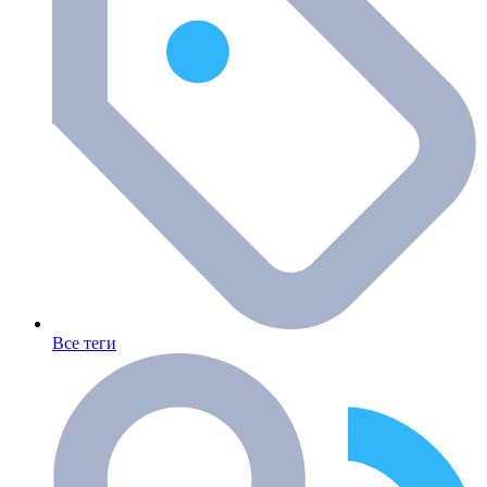
Все теги