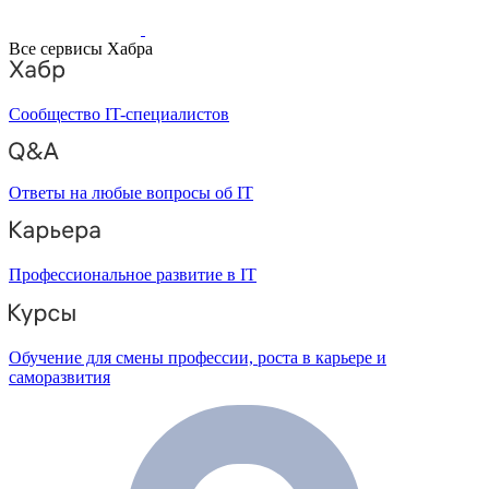
Все сервисы Хабра
Сообщество IT-специалистов
Ответы на любые вопросы об IT
Профессиональное развитие в IT
Обучение для смены профессии, роста в карьере и
саморазвития