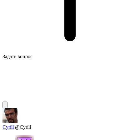
Задать вопрос
Cyrill
@Cyrill