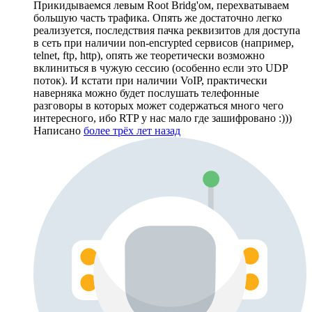
Прикидываемся левым Root Bridg'ом, перехватываем
большую часть трафика. Опять же достаточно легко
реализуется, последствия пачка реквизитов для доступа
в сеть при наличии non-encrypted сервисов (например,
telnet, ftp, http), опять же теоретически возможно
вклиниться в чужую сессию (особенно если это UDP
поток). И кстати при наличии VoIP, практически
наверняка можно будет послушать телефонные
разговоры в которых может содержаться много чего
интересного, ибо RTP у нас мало где зашифровано :)))
Написано
более трёх лет назад