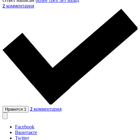
Ответ написан
более трёх лет назад
2
комментария
2
комментария
Нравится
1
Facebook
Вконтакте
Twitter