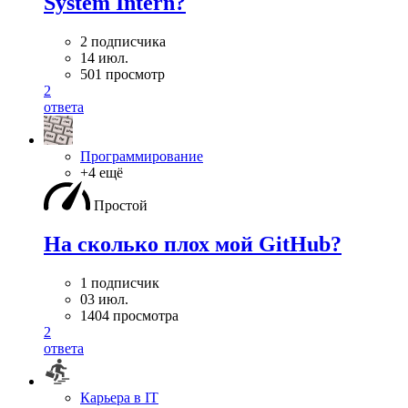
System Intern?
2 подписчика
14 июл.
501 просмотр
2
ответа
Программирование
+4 ещё
Простой
На сколько плох мой GitHub?
1 подписчик
03 июл.
1404 просмотра
2
ответа
Карьера в IT