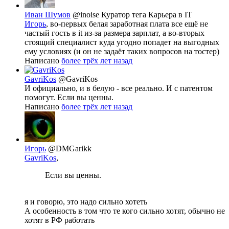
Иван Шумов
@inoise
Куратор тега Карьера в IT
Игорь
, во-первых белая заработная плата все ещё не
частый гость в it из-за размера зарплат, а во-вторых
стоящий специалист куда угодно попадет на выгодных
ему условиях (и он не задаёт таких вопросов на тостер)
Написано
более трёх лет назад
GavriKos
@GavriKos
И официально, и в белую - все реально. И с патентом
помогут. Если вы ценны.
Написано
более трёх лет назад
Игорь
@DMGarikk
GavriKos
,
Если вы ценны.
я и говорю, это надо сильно хотеть
А особенность в том что те кого сильно хотят, обычно не
хотят в РФ работать