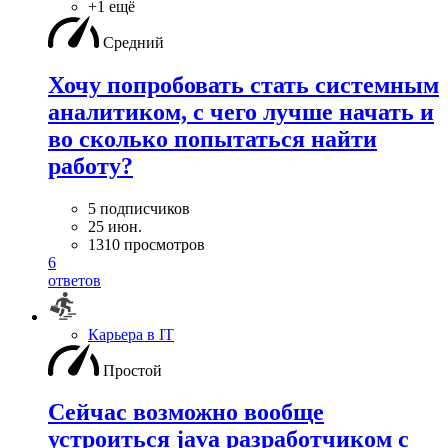
+1 ещё
Средний
Хочу попробовать стать системным
аналитиком, с чего лучше начать и
во сколько попытаться найти
работу?
5 подписчиков
25 июн.
1310 просмотров
6
ответов
Карьера в IT
Простой
Сейчас возможно вообще
устроиться java разработчиком с