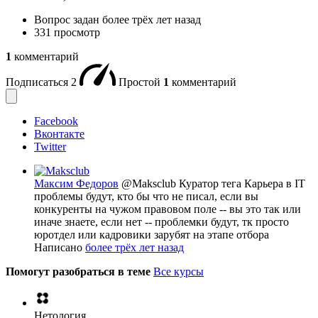
Вопрос задан
более трёх лет назад
331 просмотр
1
комментарий
Подписаться
2
Простой
1
комментарий
Facebook
Вконтакте
Twitter
Максим Федоров
@Maksclub
Куратор тега Карьера в IT
проблемы будут, кто бы что не писал, если вы
конкуренты на чужом правовом поле -- вы это так или
иначе знаете, если нет -- проблемки будут, тк просто
юротдел или кадровики зарубят на этапе отбора
Написано
более трёх лет назад
Помогут разобраться в теме
Все курсы
Нетология