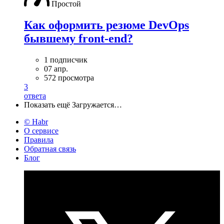
Простой
Как оформить резюме DevOps
бывшему front-end?
1 подписчик
07 апр.
572 просмотра
3
ответа
Показать ещё
Загружается…
© Habr
О сервисе
Правила
Обратная связь
Блог