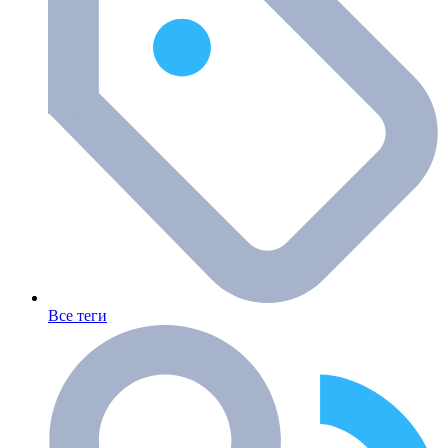
Все теги