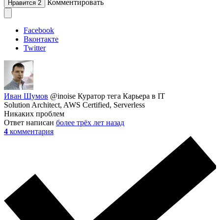
Комментировать
Нравится
2
Facebook
Вконтакте
Twitter
Иван Шумов
@inoise
Куратор тега Карьера в IT
Solution Architect, AWS Certified, Serverless
Никаких проблем
Ответ написан
более трёх лет назад
4
комментария