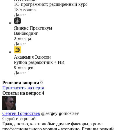
1C-программист: расширенный курс
18 месяцев
Далее
Яндекс Практикум
Вайбкодинг
2 месяца
Далее
Академия Эдюсон
Python-разработчик + ИИ
9 месяцев
Далее
Решения вопроса
0
Пригласить эксперта
Ответы на вопрос
4
Сергей Горностаев
@sergey-gornostaev
Седой и строгий
Гражданство, как и любые другие факторы, кроме
профессионального уровня - вторично. Если вы редкий