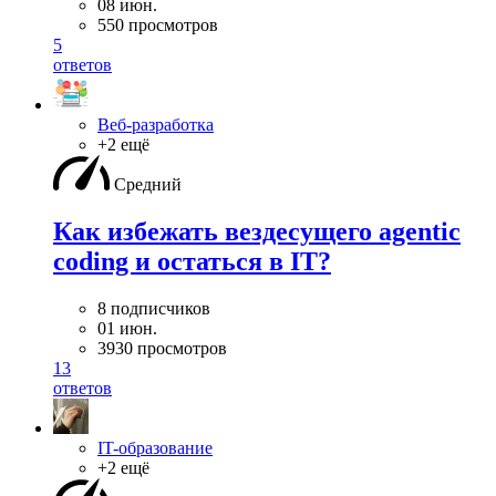
08 июн.
550 просмотров
5
ответов
Веб-разработка
+2 ещё
Средний
Как избежать вездесущего agentic
coding и остаться в IT?
8 подписчиков
01 июн.
3930 просмотров
13
ответов
IT-образование
+2 ещё