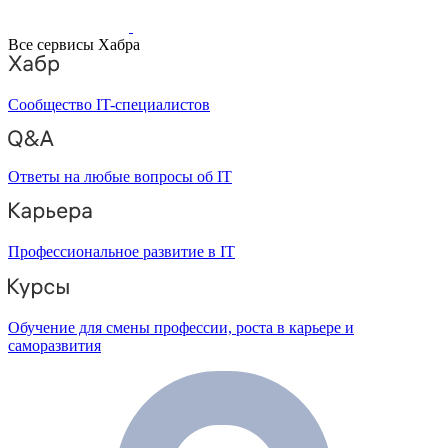
Все сервисы Хабра
Сообщество IT-специалистов
Ответы на любые вопросы об IT
Профессиональное развитие в IT
Обучение для смены профессии, роста в карьере и
саморазвития