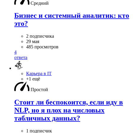
Средний
Бизнес и системный аналитик: кто
это?
2 подписчика
29 мая
485 просмотров
4
ответа
Карьера в IT
+1 ещё
Простой
Стоит ли беспокоится, если иду в
NLP, но я плох на числовых
табличных данных?
1 подписчик