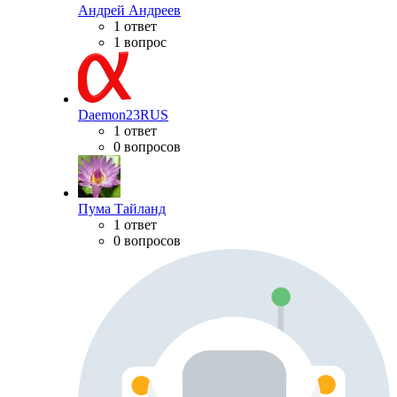
Андрей Андреев
1 ответ
1 вопрос
Daemon23RUS
1 ответ
0 вопросов
Пума Тайланд
1 ответ
0 вопросов