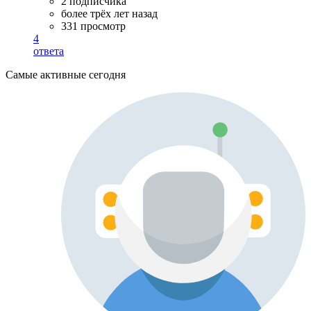
2 подписчика
более трёх лет назад
331 просмотр
4
ответа
Самые активные сегодня