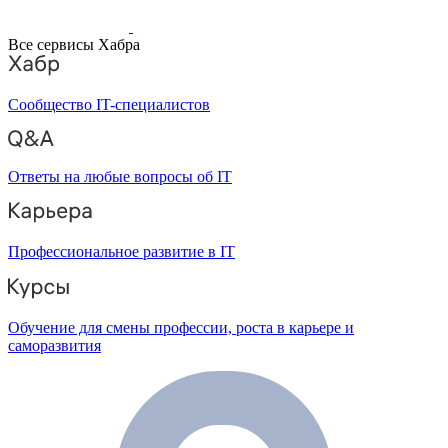
Все сервисы Хабра
Сообщество IT-специалистов
Ответы на любые вопросы об IT
Профессиональное развитие в IT
Обучение для смены профессии, роста в карьере и
саморазвития