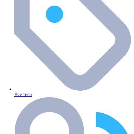
Все теги