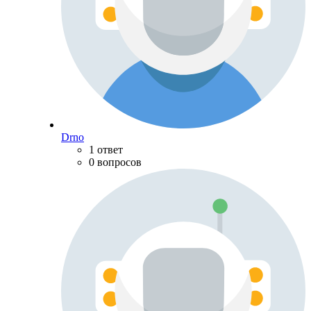
Drno
1 ответ
0 вопросов