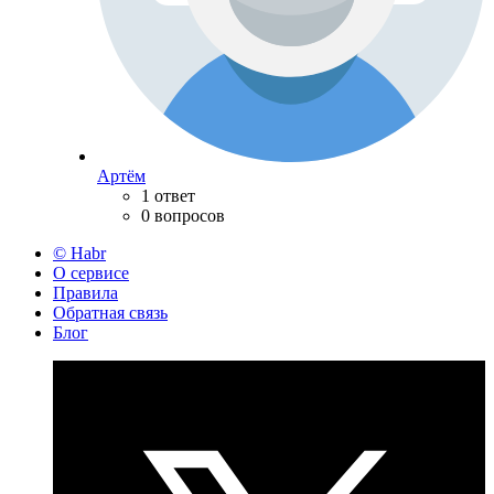
Артём
1 ответ
0 вопросов
© Habr
О сервисе
Правила
Обратная связь
Блог