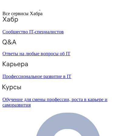
Все сервисы Хабра
Сообщество IT-специалистов
Ответы на любые вопросы об IT
Профессиональное развитие в IT
Обучение для смены профессии, роста в карьере и
саморазвития