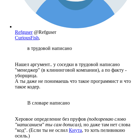
Refguser
@Refguser
CuriousFish
,
в трудовой написано
Нашел аргумент.. у соседки в трудовой написано
"менеджер" (в клининговой компании), а по факту -
уборщица.
А ты даже не понимаешь что такое программист и что
такое кодер.
В словаре написано
Херовое определение без пруфов
(подозреваю слово
"написанием" ты сам дописал)
, но даже там нет слова
"код". (Если ты не ослил
Кнута
, то хоть пеливикию
осиль.)