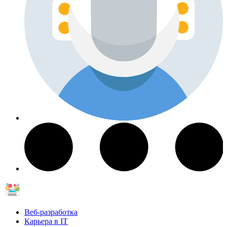
Веб-разработка
Карьера в IT