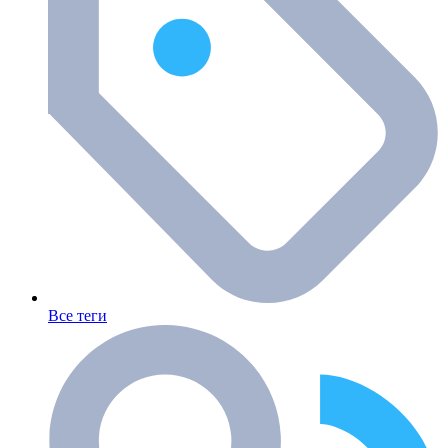
Все теги