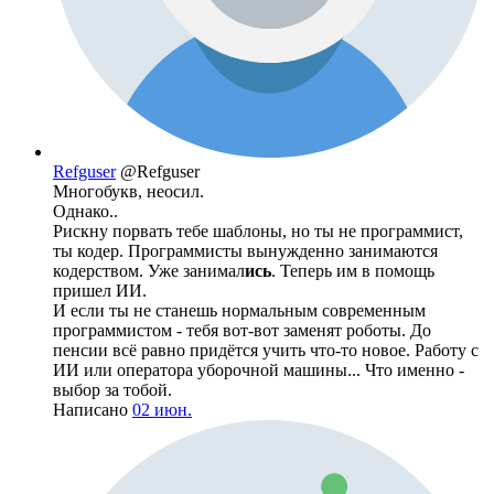
Refguser
@Refguser
Многобукв, неосил.
Однако..
Рискну порвать тебе шаблоны, но ты не программист,
ты кодер. Программисты вынужденно занимаются
кодерством. Уже занимал
ись
. Теперь им в помощь
пришел ИИ.
И если ты не станешь нормальным современным
программистом - тебя вот-вот заменят роботы. До
пенсии всё равно придётся учить что-то новое. Работу с
ИИ или оператора уборочной машины... Что именно -
выбор за тобой.
Написано
02 июн.