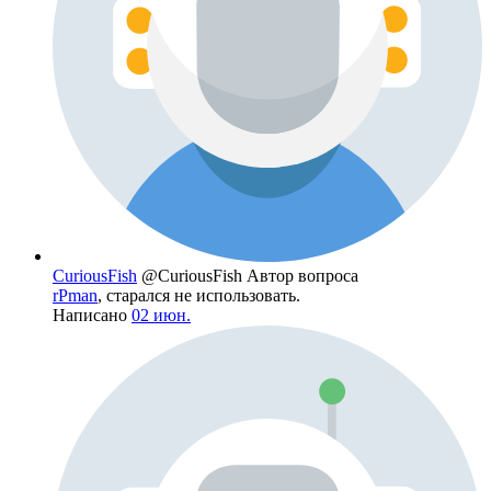
CuriousFish
@CuriousFish
Автор вопроса
rPman
, старался не использовать.
Написано
02 июн.