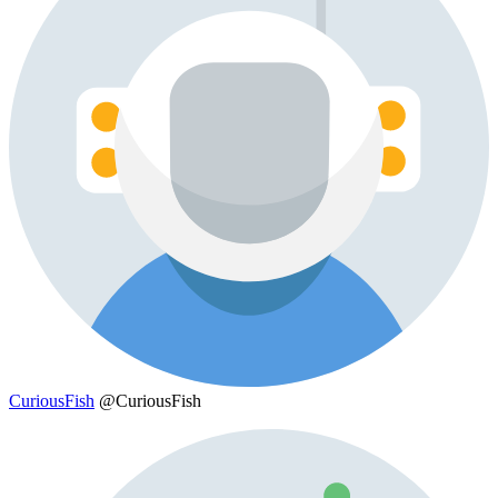
CuriousFish
@CuriousFish