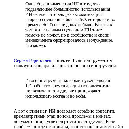
Одна беда применения ИИ в том, что
подавляющее большинство использования
ИИ сейчас - это как раз автоматизация
второго сценария работы с SO, которого и во
времена SO быть не должно было. Вторая в
том, что с первым сценарием ИИ тоже
помочь не может, но в сообществе и среди
менеджмента сформировалось заблуждение,
что может.
Сергей Горностаев
, согласен. Если инструментом
пользуются неправильно - это не вина инструмента.
Итого инструмент, который нужен едва ли
1% рабочего времени, одни используют не
по назначению, а другие принуждают
использовать всегда и во всём.
А вот с этим нет. ИИ позволяет серьёзно сократить
времязатратный этап поиска проблемы в книгах,
документации, гугле и чёрт его знает где ещё. Если
проблема нигде не описана, то ничто не поможет найти