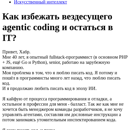
Искусственный интеллект
Как избежать вездесущего
agentic coding и остаться в
IT?
Привет, Хабр.
Мне 40 лет, я опытный fullstack-программист (в основном PHP
+ JS, ещё Go и Python), senior, работаю на зарубежную
компанию.
Моя проблема в том, что я люблю писать код. Я потому и
пошёл в программисты много лет назад, что люблю писать
код.
И я продолжаю любить писать код в эпоху ИИ.
Я кайфую от процесса программирования и отладки, а
остальное в профессии для меня - балласт. Так же как мне не
хочется быть менеджером команды разработчиков, я не хочу
управлять агентами, составляя им дословные инструкции а
потом занимаясь утомительным инспектированием кода.