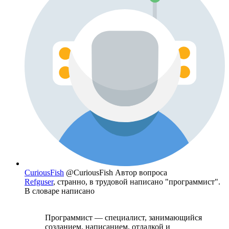
CuriousFish
@CuriousFish
Автор вопроса
Refguser
, странно, в трудовой написано "программист".
В словаре написано
Программист — специалист, занимающийся
созданием, написанием, отладкой и