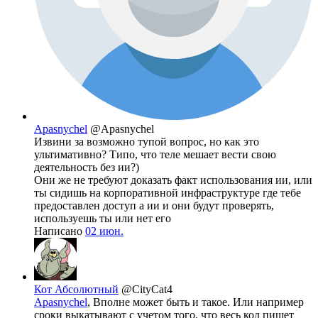
Apasnychel
@Apasnychel
Извини за возможно тупой вопрос, но как это
ультимативно? Типо, что теле мешает вести свою
деятельность без ии?)
Они же не требуют доказать факт использования ии, или
ты сидишь на корпоративной инфраструктуре где тебе
предоставлен доступ а ии и они будут проверять,
используешь ты или нет его
Написано
02 июн.
Кот Абсолютный
@CityCat4
Apasnychel
, Вполне может быть и такое. Или например
сроки выкатывают с учетом того, что весь код пишет